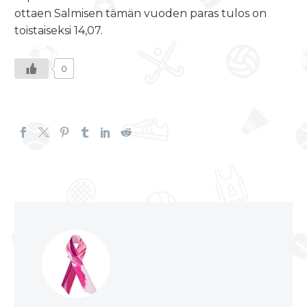
ottaen Salmisen tämän vuoden paras tulos on
toistaiseksi 14,07.
0