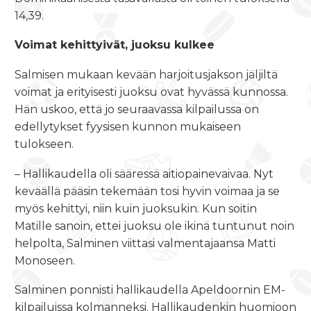
14,39.
Voimat kehittyivät, juoksu kulkee
Salmisen mukaan kevään harjoitusjakson jäljiltä
voimat ja erityisesti juoksu ovat hyvässä kunnossa.
Hän uskoo, että jo seuraavassa kilpailussa on
edellytykset fyysisen kunnon mukaiseen
tulokseen.
– Hallikaudella oli sääressä aitiopainevaivaa. Nyt
keväällä pääsin tekemään tosi hyvin voimaa ja se
myös kehittyi, niin kuin juoksukin. Kun soitin
Matille sanoin, ettei juoksu ole ikinä tuntunut noin
helpolta, Salminen viittasi valmentajaansa Matti
Monoseen.
Salminen ponnisti hallikaudella Apeldoornin EM-
kilpailuissa kolmanneksi. Hallikaudenkin huomioon