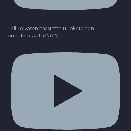
Eeli Tolvasen haastattelu Jokereiden
pukukopissa 1.10.2017