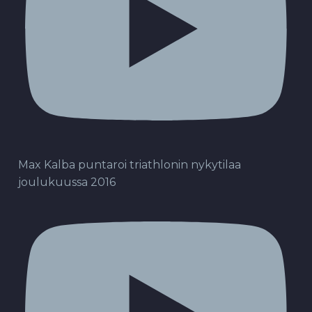
Max Kalba puntaroi triathlonin nykytilaa
joulukuussa 2016