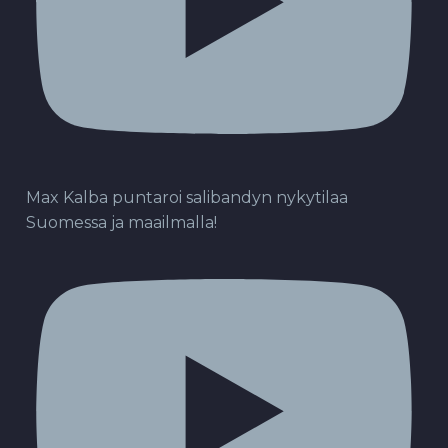
Max Kalba puntaroi salibandyn nykytilaa
Suomessa ja maailmalla!