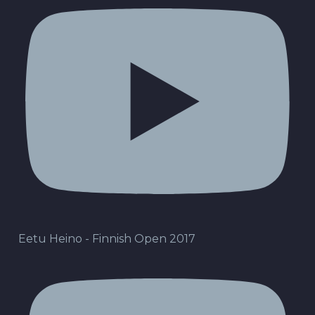
Eetu Heino - Finnish Open 2017