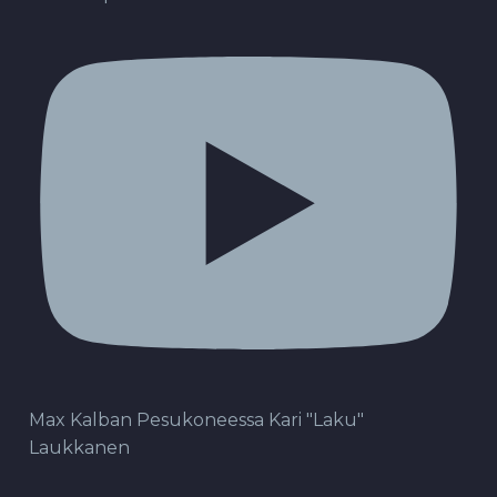
Max Kalban Pesukoneessa Kari "Laku"
Laukkanen