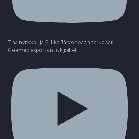
Thainyrkkeilijä Riikka Järvenpään terveiset
Geemediasportsin lukijoille!