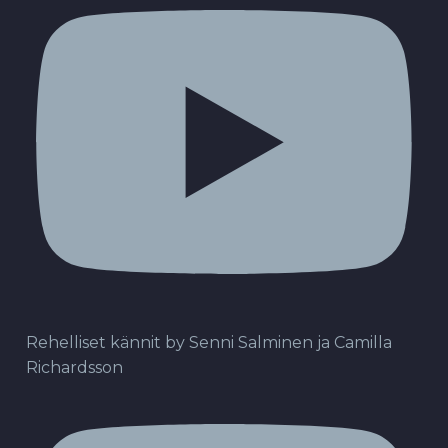
Rehelliset kännit by Senni Salminen ja Camilla
Richardsson