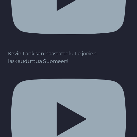
Kevin Lankisen haastattelu Leijonien
laskeuduttua Suomeen!