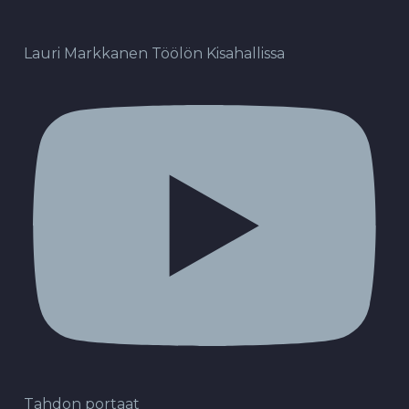
Lauri Markkanen Töölön Kisahallissa
Tahdon portaat