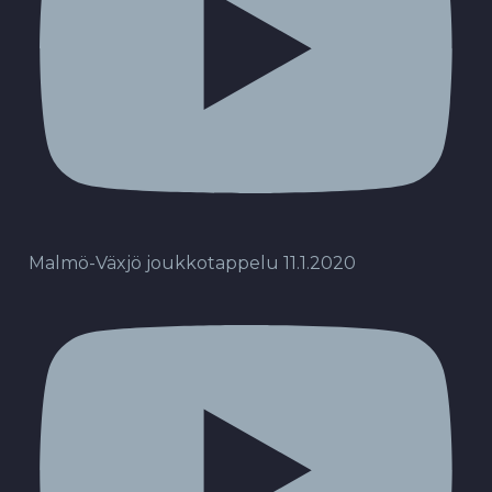
Malmö-Växjö joukkotappelu 11.1.2020