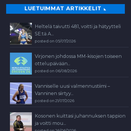
LUETUIMMAT ARTIKKELIT
Heltelä taivutti 481, voitti ja hätyytteli
SE:tä A...
posted on 05/07/2026
Virjonen johdossa MM-kisojen toiseen
ottelupäivään...
posted on 06/08/2026
Vanniselle uusi valmennustiimi –
Vanninen siirtyy...
posted on 21/07/2026
Kosonen kuittasi juhannuksen tappion
ja voitti mou...
posted on 26/06/2026