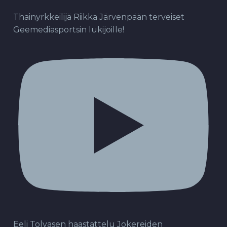
Thainyrkkeilijä Riikka Järvenpään terveiset
Geemediasportsin lukijoille!
Eeli Tolvasen haastattelu Jokereiden