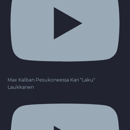
Max Kalban Pesukoneessa Kari "Laku"
Laukkanen