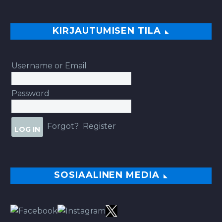
KIRJAUTUMISEN TILA
Username or Email
Password
Forgot?
Register
SOSIAALINEN MEDIA