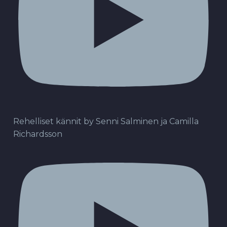
Rehelliset kännit by Senni Salminen ja Camilla
Richardsson