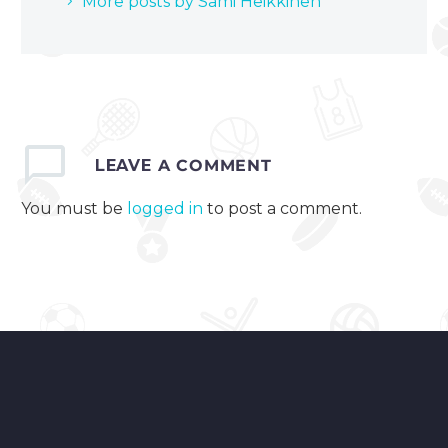
More posts by Sami Heikkinen
LEAVE
A COMMENT
You must be
logged in
to post a comment.