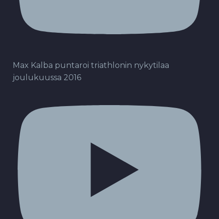
Max Kalba puntaroi triathlonin nykytilaa
joulukuussa 2016