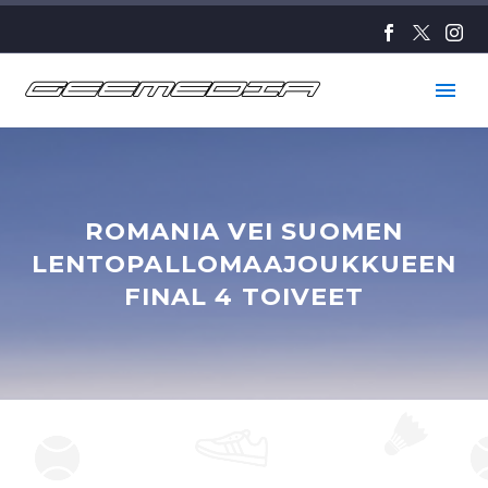
ROMANIA VEI SUOMEN
LENTOPALLOMAAJOUKKUEEN
FINAL 4 TOIVEET