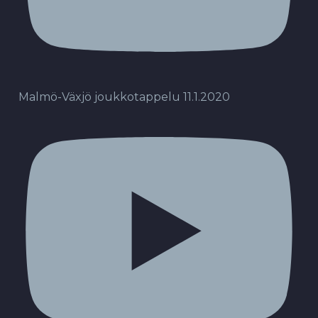
Malmö-Växjö joukkotappelu 11.1.2020