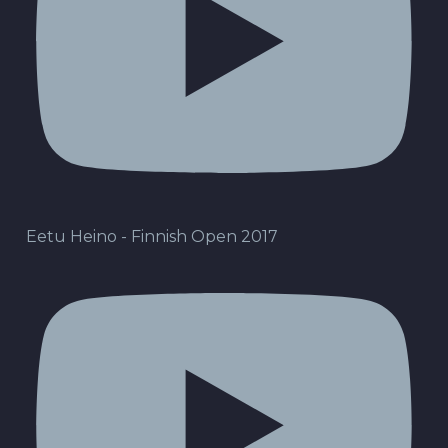
Eetu Heino - Finnish Open 2017