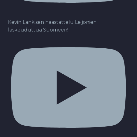
Kevin Lankisen haastattelu Leijonien
laskeuduttua Suomeen!