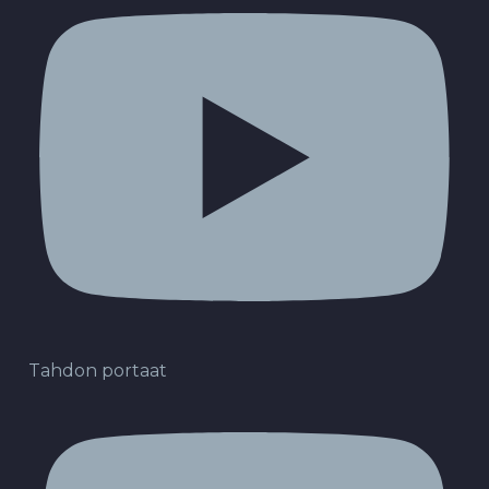
Tahdon portaat