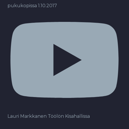
pukukopissa 1.10.2017
Lauri Markkanen Töölön Kisahallissa