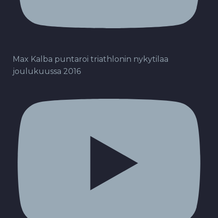
Max Kalba puntaroi triathlonin nykytilaa
joulukuussa 2016