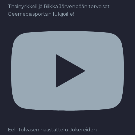
Thainyrkkeilijä Riikka Järvenpään terveiset
Geemediasportsin lukijoille!
Eeli Tolvasen haastattelu Jokereiden