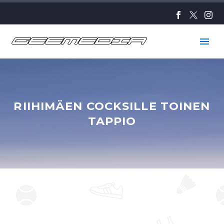
RIIHIMÄEN COCKSILLE TOINEN
TAPPIO