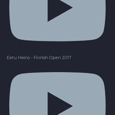
Eetu Heino - Finnish Open 2017