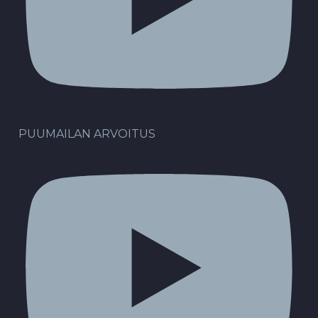
PUUMAILAN ARVOITUS