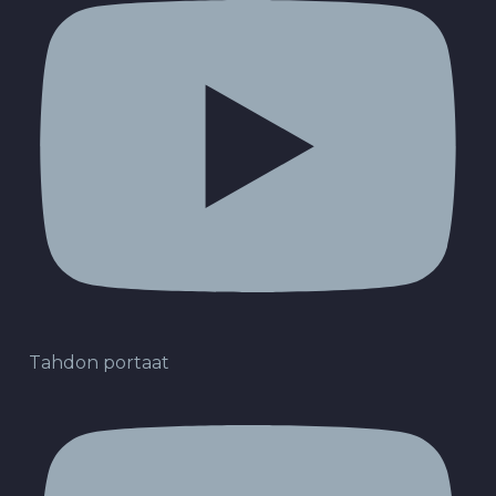
Tahdon portaat