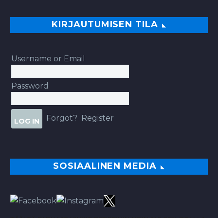
KIRJAUTUMISEN TILA
Username or Email
Password
Forgot?
Register
SOSIAALINEN MEDIA