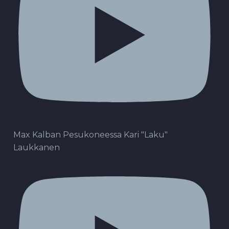
Max Kalban Pesukoneessa Kari "Laku"
Laukkanen