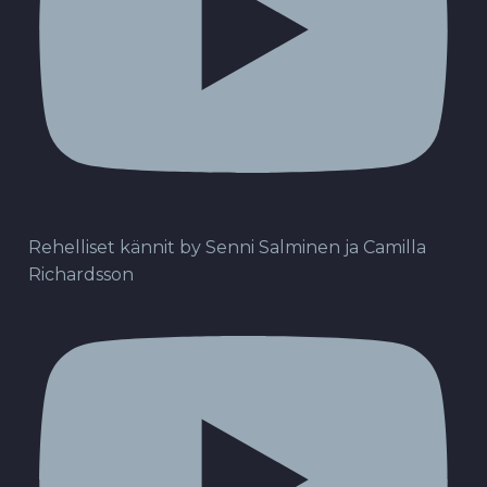
Rehelliset kännit by Senni Salminen ja Camilla
Richardsson