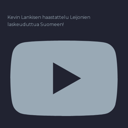
Kevin Lankisen haastattelu Leijonien
laskeuduttua Suomeen!