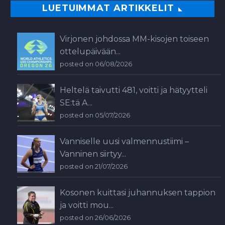
LUETUIMMAT ARTIKKELIT
Virjonen johdossa MM-kisojen toiseen
ottelupäivään...
posted on 06/08/2026
Heltelä taivutti 481, voitti ja hätyytteli
SE:tä A...
posted on 05/07/2026
Vanniselle uusi valmennustiimi –
Vanninen siirtyy...
posted on 21/07/2026
Kosonen kuittasi juhannuksen tappion
ja voitti mou...
posted on 26/06/2026