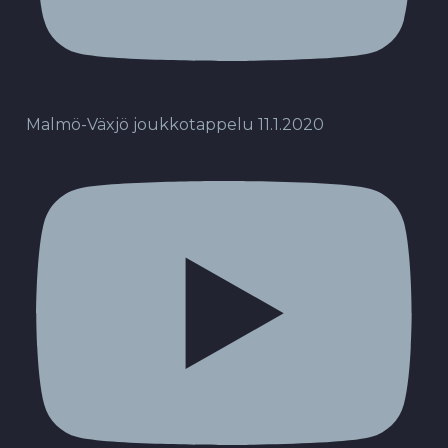
Malmö-Växjö joukkotappelu 11.1.2020