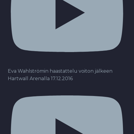
Eva Wahlströmin haastattelu voiton jälkeen
Hartwall Arenalla 17.12.2016