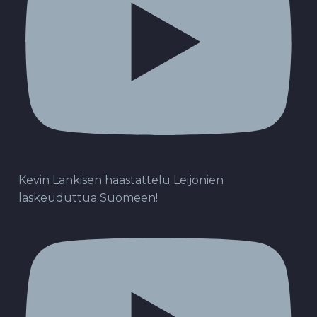
Kevin Lankisen haastattelu Leijonien
laskeuduttua Suomeen!