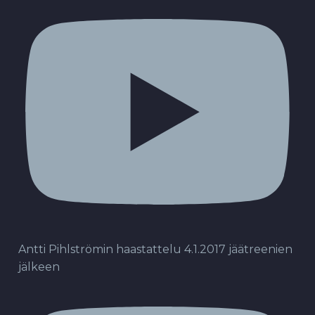
Antti Pihlströmin haastattelu 4.1.2017 jäätreenien
jälkeen