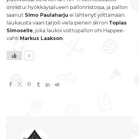
onnistui hyökkäysalueen pallonriistossa, ja pallon
saanut
Simo Paulaharju
ei lähtenyt yrittämään
laukausta vaan tarjoili vielä pienen siirron
Topias
Simoselle
, joka laukoi voittopallon ohi Happee-
vahti
Markus Laakson
.
0