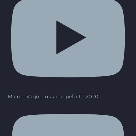
Malmö-Växjö joukkotappelu 11.1.2020