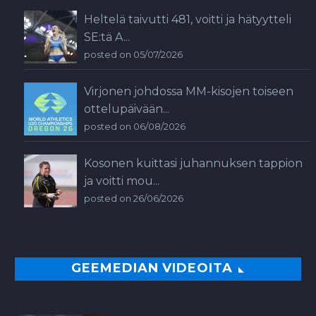
Heltelä taivutti 481, voitti ja hätyytteli
SE:tä A...
posted on 05/07/2026
Virjonen johdossa MM-kisojen toiseen
ottelupäivään...
posted on 06/08/2026
Kosonen kuittasi juhannuksen tappion
ja voitti mou...
posted on 26/06/2026
GEEMEDIAN VIDEOITA