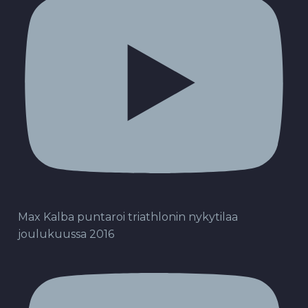
Max Kalba puntaroi triathlonin nykytilaa
joulukuussa 2016