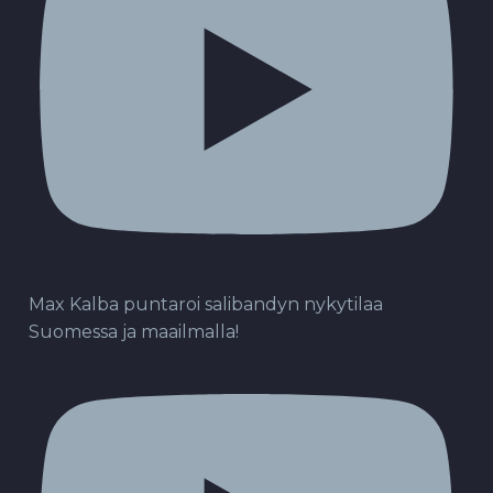
Max Kalba puntaroi salibandyn nykytilaa
Suomessa ja maailmalla!