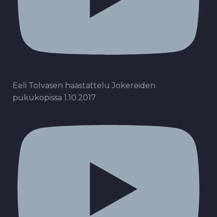
Eeli Tolvasen haastattelu Jokereiden
pukukopissa 1.10.2017