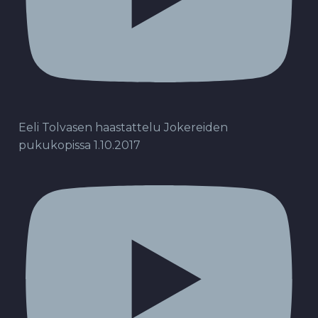
Eeli Tolvasen haastattelu Jokereiden
pukukopissa 1.10.2017