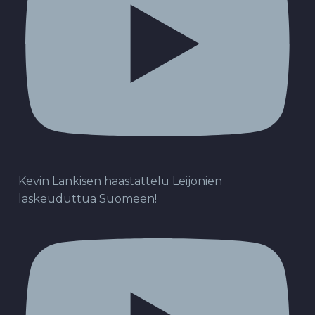
Kevin Lankisen haastattelu Leijonien
laskeuduttua Suomeen!