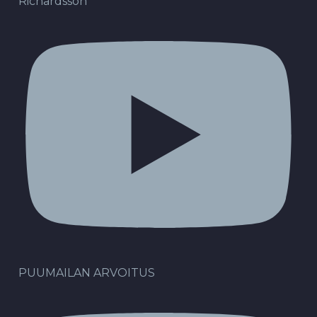
Richardsson
PUUMAILAN ARVOITUS