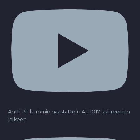
Antti Pihlströmin haastattelu 4.1.2017 jäätreenien
jälkeen