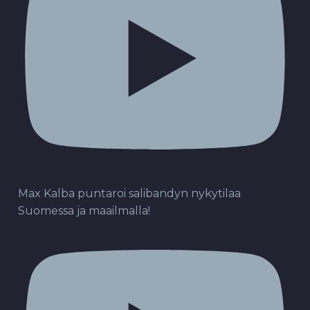
Max Kalba puntaroi salibandyn nykytilaa
Suomessa ja maailmalla!