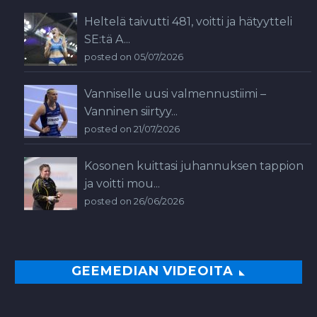
Heltelä taivutti 481, voitti ja hätyytteli
SE:tä A...
posted on 05/07/2026
Vanniselle uusi valmennustiimi –
Vanninen siirtyy...
posted on 21/07/2026
Kosonen kuittasi juhannuksen tappion
ja voitti mou...
posted on 26/06/2026
GEEMEDIAN VIDEOITA