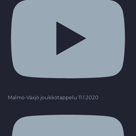
Malmö-Växjö joukkotappelu 11.1.2020