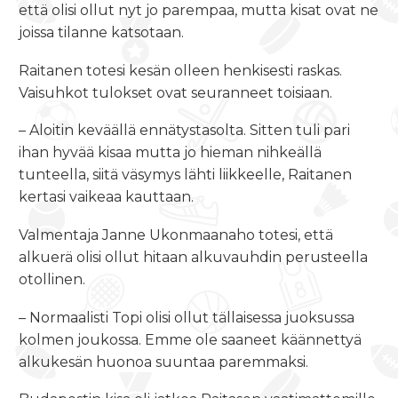
että olisi ollut nyt jo parempaa, mutta kisat ovat ne
joissa tilanne katsotaan.
Raitanen totesi kesän olleen henkisesti raskas.
Vaisuhkot tulokset ovat seuranneet toisiaan.
– Aloitin keväällä ennätystasolta. Sitten tuli pari
ihan hyvää kisaa mutta jo hieman nihkeällä
tunteella, siitä väsymys lähti liikkeelle, Raitanen
kertasi vaikeaa kauttaan.
Valmentaja Janne Ukonmaanaho totesi, että
alkuerä olisi ollut hitaan alkuvauhdin perusteella
otollinen.
– Normaalisti Topi olisi ollut tällaisessa juoksussa
kolmen joukossa. Emme ole saaneet käännettyä
alkukesän huonoa suuntaa paremmaksi.