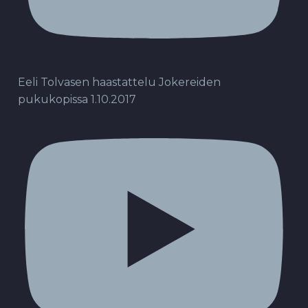
Eeli Tolvasen haastattelu Jokereiden
pukukopissa 1.10.2017