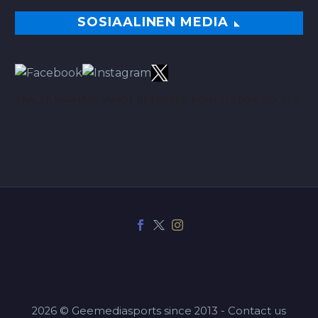
SOSIAALINEN MEDIA
TÄÄLTÄ PARHAAT VINKIT BETSEIHIN NOIN 113.00% ROI:LLA
2026 © Geemediasports since 2013 - Contact us