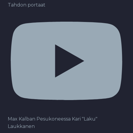
Tahdon portaat
Max Kalban Pesukoneessa Kari "Laku"
Laukkanen