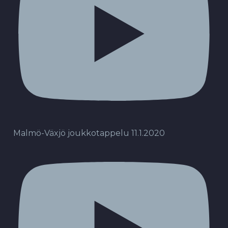
Malmö-Växjö joukkotappelu 11.1.2020