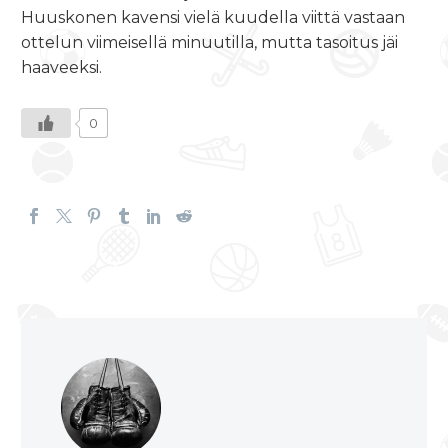
Huuskonen kavensi vielä kuudella viittä vastaan
ottelun viimeisellä minuutilla, mutta tasoitus jäi
haaveeksi.
0