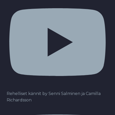
Rehelliset kännit by Senni Salminen ja Camilla
Richardsson