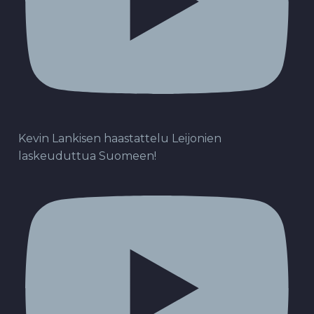
Kevin Lankisen haastattelu Leijonien
laskeuduttua Suomeen!