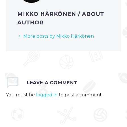
MIKKO HÄRKÖNEN
/ ABOUT
AUTHOR
More posts by Mikko Härkönen
LEAVE
A COMMENT
You must be
logged in
to post a comment.