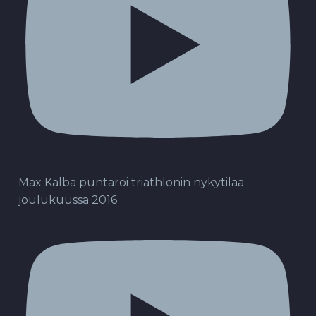
Max Kalba puntaroi triathlonin nykytilaa
joulukuussa 2016