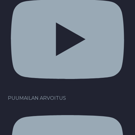
PUUMAILAN ARVOITUS