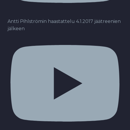
Antti Pihlströmin haastattelu 4.1.2017 jäätreenien
jälkeen