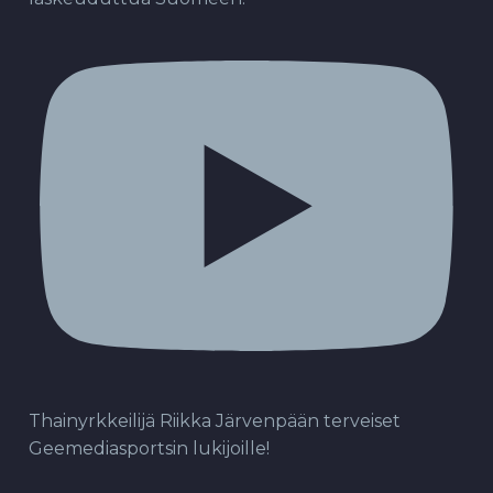
Thainyrkkeilijä Riikka Järvenpään terveiset
Geemediasportsin lukijoille!