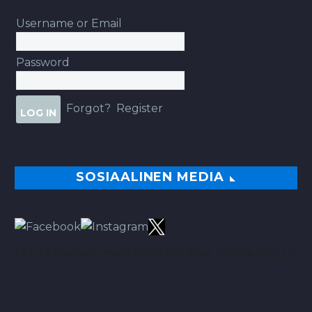
Username or Email
Password
Forgot?
Register
SOSIAALINEN MEDIA
TÄÄLTÄ PARHAAT VINKIT BETSEIHIN NOIN 113.00% ROI:LLA