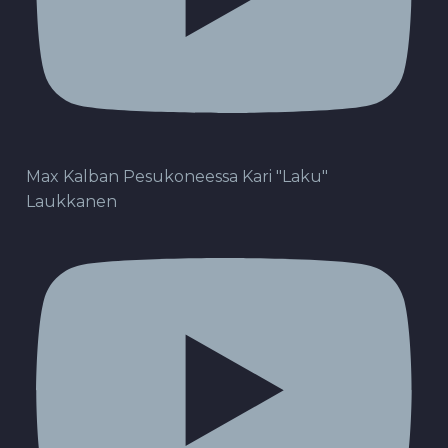
Max Kalban Pesukoneessa Kari "Laku"
Laukkanen