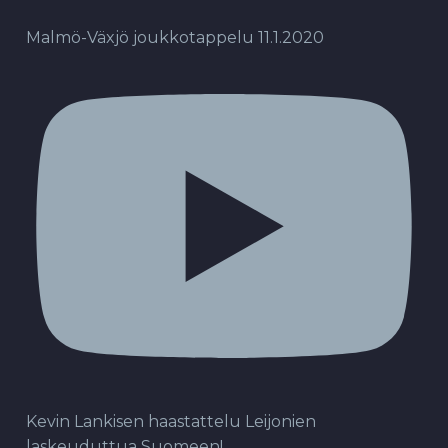
Malmö-Växjö joukkotappelu 11.1.2020
Kevin Lankisen haastattelu Leijonien
laskeuduttua Suomeen!