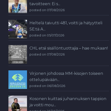
tavoitteen: Ei s...
posted on 07/08/2026
Heltelä taivutti 481, voitti ja hätyytteli
SE:tä A...
posted on 05/07/2026
CHL etsii sisällöntuottajia – hae mukaan!
posted on 07/08/2026
Virjonen johdossa MM-kisojen toiseen
ottelupäivään...
posted on 06/08/2026
Kosonen kuittasi juhannuksen tappion
ja voitti mou...