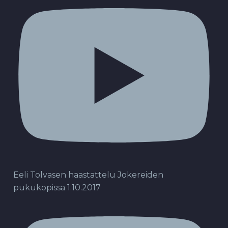
Eeli Tolvasen haastattelu Jokereiden
pukukopissa 1.10.2017