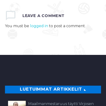
LEAVE
A COMMENT
You must be
logged in
to post a comment.
LUETUIMMAT ARTIKKELIT
Maailmanmestaruus täytti Virjosen