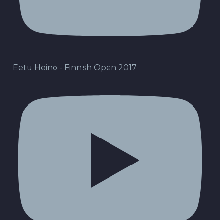
Eetu Heino - Finnish Open 2017