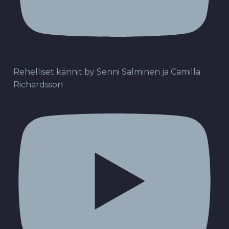
Rehelliset kännit by Senni Salminen ja Camilla
Richardsson