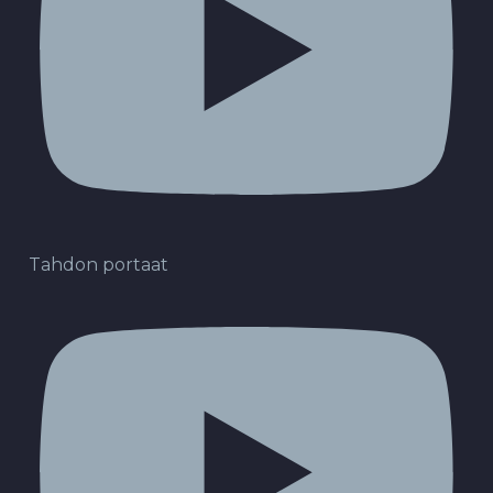
Tahdon portaat