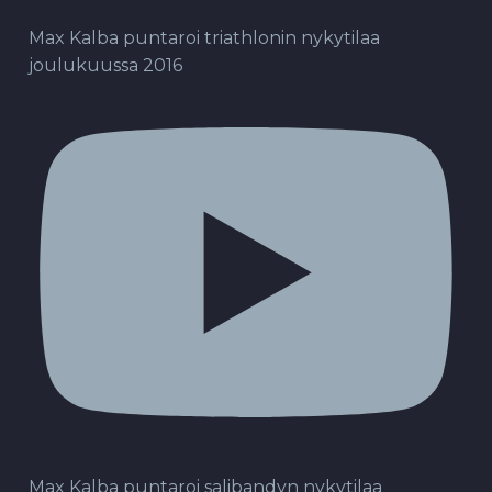
Max Kalba puntaroi triathlonin nykytilaa
joulukuussa 2016
Max Kalba puntaroi salibandyn nykytilaa