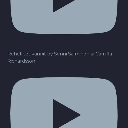
Rehelliset kännit by Senni Salminen ja Camilla
Richardsson