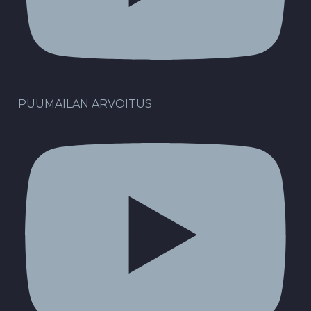
PUUMAILAN ARVOITUS