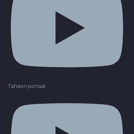
Tahdon portaat