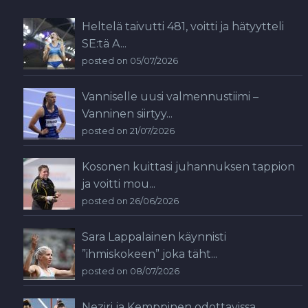
Heltelä taivutti 481, voitti ja hätyytteli
SE:tä A...
posted on 05/07/2026
Vanniselle uusi valmennustiimi –
Vanninen siirtyy...
posted on 21/07/2026
Kosonen kuittasi juhannuksen tappion
ja voitti mou...
posted on 26/06/2026
Sara Lappalainen käynnisti
”ihmiskokeen” joka täht...
posted on 08/07/2026
Neziri ja Kemppinen odottavissa