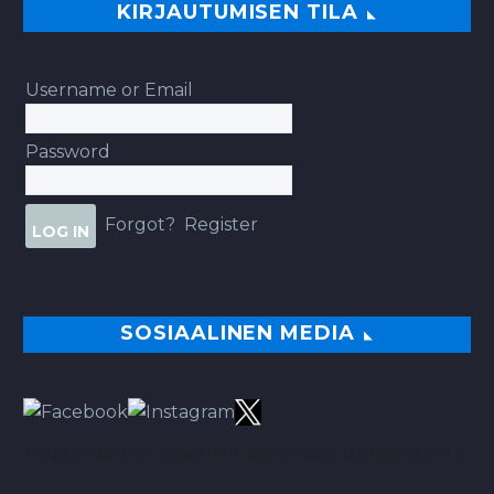
KIRJAUTUMISEN TILA
Username or Email
Password
Forgot?
Register
SOSIAALINEN MEDIA
TÄÄLTÄ PARHAAT VINKIT BETSEIHIN NOIN 113.00% ROI:LLA