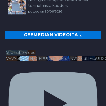
tunnelmissa kauden...
posted on 30/06/2026
GEEMEDIAN VIDEOITA
YouTube Video
VVVYbldJRTNjQ1FPUDZENVFtdnNVQ0J3LlFsbURX