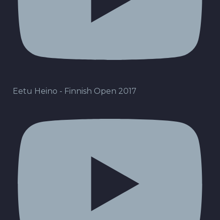
Eetu Heino - Finnish Open 2017