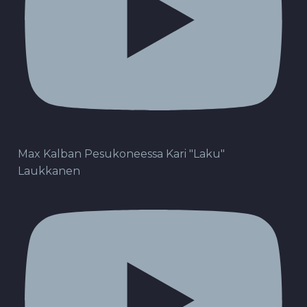
Max Kalban Pesukoneessa Kari "Laku"
Laukkanen