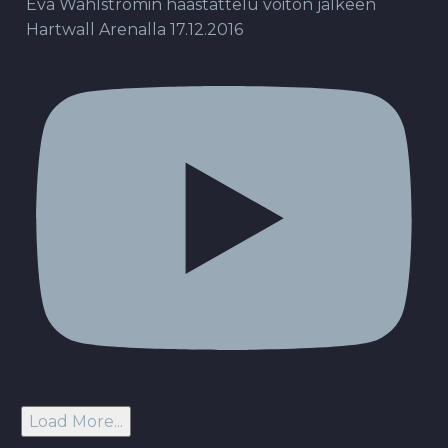
Eva Wahlströmin haastattelu voiton jälkeen
Hartwall Arenalla 17.12.2016
Load More...