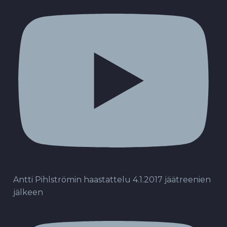
Antti Pihlströmin haastattelu 4.1.2017 jäätreenien
jälkeen