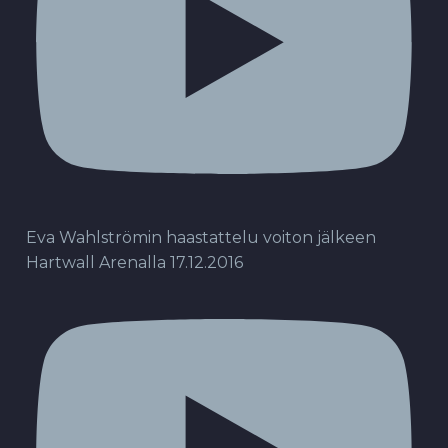
Eva Wahlströmin haastattelu voiton jälkeen
Hartwall Arenalla 17.12.2016