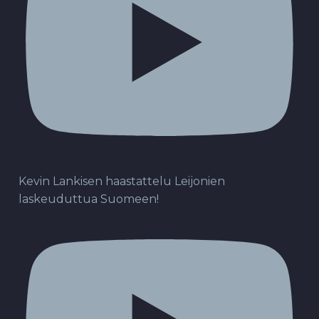
Kevin Lankisen haastattelu Leijonien
laskeuduttua Suomeen!