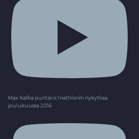
Max Kalba puntaroi triathlonin nykytilaa
joulukuussa 2016