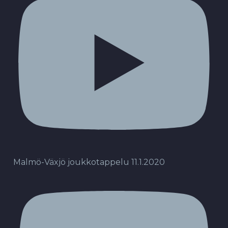
Malmö-Växjö joukkotappelu 11.1.2020