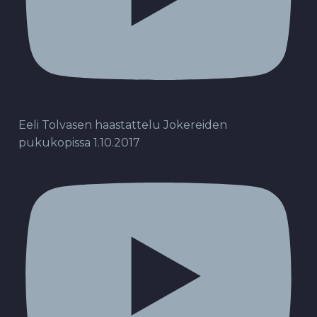
Eeli Tolvasen haastattelu Jokereiden
pukukopissa 1.10.2017