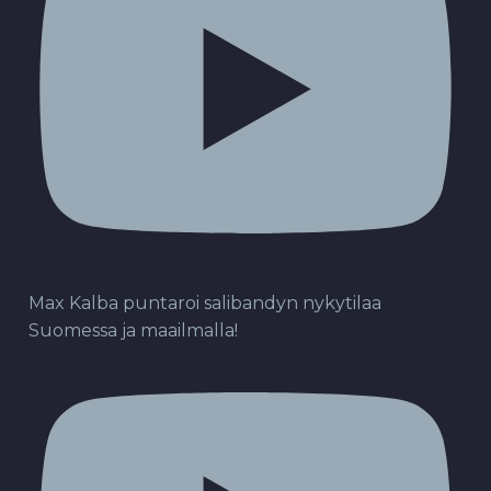
Max Kalba puntaroi salibandyn nykytilaa
Suomessa ja maailmalla!