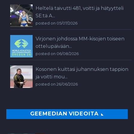
Heltelä taivutti 481, voitti ja hätyytteli
SE:tä A...
posted on 05/07/2026
Virjonen johdossa MM-kisojen toiseen
ottelupäivään...
posted on 06/08/2026
Kosonen kuittasi juhannuksen tappion
ja voitti mou...
posted on 26/06/2026
GEEMEDIAN VIDEOITA