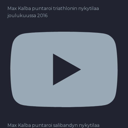
Max Kalba puntaroi triathlonin nykytilaa
joulukuussa 2016
Max Kalba puntaroi salibandyn nykytilaa