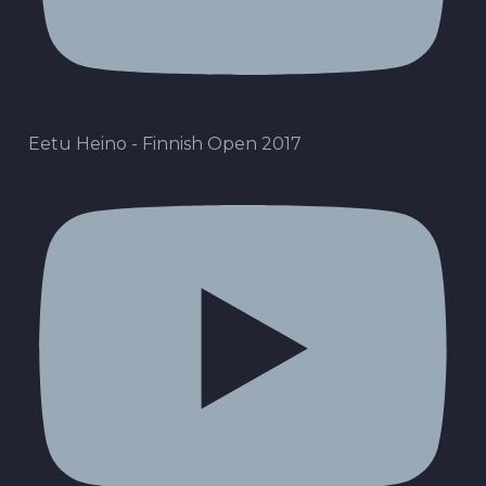
Eetu Heino - Finnish Open 2017