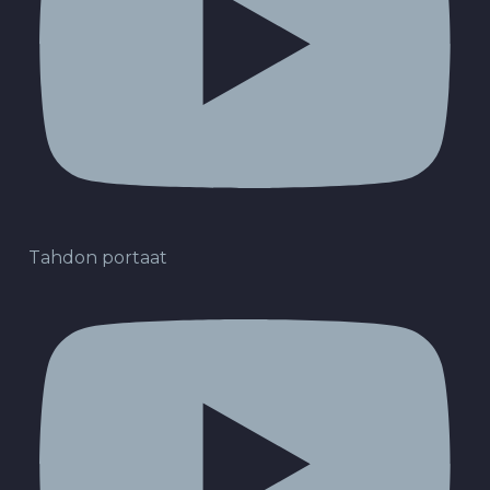
Tahdon portaat