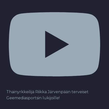
Thainyrkkeilijä Riikka Järvenpään terveiset
Geemediasportsin lukijoille!