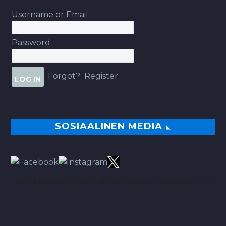
Username or Email
Password
Forgot?
Register
SOSIAALINEN MEDIA
TÄÄLTÄ PARHAAT VINKIT BETSEIHIN NOIN 113.00% ROI:LLA