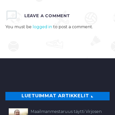
LEAVE
A COMMENT
You must be
logged in
to post a comment.
LUETUIMMAT ARTIKKELIT
Maailmanmestaruus täytti Virjosen