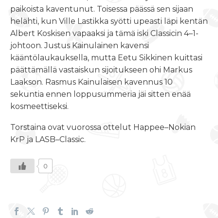
paikoista kaventunut. Toisessa päässä sen sijaan
helähti, kun Ville Lastikka syötti upeasti läpi kentän
Albert Koskisen vapaaksi ja tämä iski Classicin 4–1-
johtoon. Justus Kainulainen kavensi
kääntölaukauksella, mutta Eetu Sikkinen kuittasi
päättämällä vastaiskun sijoitukseen ohi Markus
Laakson. Rasmus Kainulaisen kavennus 10
sekuntia ennen loppusummeria jäi sitten enää
kosmeettiseksi.
Torstaina ovat vuorossa ottelut Happee–Nokian
KrP ja LASB–Classic.
0