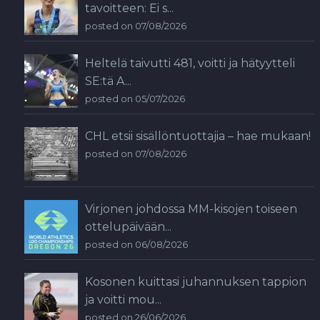
tavoitteen: Ei s...
posted on 07/08/2026
Heltelä taivutti 481, voitti ja hätyytteli
SE:tä A...
posted on 05/07/2026
CHL etsii sisällöntuottajia – hae mukaan!
posted on 07/08/2026
Virjonen johdossa MM-kisojen toiseen
ottelupäivään...
posted on 06/08/2026
Kosonen kuittasi juhannuksen tappion
ja voitti mou...
posted on 26/06/2026