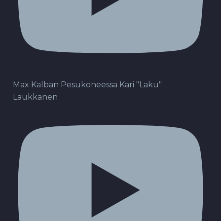
Max Kalban Pesukoneessa Kari "Laku"
Laukkanen