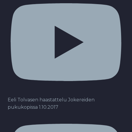
Eeli Tolvasen haastattelu Jokereiden
pukukopissa 1.10.2017