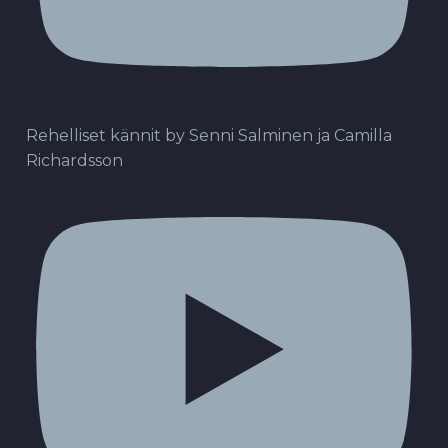
Rehelliset kännit by Senni Salminen ja Camilla
Richardsson