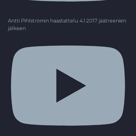
Antti Pihlströmin haastattelu 4.1.2017 jäätreenien
jälkeen