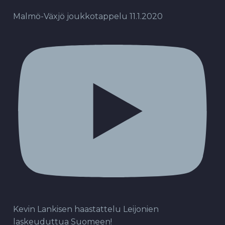
Malmö-Växjö joukkotappelu 11.1.2020
Kevin Lankisen haastattelu Leijonien
laskeuduttua Suomeen!