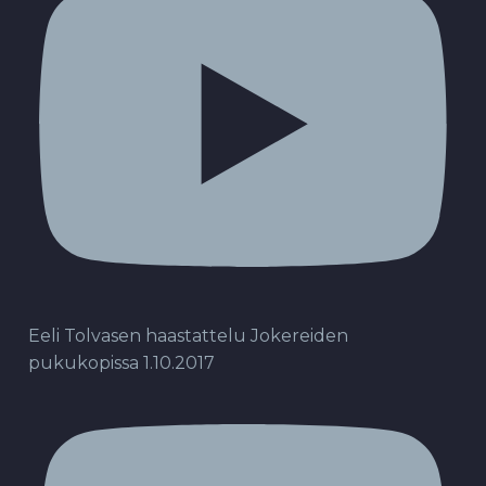
Eeli Tolvasen haastattelu Jokereiden
pukukopissa 1.10.2017