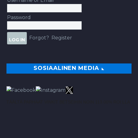
Username or Email
Password
Forgot?
Register
SOSIAALINEN MEDIA
TÄÄLTÄ PARHAAT VINKIT BETSEIHIN NOIN 113.00% ROI:LLA