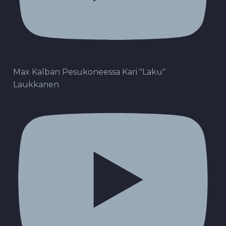
Max Kalban Pesukoneessa Kari "Laku"
Laukkanen