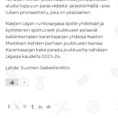
alusta loppuun paras viidestä -järjestelmällä – pois
lukien pronssiottelu, joka on yksiosainen.
Naisten Liigan runkosarjassa sijoille yhdeksän ja
kymmenen sijoittuneet joukkueet pelaavat
kaksinkertaisen karsintasarjan yhdessä Naisten
Mestiksen kahden parhaan joukkueen kanssa.
Karsintasarjan kaksi parasta joukkuetta nähdään
Liigassa kaudella 2023–24.
Lähde: Suomen Jääkiekkoliitto
0