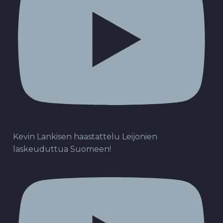
Kevin Lankisen haastattelu Leijonien
laskeuduttua Suomeen!