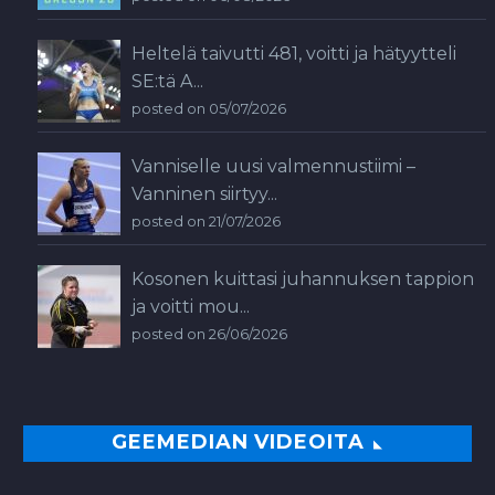
Heltelä taivutti 481, voitti ja hätyytteli
SE:tä A...
posted on 05/07/2026
Vanniselle uusi valmennustiimi –
Vanninen siirtyy...
posted on 21/07/2026
Kosonen kuittasi juhannuksen tappion
ja voitti mou...
posted on 26/06/2026
GEEMEDIAN VIDEOITA