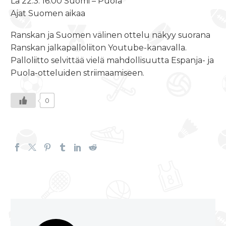
La
22.3. 16.00
Suomi – Puola
Ajat Suomen aikaa
Ranskan ja Suomen välinen ottelu näkyy suorana
Ranskan jalkapalloliiton Youtube-kanavalla.
Palloliitto selvittää vielä mahdollisuutta Espanja- ja
Puola-otteluiden striimaamiseen.
0