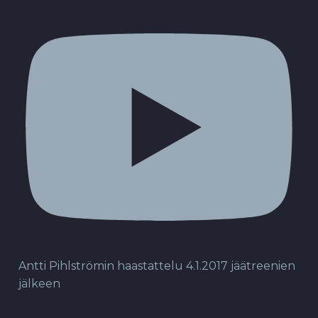
Antti Pihlströmin haastattelu 4.1.2017 jäätreenien
jälkeen