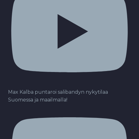
Max Kalba puntaroi salibandyn nykytilaa
Suomessa ja maailmalla!