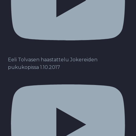
Eeli Tolvasen haastattelu Jokereiden
pukukopissa 1.10.2017