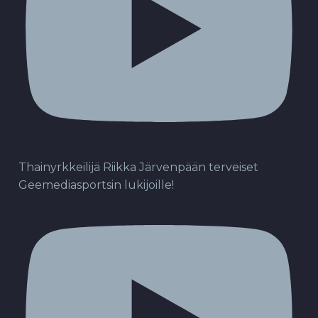
Thainyrkkeilijä Riikka Järvenpään terveiset
Geemediasportsin lukijoille!