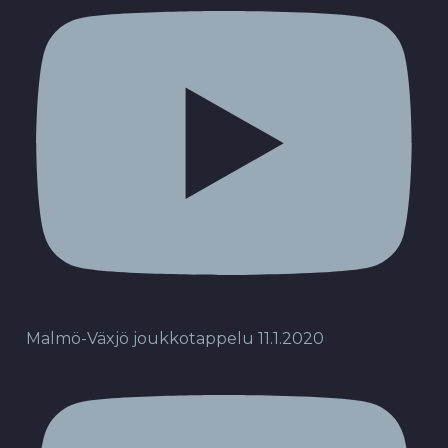
Malmö-Växjö joukkotappelu 11.1.2020