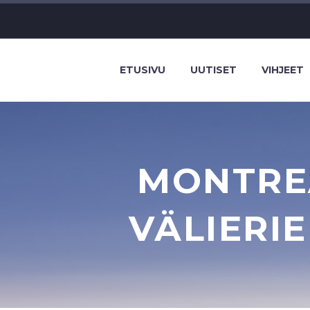
ETUSIVU
UUTISET
VIHJEET
MONTREA
VÄLIERIE