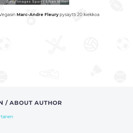
 Vegasin
Marc-Andre Fleury
pysäytti 20 kiekkoa
EN
/ ABOUT AUTHOR
rtanen