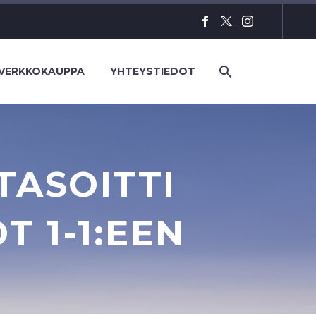
VERKKOKAUPPA
YHTEYSTIEDOT
TASOITTI
T 1-1:EEN