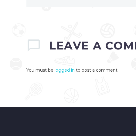
LEAVE
A COM
You must be
logged in
to post a comment.