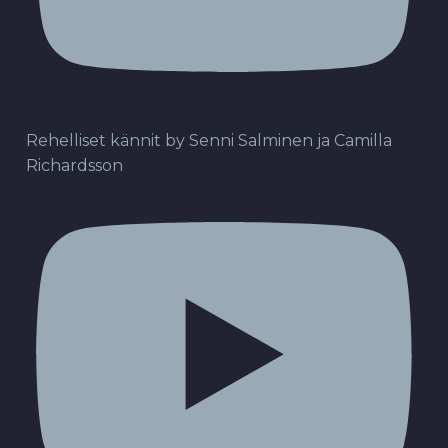
Rehelliset kännit by Senni Salminen ja Camilla
Richardsson