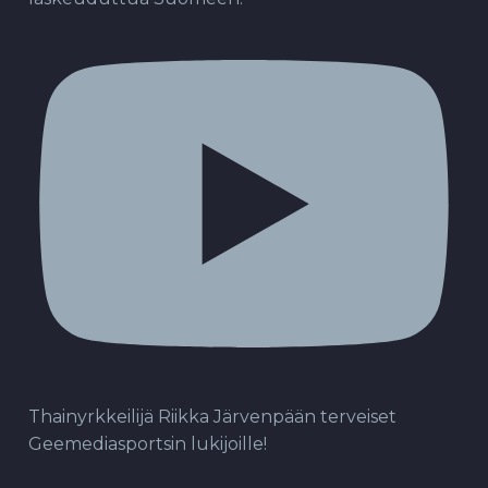
Thainyrkkeilijä Riikka Järvenpään terveiset
Geemediasportsin lukijoille!