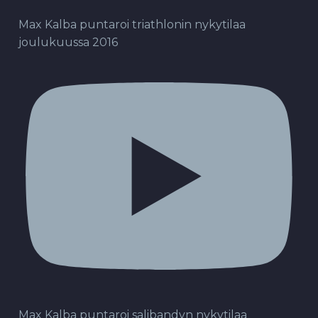
Max Kalba puntaroi triathlonin nykytilaa
joulukuussa 2016
Max Kalba puntaroi salibandyn nykytilaa