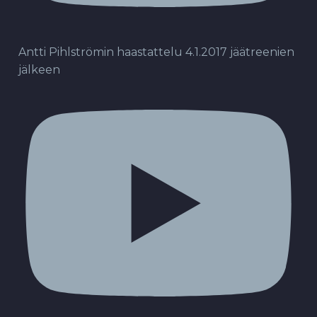
Antti Pihlströmin haastattelu 4.1.2017 jäätreenien
jälkeen