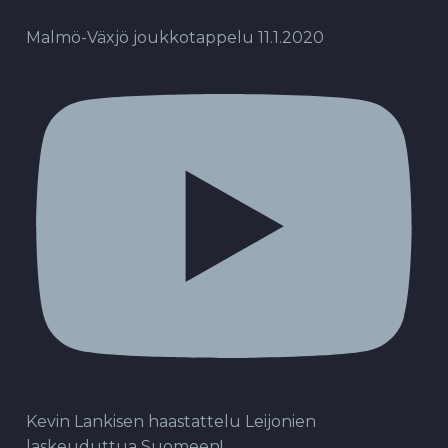
Malmö-Växjö joukkotappelu 11.1.2020
Kevin Lankisen haastattelu Leijonien
laskeuduttua Suomeen!