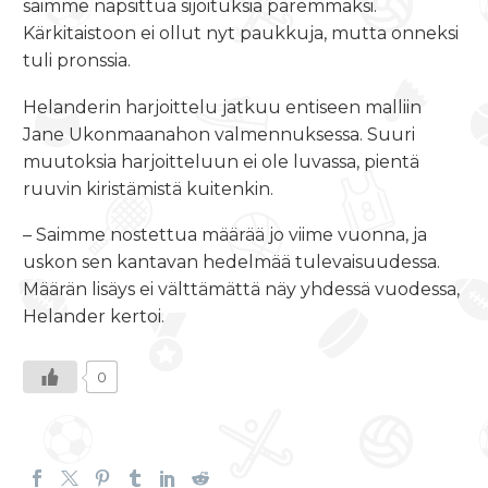
saimme napsittua sijoituksia paremmaksi.
Kärkitaistoon ei ollut nyt paukkuja, mutta onneksi
tuli pronssia.
Helanderin harjoittelu jatkuu entiseen malliin
Jane Ukonmaanahon valmennuksessa. Suuri
muutoksia harjoitteluun ei ole luvassa, pientä
ruuvin kiristämistä kuitenkin.
– Saimme nostettua määrää jo viime vuonna, ja
uskon sen kantavan hedelmää tulevaisuudessa.
Määrän lisäys ei välttämättä näy yhdessä vuodessa,
Helander kertoi.
0