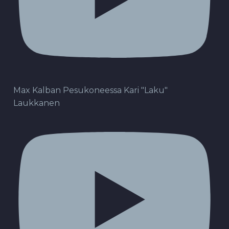
Max Kalban Pesukoneessa Kari "Laku"
Laukkanen