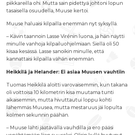
piikkareilla ohi. Mutta sain pidettyä johtoni lopun
tasaisella osuudella, Muuse kertoi.
Muuse haluaisi kilpailla enemmän nyt syksyllä.
– Kävin taannoin Lasse Virénin luona, ja hän näytti
minulle vanhoja kilpailuohjelmiaan. Siellä oli 50
kisaa kesässä. Lasse sanoikin minulle, että
kannattaisi kilpailla vähän enemmän.
Heikkilä ja Helander: Ei asiaa Muusen vauhtiin
Tuomas Heikkilä aloitti varovaisemmin, kun takana
oli voittoisa 10 kilometrin kisa muutama tunti
aikaisemmin, mutta hivuttautui loppu kohti
lähemmäs Muusea, mutta mestaruus jäi lopulta
kolmen sekunnin päähän.
– Muuse lähti jäätävällä vauhdilla ja ero pääsi