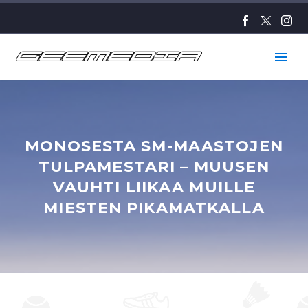
MONOSESTA SM-MAASTOJEN
TULPAMESTARI – MUUSEN
VAUHTI LIIKAA MUILLE
MIESTEN PIKAMATKALLA