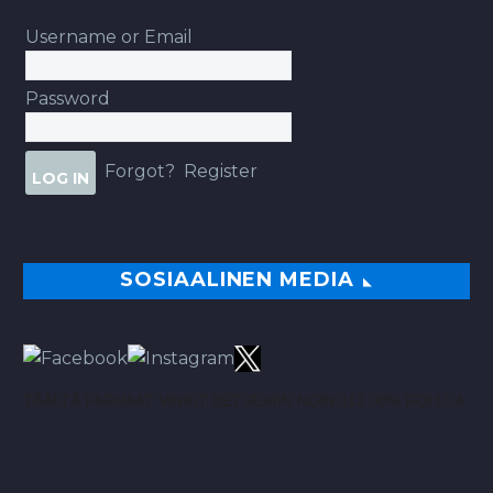
Username or Email
Password
Forgot?
Register
SOSIAALINEN MEDIA
TÄÄLTÄ PARHAAT VINKIT BETSEIHIN NOIN 113.00% ROI:LLA