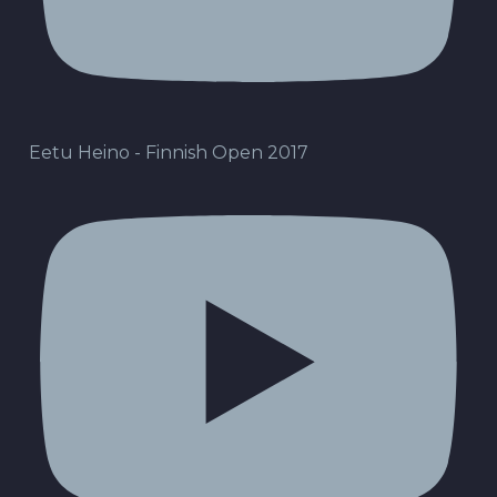
Eetu Heino - Finnish Open 2017