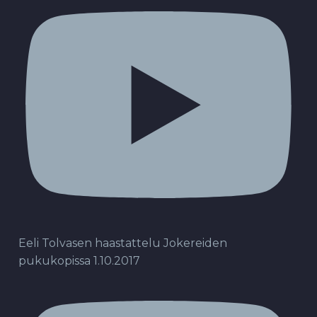
Eeli Tolvasen haastattelu Jokereiden
pukukopissa 1.10.2017