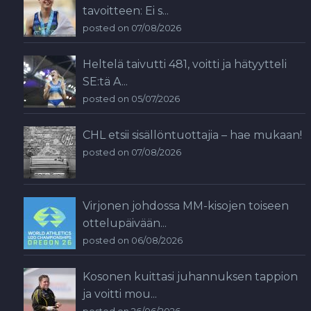
tavoitteen: Ei s...
posted on 07/08/2026
Heltelä taivutti 481, voitti ja hätyytteli
SE:tä A...
posted on 05/07/2026
CHL etsii sisällöntuottajia – hae mukaan!
posted on 07/08/2026
Virjonen johdossa MM-kisojen toiseen
ottelupäivään...
posted on 06/08/2026
Kosonen kuittasi juhannuksen tappion
ja voitti mou...