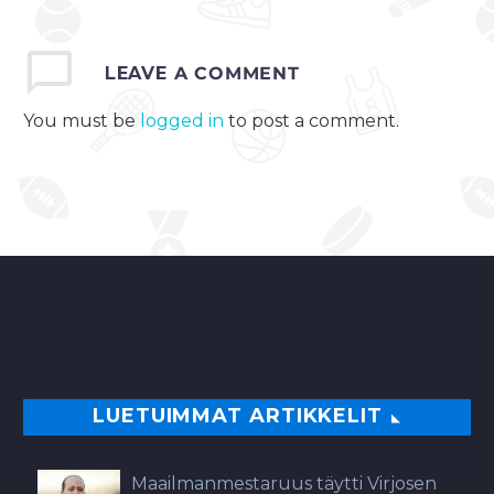
LEAVE
A COMMENT
You must be
logged in
to post a comment.
LUETUIMMAT ARTIKKELIT
Maailmanmestaruus täytti Virjosen