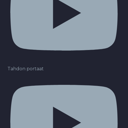
Tahdon portaat