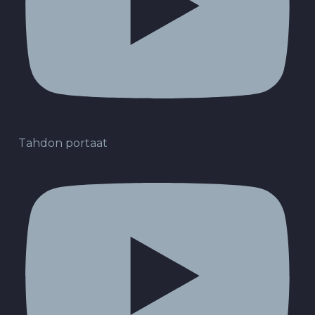
Tahdon portaat