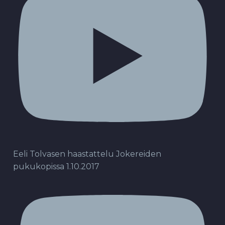
Eeli Tolvasen haastattelu Jokereiden
pukukopissa 1.10.2017