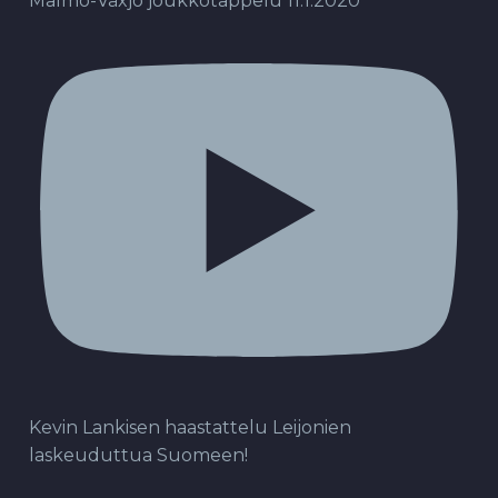
Malmö-Växjö joukkotappelu 11.1.2020
Kevin Lankisen haastattelu Leijonien
laskeuduttua Suomeen!