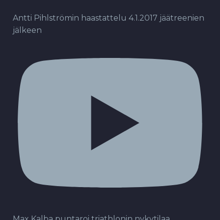
Antti Pihlströmin haastattelu 4.1.2017 jäätreenien
jälkeen
Max Kalba puntaroi triathlonin nykytilaa