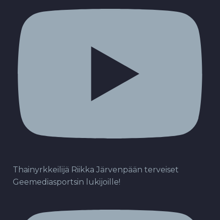
Thainyrkkeilijä Riikka Järvenpään terveiset
Geemediasportsin lukijoille!