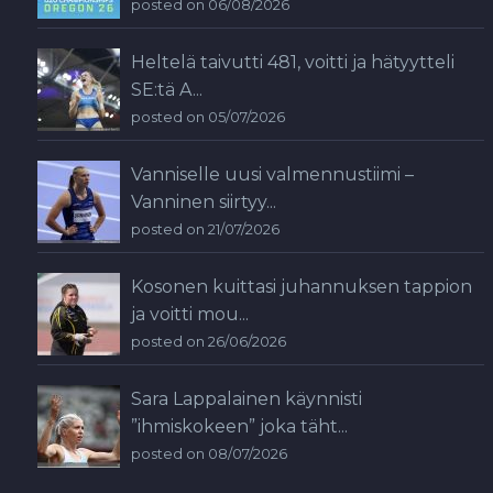
posted on 06/08/2026
Heltelä taivutti 481, voitti ja hätyytteli
SE:tä A...
posted on 05/07/2026
Vanniselle uusi valmennustiimi –
Vanninen siirtyy...
posted on 21/07/2026
Kosonen kuittasi juhannuksen tappion
ja voitti mou...
posted on 26/06/2026
Sara Lappalainen käynnisti
”ihmiskokeen” joka täht...
posted on 08/07/2026