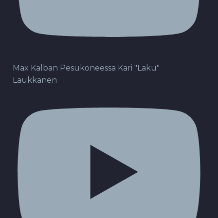
Max Kalban Pesukoneessa Kari "Laku"
Laukkanen