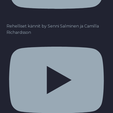
Rehelliset kännit by Senni Salminen ja Camilla
Richardsson