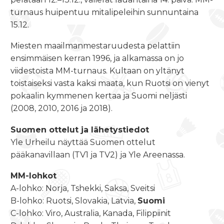
turnaus huipentuu mitalipeleihin
sunnuntaina
15.12.
Miesten maailmanmestaruudesta pelattiin
ensimmäisen kerran 1996, ja alkamassa on jo
viidestoista MM-turnaus. Kultaan on yltänyt
toistaiseksi vasta kaksi maata, kun Ruotsi on vienyt
pokaalin kymmenen kertaa ja Suomi neljästi
(2008, 2010, 2016 ja 2018).
Suomen ottelut ja lähetystiedot
Yle Urheilu näyttää Suomen ottelut
pääkanavillaan (TV1 ja TV2) ja Yle Areenassa.
MM-lohkot
A-lohko: Norja, Tshekki, Saksa, Sveitsi
B-lohko: Ruotsi, Slovakia, Latvia,
Suomi
C-lohko: Viro, Australia, Kanada, Filippiinit