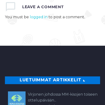
LEAVE
A COMMENT
You must be
logged in
to post a comment.
LUETUIMMAT ARTIKKELIT
Virjonen johdossa MM-kisojen toiseen
ottelupäivään...