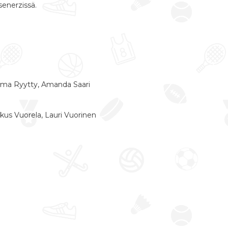
senerzissä.
Vilma Ryytty, Amanda Saari
arkus Vuorela, Lauri Vuorinen