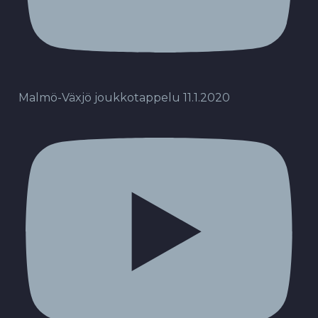
Malmö-Växjö joukkotappelu 11.1.2020