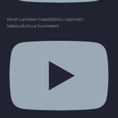
Kevin Lankisen haastattelu Leijonien
laskeuduttua Suomeen!