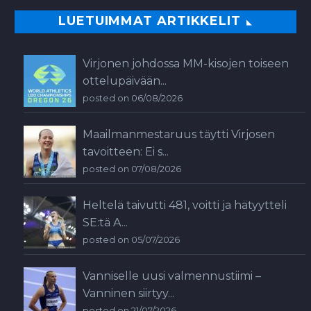
LUETUIMMAT ARTIKKELIT
Virjonen johdossa MM-kisojen toiseen
ottelupäivään...
posted on 06/08/2026
Maailmanmestaruus täytti Virjosen
tavoitteen: Ei s...
posted on 07/08/2026
Heltelä taivutti 481, voitti ja hätyytteli
SE:tä A...
posted on 05/07/2026
Vanniselle uusi valmennustiimi –
Vanninen siirtyy...
posted on 21/07/2026