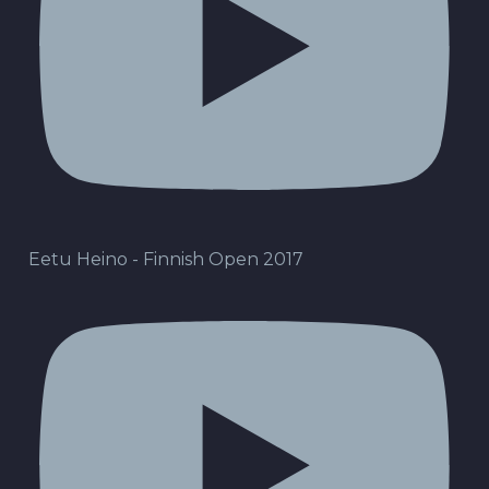
Eetu Heino - Finnish Open 2017