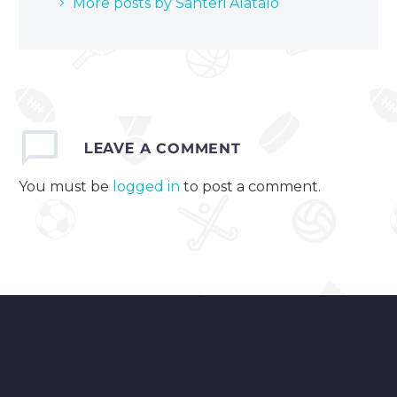
More posts by Santeri Alatalo
LEAVE
A COMMENT
You must be
logged in
to post a comment.