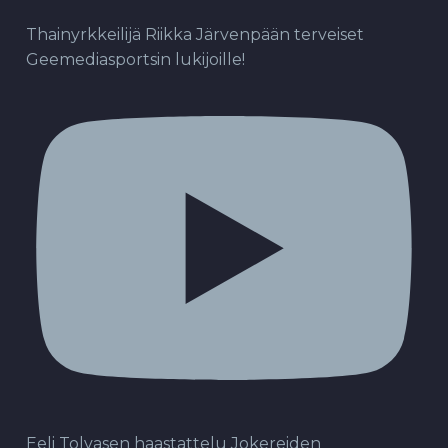
Thainyrkkeilijä Riikka Järvenpään terveiset
Geemediasportsin lukijoille!
Eeli Tolvasen haastattelu Jokereiden