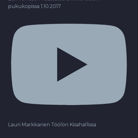
pukukopissa 1.10.2017
Lauri Markkanen Töölön Kisahallissa