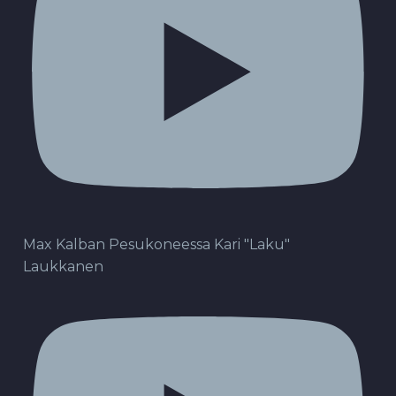
Max Kalban Pesukoneessa Kari "Laku"
Laukkanen