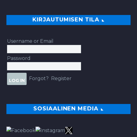
KIRJAUTUMISEN TILA
Username or Email
Password
Forgot?
Register
SOSIAALINEN MEDIA