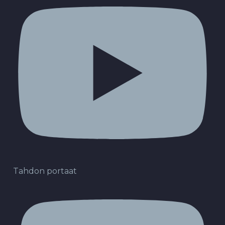
Tahdon portaat