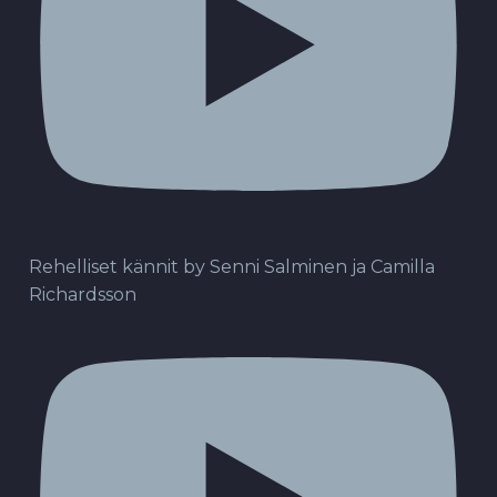
Rehelliset kännit by Senni Salminen ja Camilla
Richardsson