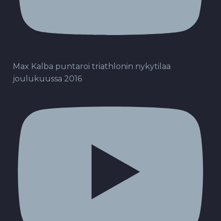
Max Kalba puntaroi triathlonin nykytilaa
joulukuussa 2016