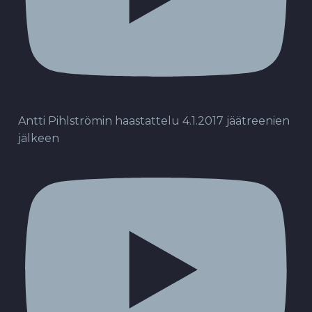
Antti Pihlströmin haastattelu 4.1.2017 jäätreenien
jälkeen