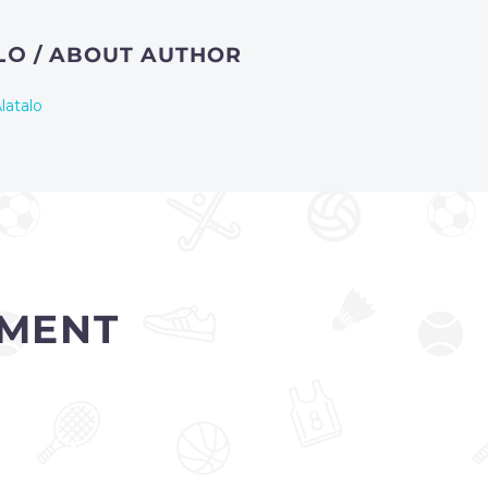
ALO
/ ABOUT AUTHOR
latalo
MENT