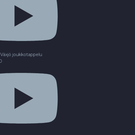
Växjö joukkotappelu
20