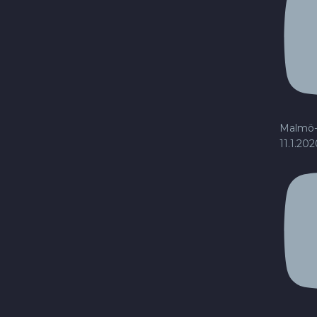
Malmö-
11.1.20