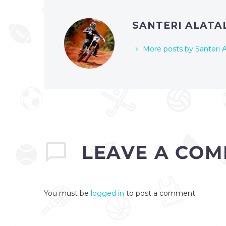
SANTERI ALAT
More posts by Santeri A
LEAVE
A COM
You must be
logged in
to post a comment.