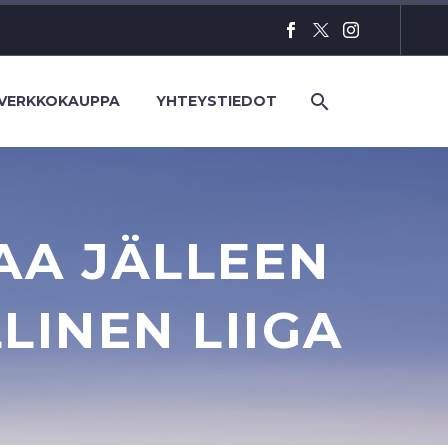
VERKKOKAUPPA
YHTEYSTIEDOT
SAA JÄLLEEN
LINEN LIIGA