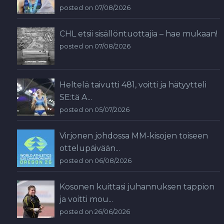
posted on 07/08/2026
CHL etsii sisällöntuottajia – hae mukaan!
posted on 07/08/2026
Heltelä taivutti 481, voitti ja hätyytteli
SE:tä A...
posted on 05/07/2026
Virjonen johdossa MM-kisojen toiseen
ottelupäivään...
posted on 06/08/2026
Kosonen kuittasi juhannuksen tappion
ja voitti mou...
posted on 26/06/2026