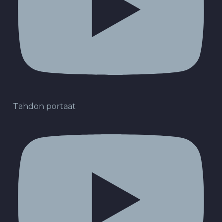
Tahdon portaat