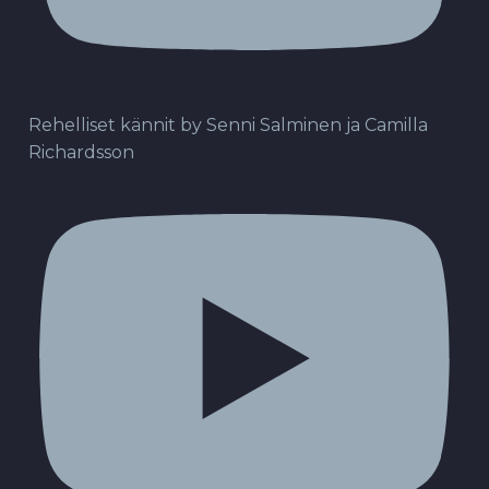
Rehelliset kännit by Senni Salminen ja Camilla
Richardsson