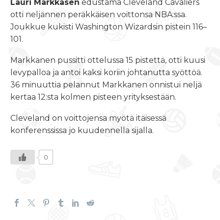
Lauri Markkasen
edustama Cleveland Cavaliers
otti neljännen peräkkäisen voittonsa NBA:ssa.
Joukkue kukisti Washington Wizardsin pistein 116–
101.
Markkanen pussitti ottelussa 15 pistettä, otti kuusi
levypalloa ja antoi kaksi koriin johtanutta syöttöä.
36 minuuttia pelannut Markkanen onnistui neljä
kertaa 12:sta kolmen pisteen yrityksestään.
Cleveland on voittojensa myötä itäisessä
konferenssissa jo kuudennella sijalla.
0