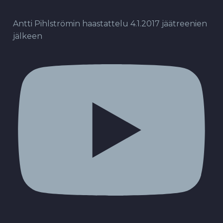
Antti Pihlströmin haastattelu 4.1.2017 jäätreenien
jälkeen