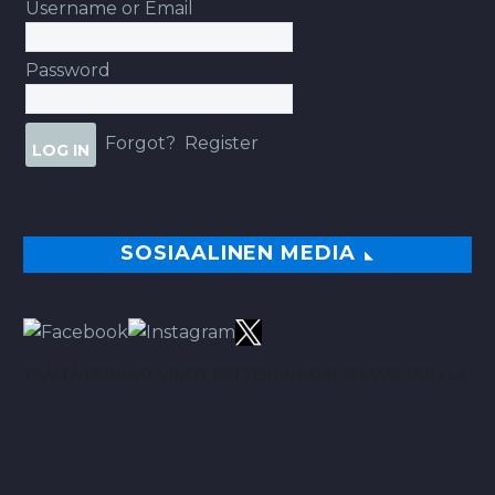
Username or Email
Password
Forgot?
Register
SOSIAALINEN MEDIA
TÄÄLTÄ PARHAAT VINKIT BETSEIHIN NOIN 113.00% ROI:LLA