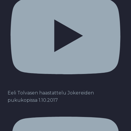
Eeli Tolvasen haastattelu Jokereiden
pukukopissa 1.10.2017