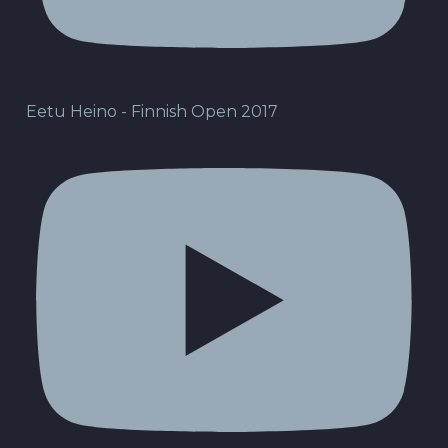
Eetu Heino - Finnish Open 2017