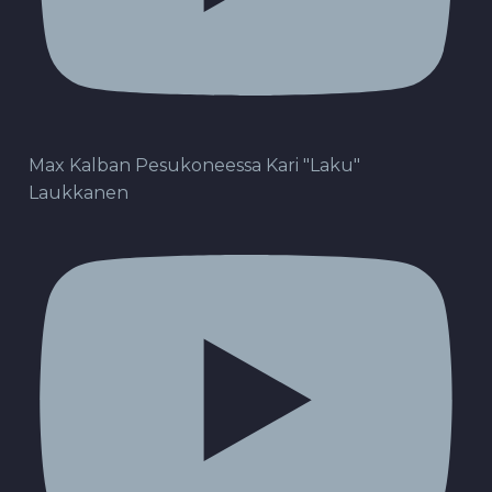
Max Kalban Pesukoneessa Kari "Laku"
Laukkanen