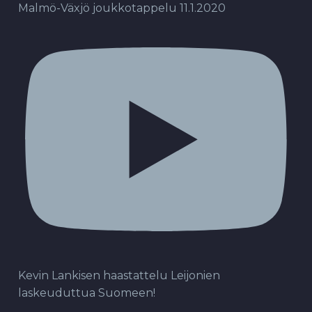
Malmö-Växjö joukkotappelu 11.1.2020
Kevin Lankisen haastattelu Leijonien
laskeuduttua Suomeen!