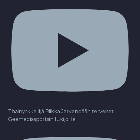
Thainyrkkeilijä Riikka Järvenpään terveiset
Geemediasportsin lukijoille!