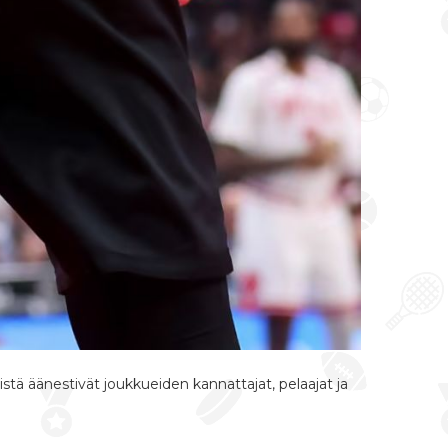
öistä äänestivät joukkueiden kannattajat, pelaajat ja