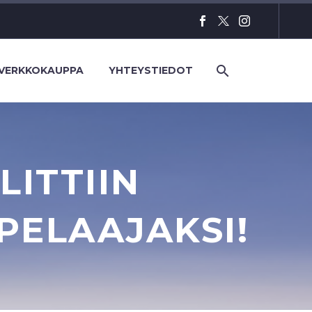
VERKKOKAUPPA
YHTEYSTIEDOT
ITTIIN
PELAAJAKSI!