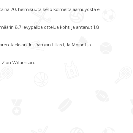
aina 20. helmikuuta kello kolmelta aamuyöstä eli
äärin 8,7 levypalloa ottelua kohti ja antanut 1,8
en Jackson Jr., Damian Lillard, Ja Morant ja
a Zion Willamson.