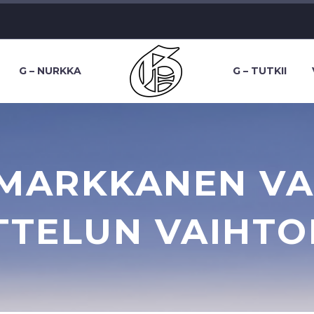
G – NURKKA
G – TUTKII
 MARKKANEN VAL
TELUN VAIHTO