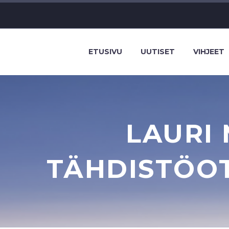
ETUSIVU
UUTISET
VIHJEET
LAURI
TÄHDISTÖOT