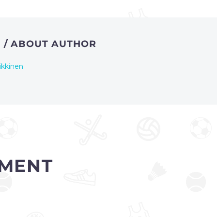
N
/ ABOUT AUTHOR
ikkinen
MENT