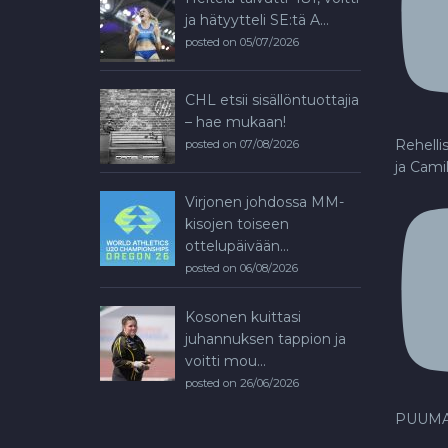
ja hätyytteli SE:tä A...
posted on 05/07/2026
CHL etsii sisällöntuottajia
– hae mukaan!
Rehelli
posted on 07/08/2026
ja Cami
Virjonen johdossa MM-
kisojen toiseen
ottelupäivään...
posted on 06/08/2026
Kosonen kuittasi
juhannuksen tappion ja
voitti mou...
posted on 26/06/2026
PUUMA