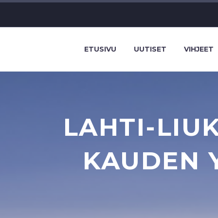
ETUSIVU
UUTISET
VIHJEET
LAHTI-LIU
KAUDEN 