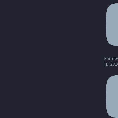
Malmö-
11.1.20