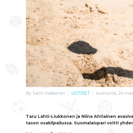
By Sami Heikkinen
UUTISET
sunnuntai, 24 maa
Taru Lahti-Liukkonen ja Niina Ahtiainen avasi
tason osakilpailussa. Suomalaispari voitti yhden