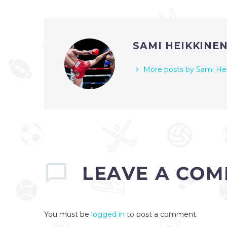
SAMI HEIKKINE
More posts by Sami He
LEAVE
A COM
You must be
logged in
to post a comment.