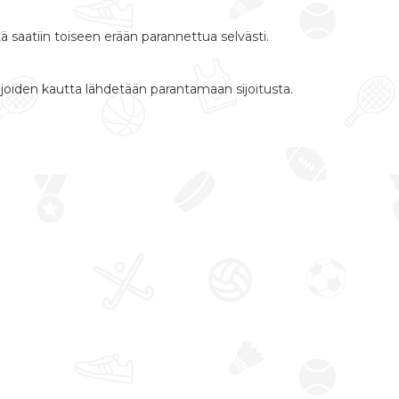
ä saatiin toiseen erään parannettua selvästi.
joiden kautta lähdetään parantamaan sijoitusta.