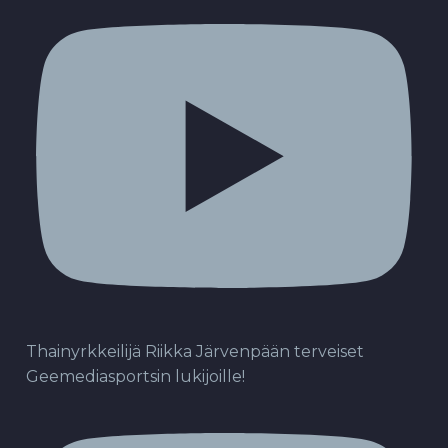
Thainyrkkeilijä Riikka Järvenpään terveiset
Geemediasportsin lukijoille!