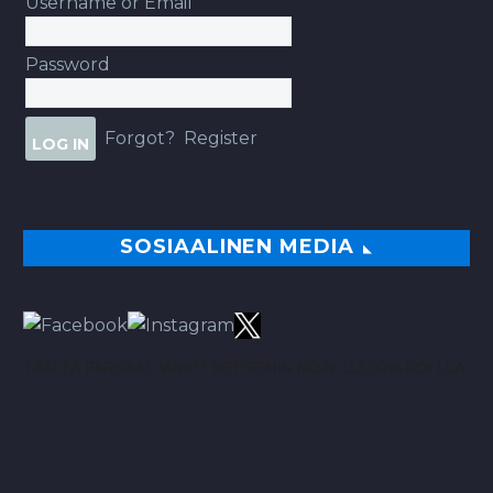
Username or Email
Password
Forgot?
Register
SOSIAALINEN MEDIA
TÄÄLTÄ PARHAAT VINKIT BETSEIHIN NOIN 113.00% ROI:LLA