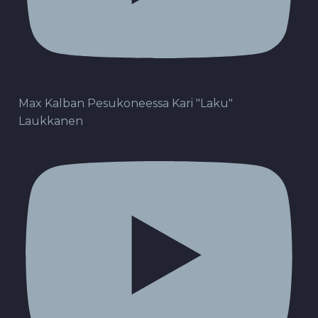
Max Kalban Pesukoneessa Kari "Laku"
Laukkanen