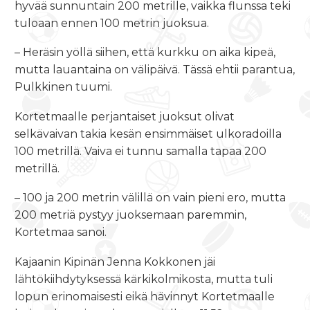
hyvää sunnuntain 200 metrille, vaikka flunssa teki
tuloaan ennen 100 metrin juoksua.
– Heräsin yöllä siihen, että kurkku on aika kipeä,
mutta lauantaina on välipäivä. Tässä ehtii parantua,
Pulkkinen tuumi.
Kortetmaalle perjantaiset juoksut olivat
selkävaivan takia kesän ensimmäiset ulkoradoilla
100 metrillä. Vaiva ei tunnu samalla tapaa 200
metrillä.
– 100 ja 200 metrin välillä on vain pieni ero, mutta
200 metriä pystyy juoksemaan paremmin,
Kortetmaa sanoi.
Kajaanin Kipinän Jenna Kokkonen jäi
lähtökiihdytyksessä kärkikolmikosta, mutta tuli
lopun erinomaisesti eikä hävinnyt Kortetmaalle