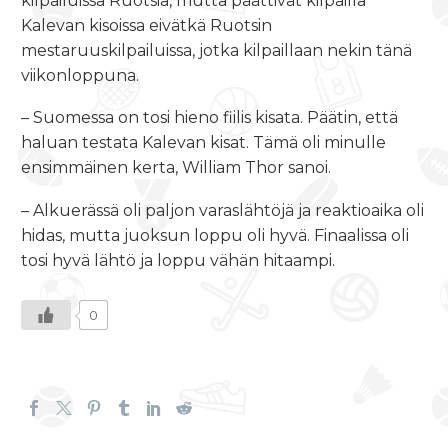
kilpailuissa Ruotsia, mutta päättivät kilpailla
Kalevan kisoissa eivätkä Ruotsin
mestaruuskilpailuissa, jotka kilpaillaan nekin tänä
viikonloppuna.
– Suomessa on tosi hieno fiilis kisata. Päätin, että
haluan testata Kalevan kisat. Tämä oli minulle
ensimmäinen kerta, William Thor sanoi.
– Alkuerässä oli paljon varaslähtöjä ja reaktioaika oli
hidas, mutta juoksun loppu oli hyvä. Finaalissa oli
tosi hyvä lähtö ja loppu vähän hitaampi.
0