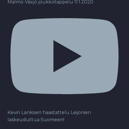
Malmö-Växjö joukkotappelu 11.1.2020
Kevin Lankisen haastattelu Leijonien
laskeuduttua Suomeen!