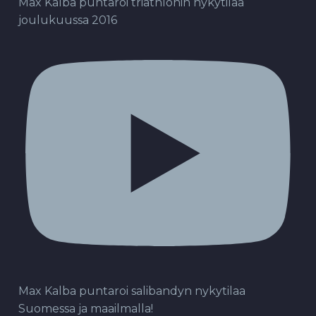
Max Kalba puntaroi triathlonin nykytilaa
joulukuussa 2016
Max Kalba puntaroi salibandyn nykytilaa
Suomessa ja maailmalla!