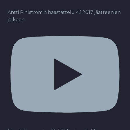
Antti Pihlströmin haastattelu 4.1.2017 jäätreenien
jälkeen