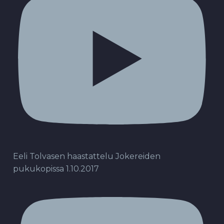
Eeli Tolvasen haastattelu Jokereiden
pukukopissa 1.10.2017