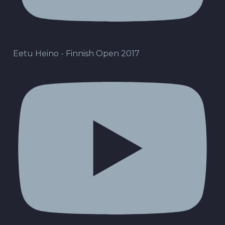
Eetu Heino - Finnish Open 2017