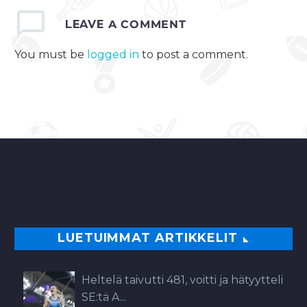
LEAVE
A COMMENT
You must be
logged in
to post a comment.
LUETUIMMAT ARTIKKELIT
Heltelä taivutti 481, voitti ja hätyytteli
SE:tä A...