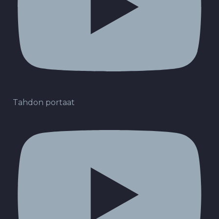
Tahdon portaat