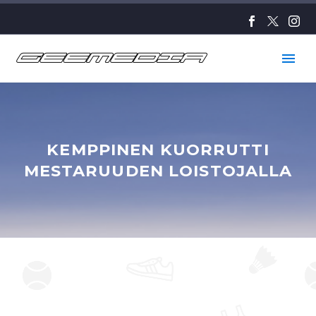
KEMPPINEN KUORRUTTI
MESTARUUDEN LOISTOJALLA