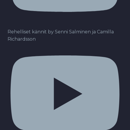
Rehelliset kännit by Senni Salminen ja Camilla
Richardsson