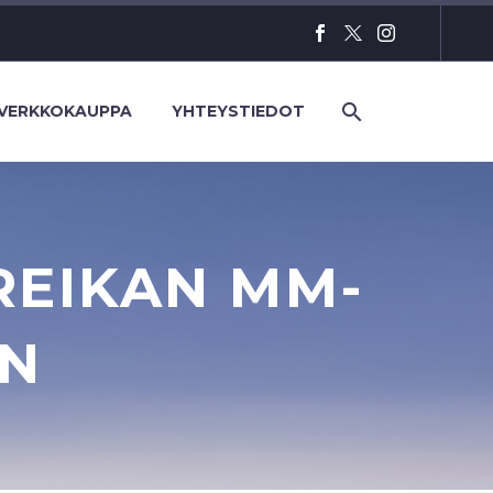
VERKKOKAUPPA
YHTEYSTIEDOT
REIKAN MM-
ON