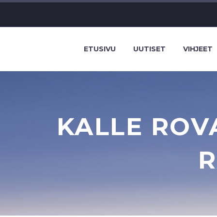
ETUSIVU
UUTISET
VIHJEET
KALLE ROV
R