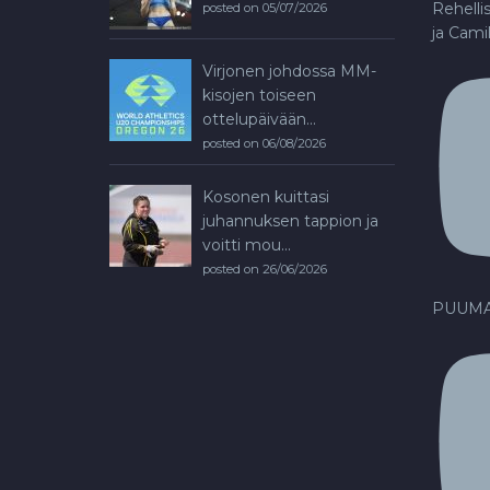
Rehelli
posted on 05/07/2026
ja Cami
Virjonen johdossa MM-
kisojen toiseen
ottelupäivään...
posted on 06/08/2026
Kosonen kuittasi
juhannuksen tappion ja
voitti mou...
posted on 26/06/2026
PUUMA