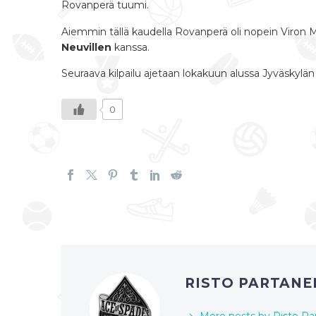
Rovanperä tuumi.
Aiemmin tällä kaudella Rovanperä oli nopein Viron MM
Neuvillen
kanssa.
Seuraava kilpailu ajetaan lokakuun alussa Jyväskylän se
0
RISTO PARTAN