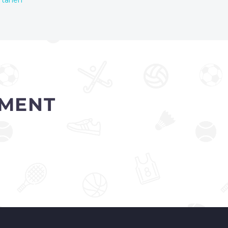
rtanen
MENT