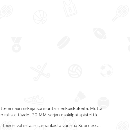
ttelemään riskejä sunnuntain erikoiskokeilla. Mutta
 rallista täydet 30 MM-sarjan osakilpailupistettä.
ko ajan. Toivon vähintään samanlaista vauhtia Suomessa,