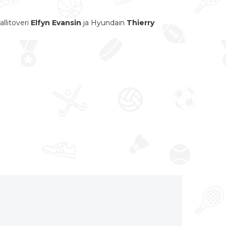
llitoveri
Elfyn Evansin
ja Hyundain
Thierry