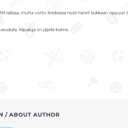
-rallissa, mutta voitto Kreikassa nosti hänet tiukkaan nippuun ta
udulla. Kilpailuja on jäljellä kolme.
EN
/ ABOUT AUTHOR