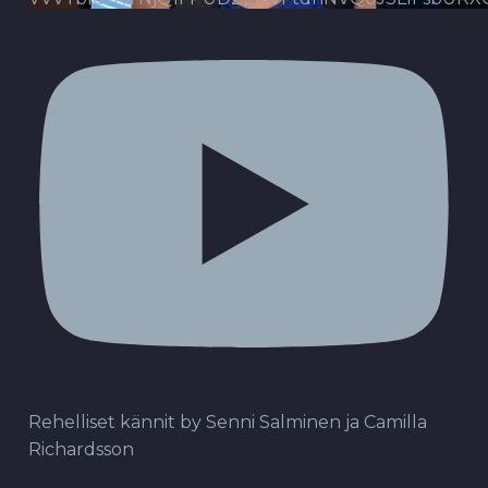
Rehelliset kännit by Senni Salminen ja Camilla
Richardsson