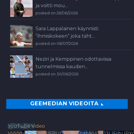
ja voitti mou...
posted on 26/06/2026
Sara Lappalainen käynnisti
”ihmiskokeen” joka täht...
posted on 08/07/2026
Neziri ja Kemppinen odottavissa
tunnelmissa kauden...
posted on 30/06/2026
GEEMEDIAN VIDEOITA
YouTube Video
VVVYbldJRTNjQ1FPUDZENVFtdnNVQ0J3LlFsbURX