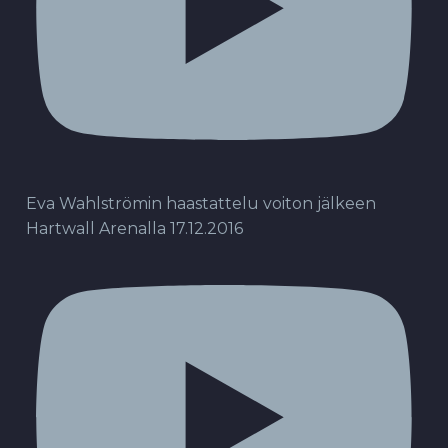
Eva Wahlströmin haastattelu voiton jälkeen
Hartwall Arenalla 17.12.2016