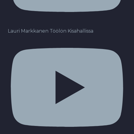
Lauri Markkanen Töölön Kisahallissa