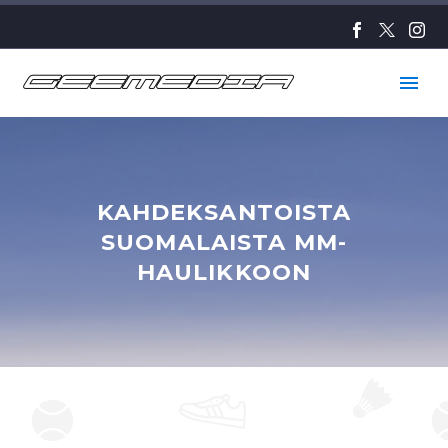
KAHDEKSANTOISTA
SUOMALAISTA MM-
HAULIKKOON