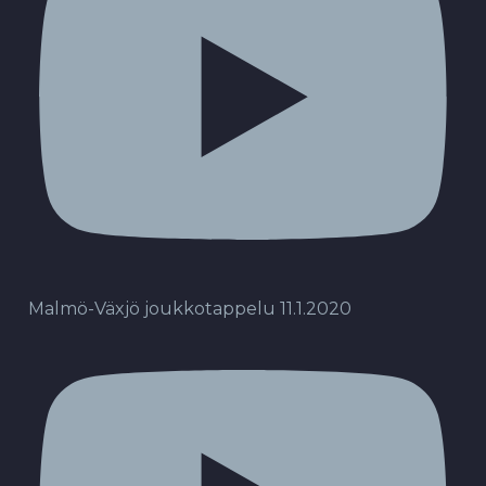
Malmö-Växjö joukkotappelu 11.1.2020