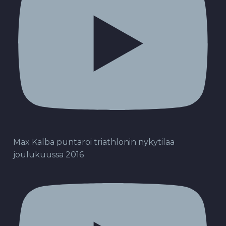
Max Kalba puntaroi triathlonin nykytilaa
joulukuussa 2016