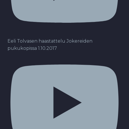
Eeli Tolvasen haastattelu Jokereiden
pukukopissa 1.10.2017