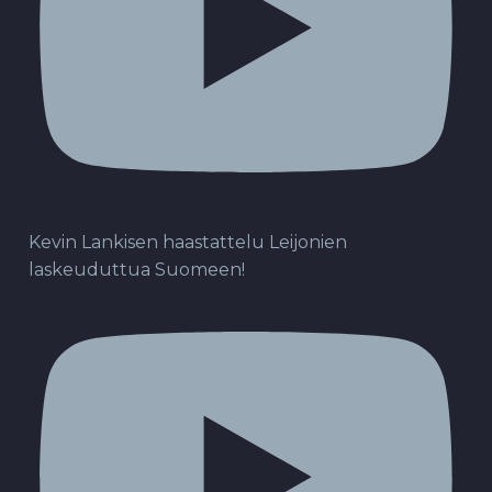
Kevin Lankisen haastattelu Leijonien
laskeuduttua Suomeen!