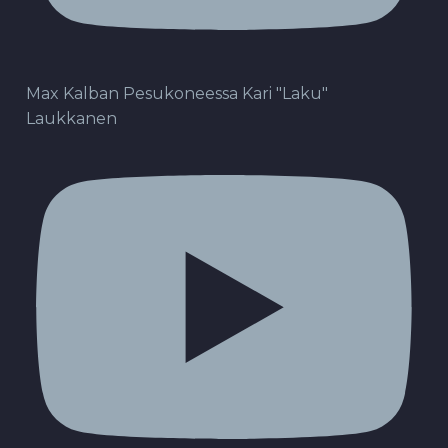
Max Kalban Pesukoneessa Kari "Laku"
Laukkanen