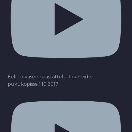
Eeli Tolvasen haastattelu Jokereiden
pukukopissa 1.10.2017