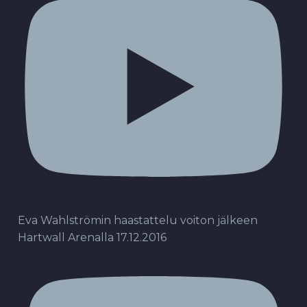
Eva Wahlströmin haastattelu voiton jälkeen
Hartwall Arenalla 17.12.2016