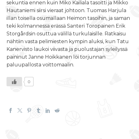
sekuntia ennen kuin Miko Kailiala tasoitti ja Mikko
Hautaniemi siirsi vieraat johtoon. Tuomas Harjula
illan toisella osumallaan Heimon tasoihin, ja saman
teki kolmannessa erässä Santeri Toropainen Erik
Storgårdsin osuttua välillä turkulaisille. Ratkaisu
nähtiin vasta pelimiesten kympin aluksi, kun Tatu
Kanervisto laukoi viivasta ja puolustajan syleilyssä
paininut Janne Hoikkanen löi torjunnan
paluupallosta voittomaalin.
0