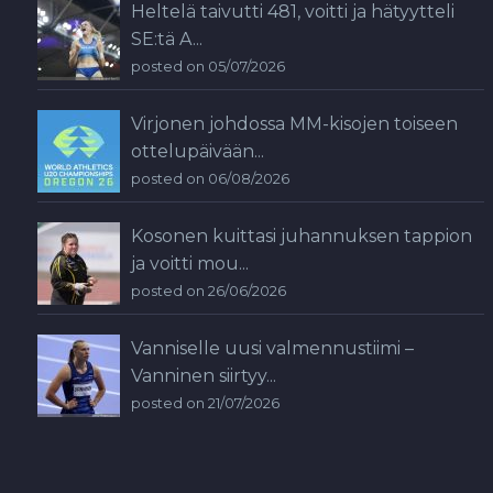
Heltelä taivutti 481, voitti ja hätyytteli
SE:tä A...
posted on 05/07/2026
Virjonen johdossa MM-kisojen toiseen
ottelupäivään...
posted on 06/08/2026
Kosonen kuittasi juhannuksen tappion
ja voitti mou...
posted on 26/06/2026
Vanniselle uusi valmennustiimi –
Vanninen siirtyy...
posted on 21/07/2026