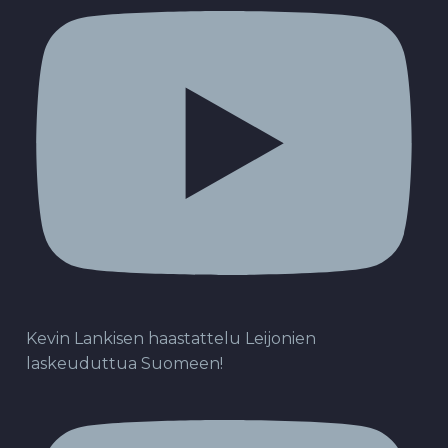
Kevin Lankisen haastattelu Leijonien
laskeuduttua Suomeen!