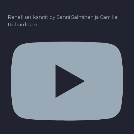
Rehelliset kännit by Senni Salminen ja Camilla
Richardsson