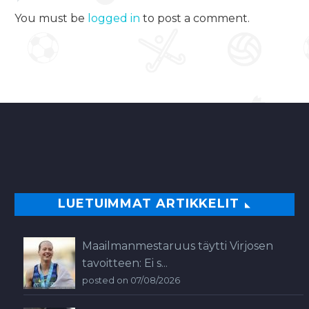
You must be
logged in
to post a comment.
LUETUIMMAT ARTIKKELIT
Maailmanmestaruus täytti Virjosen
tavoitteen: Ei s...
posted on 07/08/2026