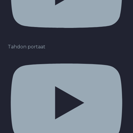
Tahdon portaat