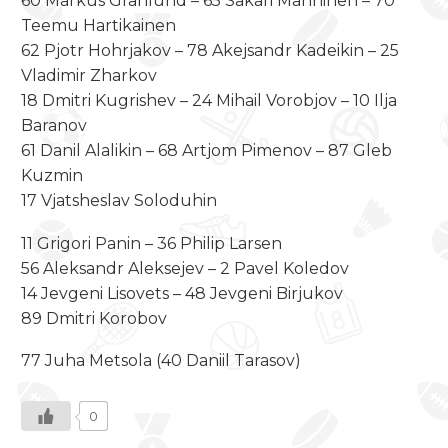
60 Markus Granlund – 65 Sakari Manninen – 70
Teemu Hartikainen
62 Pjotr Hohrjakov – 78 Akejsandr Kadeikin – 25
Vladimir Zharkov
18 Dmitri Kugrishev – 24 Mihail Vorobjov – 10 Ilja
Baranov
61 Danil Alalikin – 68 Artjom Pimenov – 87 Gleb
Kuzmin
17 Vjatsheslav Soloduhin
11 Grigori Panin – 36 Philip Larsen
56 Aleksandr Aleksejev – 2 Pavel Koledov
14 Jevgeni Lisovets – 48 Jevgeni Birjukov
89 Dmitri Korobov
77 Juha Metsola (40 Daniil Tarasov)
0