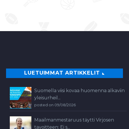
LUETUIMMAT ARTIKKELIT
Suomella viisi kovaa huomenna alkaviin
yleisurheil...
posted on 09/08/2026
Maailmanmestaruus täytti Virjosen
tavoitteen: Ei s...