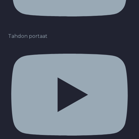
Tahdon portaat