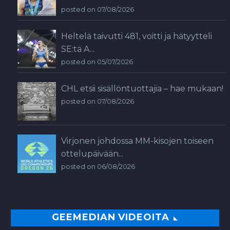
posted on 07/08/2026
Heltelä taivutti 481, voitti ja hätyytteli
SE:tä A...
posted on 05/07/2026
CHL etsii sisällöntuottajia – hae mukaan!
posted on 07/08/2026
Virjonen johdossa MM-kisojen toiseen
ottelupäivään...
posted on 06/08/2026
GEEMEDIAN VIDEOITA