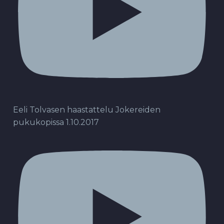
Eeli Tolvasen haastattelu Jokereiden
pukukopissa 1.10.2017