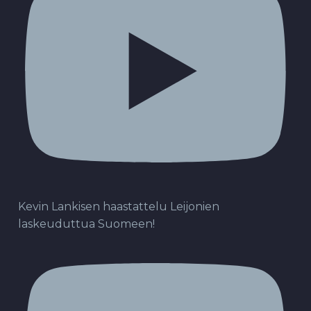
Kevin Lankisen haastattelu Leijonien
laskeuduttua Suomeen!