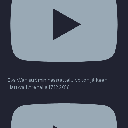
Eva Wahlströmin haastattelu voiton jälkeen
Hartwall Arenalla 17.12.2016