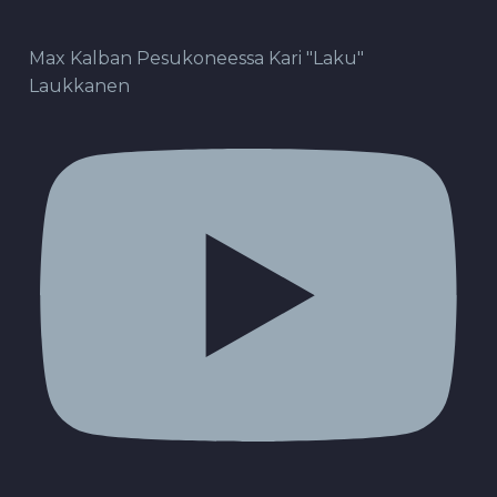
Max Kalban Pesukoneessa Kari "Laku"
Laukkanen