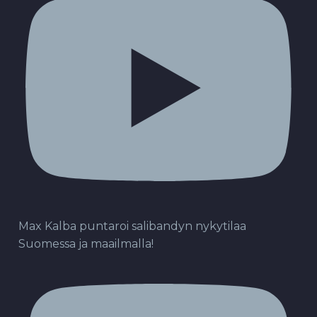
Max Kalba puntaroi salibandyn nykytilaa
Suomessa ja maailmalla!