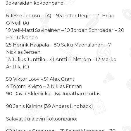
Jokereiden kokoonpano:
6 Jesse Joensuu (A) – 93 Peter Regin – 21 Brian
O’Neill (A)
19 Veli-Matti Savinainen – 10 Jordan Schroeder – 20
Eeli Tolvanen
25 Henrik Haapala – 80 Saku Mäenalanen – 71
Nicklas Jensen
13 Julius Junttila – 41 Antti Pihlström – 12 Marko
Anttila (C)
50 Viktor Lööv – 51 Alex Grant
4 Tommi Kivistö – 3 Niklas Friman
90 David Sklenicka – 64 Jonathan Pudas
98 Janis Kalnins (39 Anders Lindbäck)
Salavat Julajevin kokoonpano: