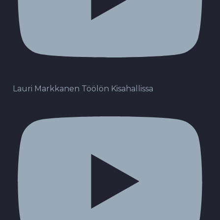
Lauri Markkanen Töölön Kisahallissa