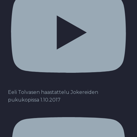
Eeli Tolvasen haastattelu Jokereiden
pukukopissa 1.10.2017