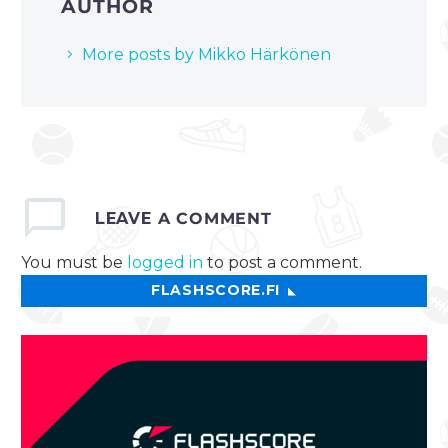
AUTHOR
More posts by Mikko Härkönen
LEAVE
A COMMENT
You must be
logged in
to post a comment.
FLASHSCORE.FI