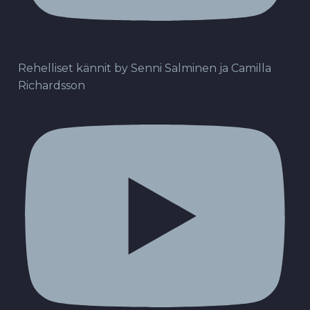
Rehelliset kännit by Senni Salminen ja Camilla
Richardsson