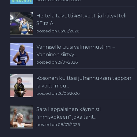
Heltelä taivutti 481, voitti ja hätyytteli
SE:tä A...
posted on 05/07/2026
Vanniselle uusi valmennustiimi –
Vanninen siirtyy...
posted on 21/07/2026
Kosonen kuittasi juhannuksen tappion
ja voitti mou...
posted on 26/06/2026
Sara Lappalainen käynnisti
”ihmiskokeen” joka täht...
posted on 08/07/2026