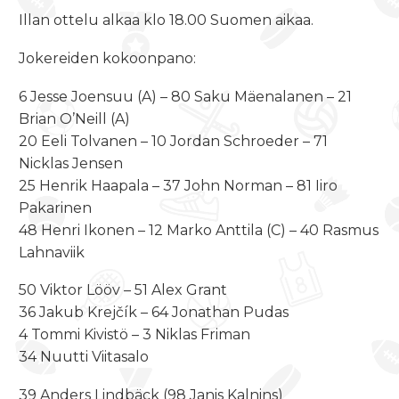
Illan ottelu alkaa klo 18.00 Suomen aikaa.
Jokereiden kokoonpano:
6 Jesse Joensuu (A) – 80 Saku Mäenalanen – 21
Brian O’Neill (A)
20 Eeli Tolvanen – 10 Jordan Schroeder – 71
Nicklas Jensen
25 Henrik Haapala – 37 John Norman – 81 Iiro
Pakarinen
48 Henri Ikonen – 12 Marko Anttila (C) – 40 Rasmus
Lahnaviik
50 Viktor Lööv – 51 Alex Grant
36 Jakub Krejčík – 64 Jonathan Pudas
4 Tommi Kivistö – 3 Niklas Friman
34 Nuutti Viitasalo
39 Anders Lindbäck (98 Janis Kalnins)