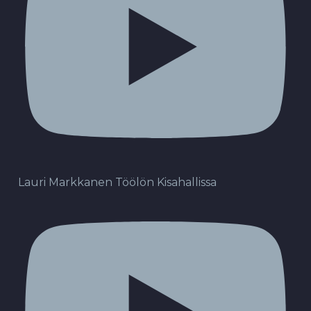
Lauri Markkanen Töölön Kisahallissa