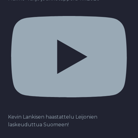
Kevin Lankisen haastattelu Leijonien
laskeuduttua Suomeen!