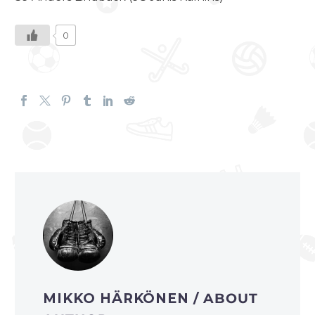
0
MIKKO HÄRKÖNEN
/ ABOUT