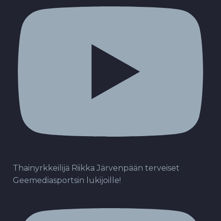
Thainyrkkeilijä Riikka Järvenpään terveiset
Geemediasportsin lukijoille!