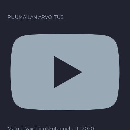
PUUMAILAN ARVOITUS
Malmö-Växjö joukkotappelu 11.1.2020