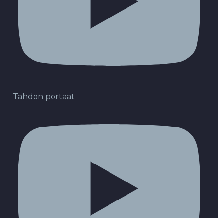
Tahdon portaat