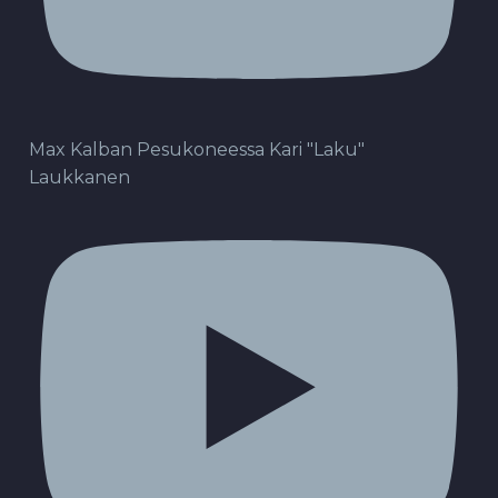
Max Kalban Pesukoneessa Kari "Laku"
Laukkanen