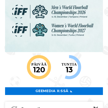
PÄIVÄÄ
TUNTIA
120
13
GEEMEDIA X:SSÄ