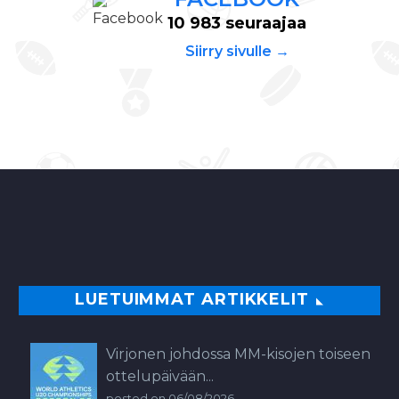
10 983 seuraajaa
Siirry sivulle →
LUETUIMMAT ARTIKKELIT
Virjonen johdossa MM-kisojen toiseen
ottelupäivään...
posted on 06/08/2026