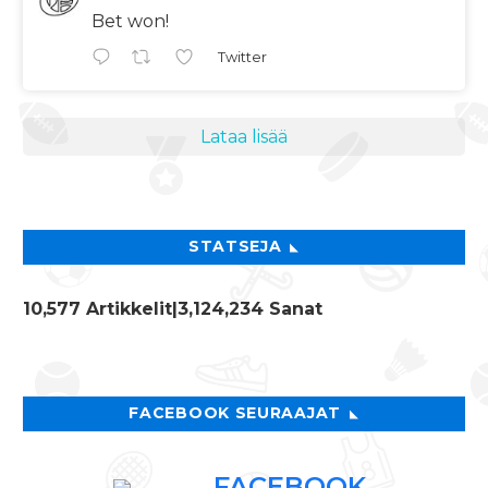
Bet won!
Twitter
Lataa lisää
STATSEJA
10,577 Artikkelit
|3,124,234 Sanat
FACEBOOK SEURAAJAT
FACEBOOK