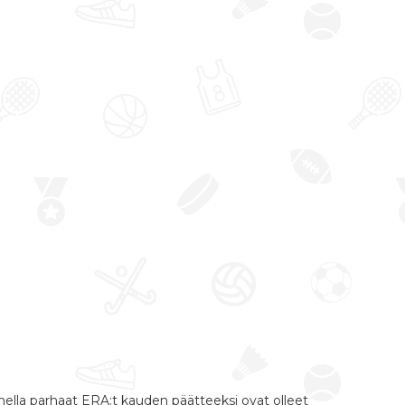
nnella parhaat ERA:t kauden päätteeksi ovat olleet