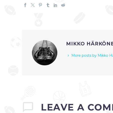
MIKKO HÄRKÖN
More posts by Mikko H
LEAVE
A COM