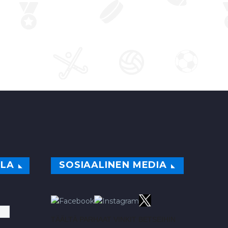
ILA
SOSIAALINEN MEDIA
TÄÄLTÄ PARHAAT VINKIT BETSEIHIN