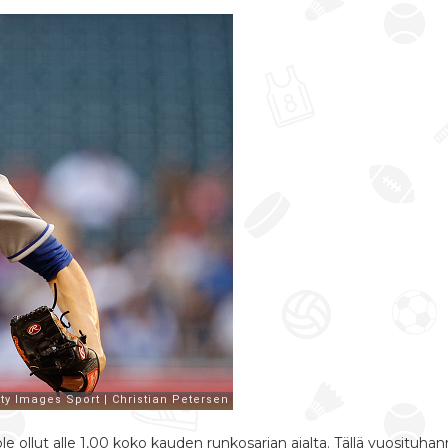
le ollut alle 1,00 koko kauden runkosarjan ajalta. Tällä vuosituha