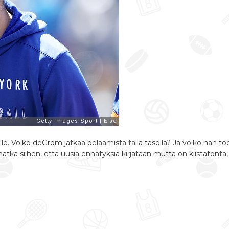
lle. Voiko deGrom jatkaa pelaamista tällä tasolla? Ja voiko hän tod
 matka siihen, että uusia ennätyksiä kirjataan mutta on kiistatont