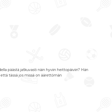
ella päästä jatkuvasti näin hyviin heittopäiviin? Hän
a, että tässä jos missä on äärettömän