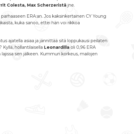
rit Colesta, Max Scherzeristä
jne.
ian parhaaseen ERA:an. Jos kaksinkertainen CY Young
kaista, kuka sanoo, ettei hän voi rikkoa
 ajatella asiaa ja jännittää sitä loppukausi peilaten
llä, hollantilaisella
Leonardilla
oli 0,96 ERA
ä lajissa sen jälkeen. Kummun korkeus, mailojen