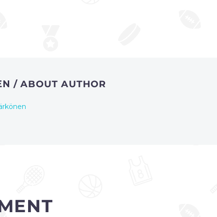
EN
/ ABOUT AUTHOR
ärkönen
MENT