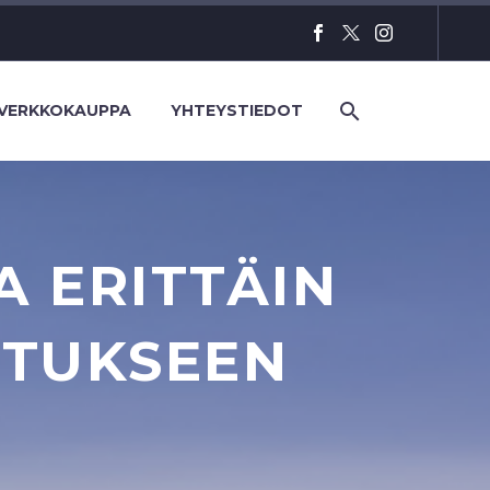
VERKKOKAUPPA
YHTEYSTIEDOT
 ERITTÄIN
UTUKSEEN