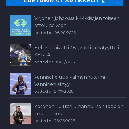
LUETUIMMAT ARTIKKELIT
Virjonen johdossa MM-kisojen toiseen
ottelupäivään...
posted on 06/08/2026
Heltelä taivutti 481, voitti ja hätyytteli
SE:tä A...
posted on 05/07/2026
Vanniselle uusi valmennustiimi –
Vanninen siirtyy...
posted on 21/07/2026
Kosonen kuittasi juhannuksen tappion
ja voitti mou...
posted on 26/06/2026