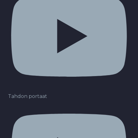
Tahdon portaat