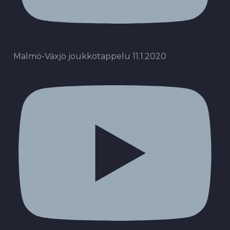
Malmö-Växjö joukkotappelu 11.1.2020