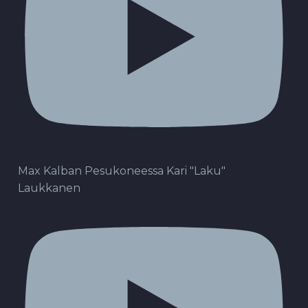
Max Kalban Pesukoneessa Kari "Laku"
Laukkanen