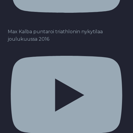
Max Kalba puntaroi triathlonin nykytilaa
joulukuussa 2016