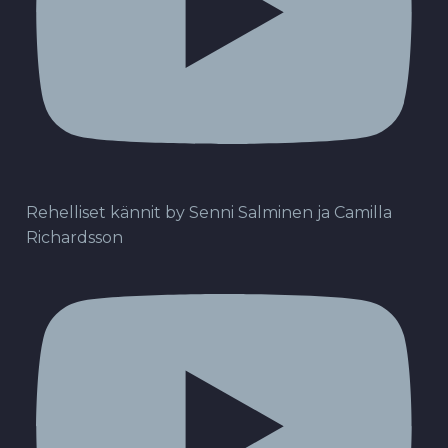
Rehelliset kännit by Senni Salminen ja Camilla
Richardsson