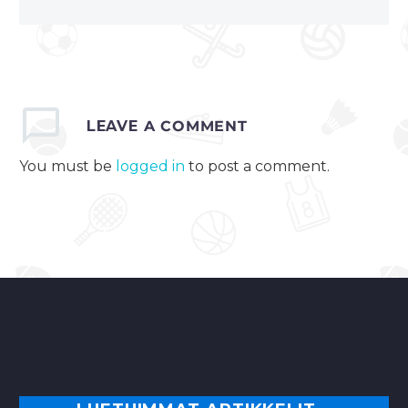
LEAVE
A COMMENT
You must be
logged in
to post a comment.