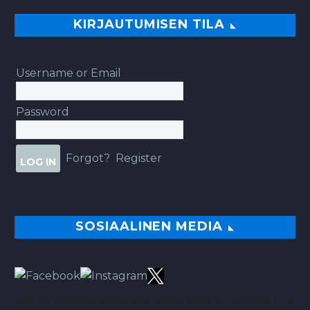
KIRJAUTUMISEN TILA
Username or Email
Password
Forgot?
Register
SOSIAALINEN MEDIA
TÄÄLTÄ PARHAAT VINKIT BETSEIHIN NOIN 113.00% ROI:LLA