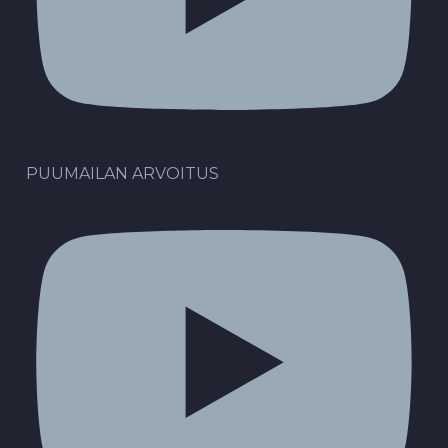
PUUMAILAN ARVOITUS