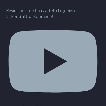
Kevin Lankisen haastattelu Leijonien
laskeuduttua Suomeen!