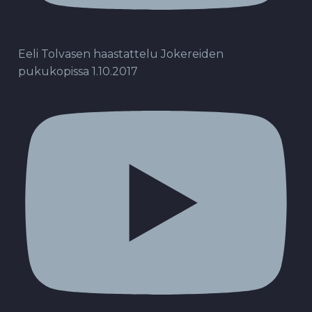
Eeli Tolvasen haastattelu Jokereiden
pukukopissa 1.10.2017