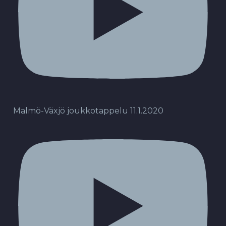
Malmö-Växjö joukkotappelu 11.1.2020