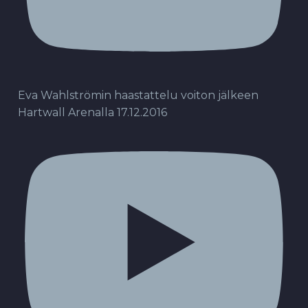
Eva Wahlströmin haastattelu voiton jälkeen
Hartwall Arenalla 17.12.2016