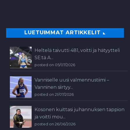
LUETUIMMAT ARTIKKELIT
Heltelä taivutti 481, voitti ja hätyytteli
SE:tä A...
posted on 05/07/2026
Vanniselle uusi valmennustiimi –
Vanninen siirtyy...
posted on 21/07/2026
Kosonen kuittasi juhannuksen tappion
ja voitti mou...
posted on 26/06/2026