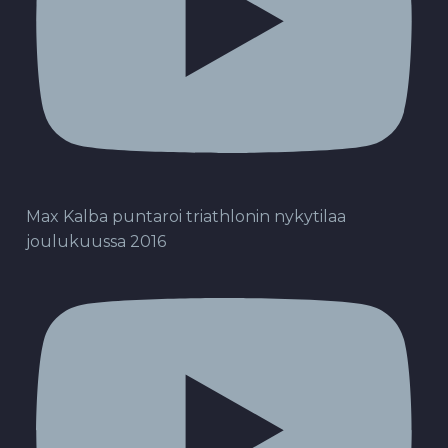
Max Kalba puntaroi triathlonin nykytilaa
joulukuussa 2016