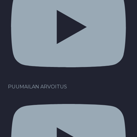
PUUMAILAN ARVOITUS