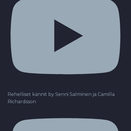
Rehelliset kännit by Senni Salminen ja Camilla
Richardsson