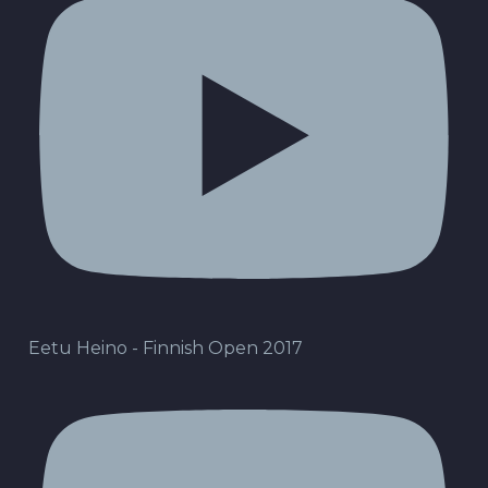
Eetu Heino - Finnish Open 2017