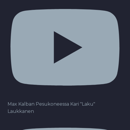
Max Kalban Pesukoneessa Kari "Laku"
Laukkanen