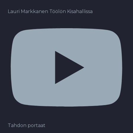
Lauri Markkanen Töölön Kisahallissa
Tahdon portaat