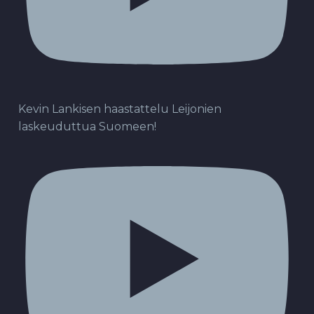
Kevin Lankisen haastattelu Leijonien
laskeuduttua Suomeen!