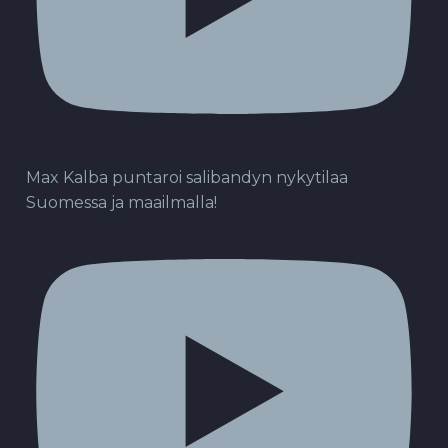
Max Kalba puntaroi salibandyn nykytilaa
Suomessa ja maailmalla!