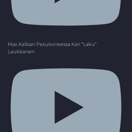
Max Kalban Pesukoneessa Kari "Laku"
Laukkanen