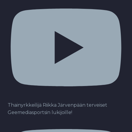
Thainyrkkeilijä Riikka Järvenpään terveiset
Geemediasportsin lukijoille!