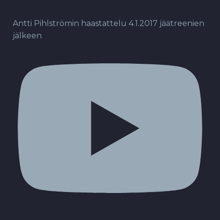
Antti Pihlströmin haastattelu 4.1.2017 jäätreenien
jälkeen