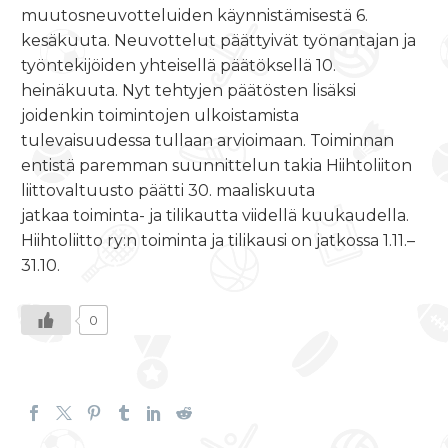
muutosneuvotteluiden käynnistämisestä 6.
kesäkuuta. Neuvottelut päättyivät työnantajan ja
työntekijöiden yhteisellä päätöksellä 10.
heinäkuuta. Nyt tehtyjen päätösten lisäksi
joidenkin toimintojen ulkoistamista
tulevaisuudessa tullaan arvioimaan. Toiminnan
entistä paremman suunnittelun takia Hiihtoliiton
liittovaltuusto päätti
30. maaliskuuta
jatkaa toiminta- ja tilikautta viidellä kuukaudella.
Hiihtoliitto ry:n toiminta ja tilikausi on jatkossa
1.11.–
31.10.
0