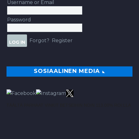
Username or Email
Password
Forgot?
Register
SOSIAALINEN MEDIA
TÄÄLTÄ PARHAAT VINKIT BETSEIHIN NOIN 113.00% ROI:LLA