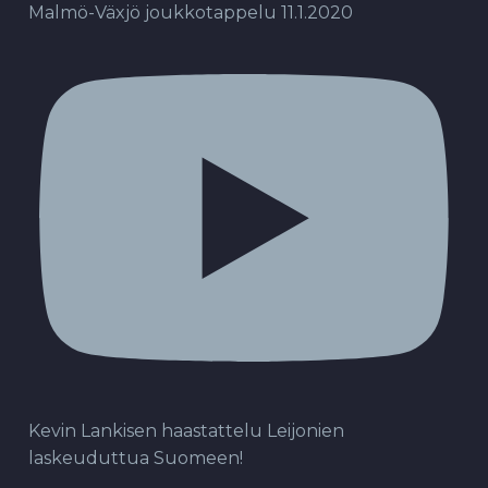
Malmö-Växjö joukkotappelu 11.1.2020
Kevin Lankisen haastattelu Leijonien
laskeuduttua Suomeen!