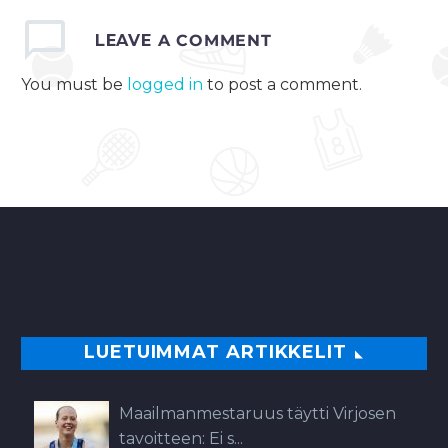
LEAVE
A COMMENT
You must be
logged in
to post a comment.
LUETUIMMAT ARTIKKELIT
Maailmanmestaruus täytti Virjosen
tavoitteen: Ei s...