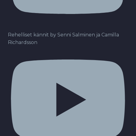
Rehelliset kännit by Senni Salminen ja Camilla
Richardsson