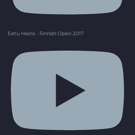
Eetu Heino - Finnish Open 2017