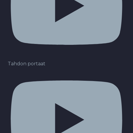
Tahdon portaat