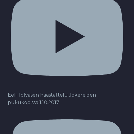
Eeli Tolvasen haastattelu Jokereiden
pukukopissa 1.10.2017