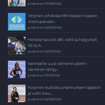
posted on 07/08/2026
Virjonen johdossa MM-kisojen toiseen
ottelupäivään...
posted on 06/08/2026
Heltelä taivutti 481, voitti ja hätyytteli
SE:tä A...
posted on 05/07/2026
Vanniselle uusi valmennustiimi –
Vanninen siirtyy...
posted on 21/07/2026
Kosonen kuittasi juhannuksen tappion
ja voitti mou...
posted on 26/06/2026