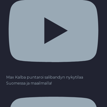
Max Kalba puntaroi salibandyn nykytilaa
Suomessa ja maailmalla!