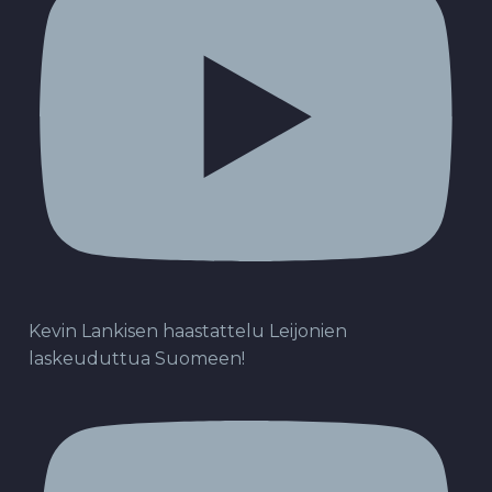
Kevin Lankisen haastattelu Leijonien
laskeuduttua Suomeen!