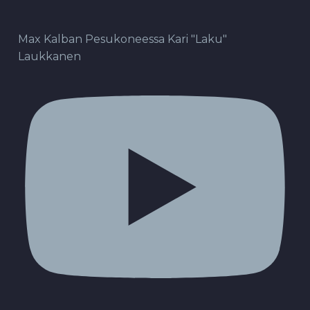
Max Kalban Pesukoneessa Kari "Laku"
Laukkanen