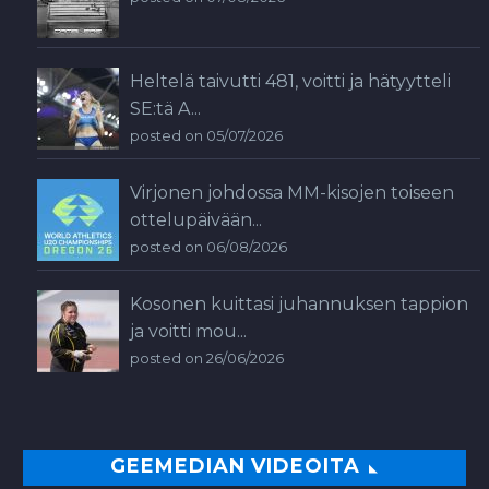
Heltelä taivutti 481, voitti ja hätyytteli
SE:tä A...
posted on 05/07/2026
Virjonen johdossa MM-kisojen toiseen
ottelupäivään...
posted on 06/08/2026
Kosonen kuittasi juhannuksen tappion
ja voitti mou...
posted on 26/06/2026
GEEMEDIAN VIDEOITA