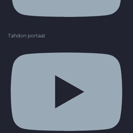
Tahdon portaat