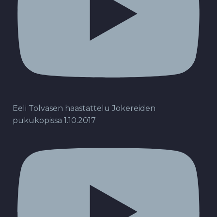
Eeli Tolvasen haastattelu Jokereiden
pukukopissa 1.10.2017