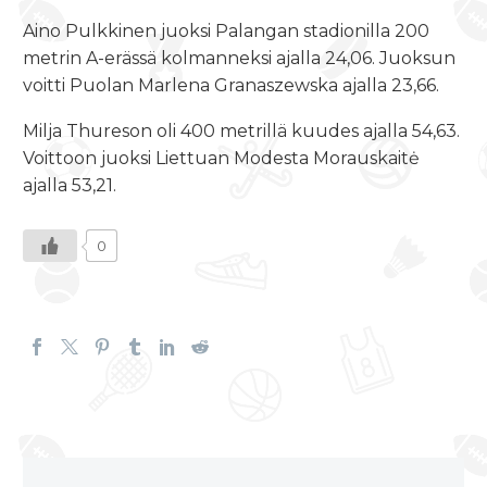
Aino Pulkkinen juoksi Palangan stadionilla 200
metrin A-erässä kolmanneksi ajalla 24,06. Juoksun
voitti Puolan Marlena Granaszewska ajalla 23,66.
Milja Thureson oli 400 metrillä kuudes ajalla 54,63.
Voittoon juoksi Liettuan Modesta Morauskaitė
ajalla 53,21.
0