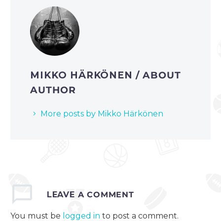
MIKKO HÄRKÖNEN
/ ABOUT
AUTHOR
More posts by Mikko Härkönen
LEAVE
A COMMENT
You must be
logged in
to post a comment.