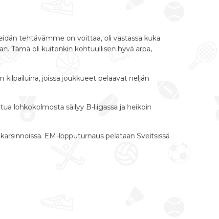
 Meidän tehtävämme on voittaa, oli vastassa kuka
an. Tämä oli kuitenkin kohtuullisen hyvä arpa,
kilpailuina, joissa joukkueet pelaavat neljän
tua lohkokolmosta säilyy B-liigassa ja heikoin
karsinnoissa. EM-lopputurnaus pelataan Sveitsissä