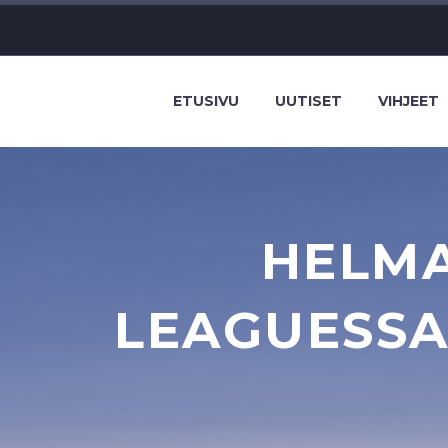
ETUSIVU
UUTISET
VIHJEET
HELMA
LEAGUESSA