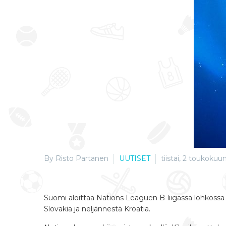
By Risto Partanen
UUTISET
tiistai, 2 toukokuu
Suomi aloittaa Nations Leaguen B-liigassa lohkossa 
Slovakia ja neljännestä Kroatia.