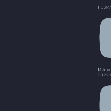
PUUMA
Malmö-
11.1.20