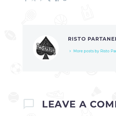
RISTO PARTAN
More posts by Risto Pa
LEAVE
A COM