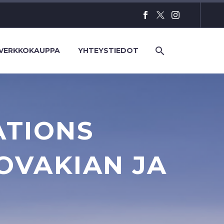
VERKKOKAUPPA
YHTEYSTIEDOT
ATIONS
OVAKIAN JA