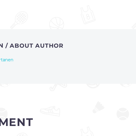
EN
/ ABOUT AUTHOR
rtanen
MENT