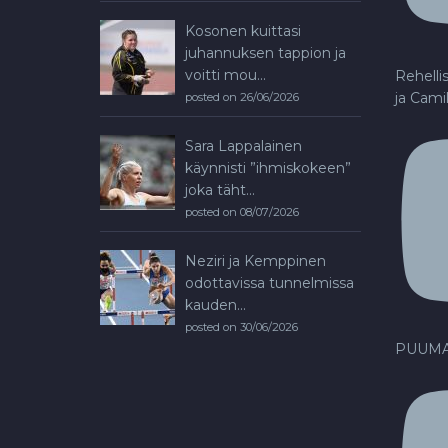
Kosonen kuittasi
juhannuksen tappion ja
voitti mou...
Rehelli
ja Cami
posted on 26/06/2026
Sara Lappalainen
käynnisti ”ihmiskokeen”
joka täht...
posted on 08/07/2026
Neziri ja Kemppinen
odottavissa tunnelmissa
kauden...
posted on 30/06/2026
PUUMA