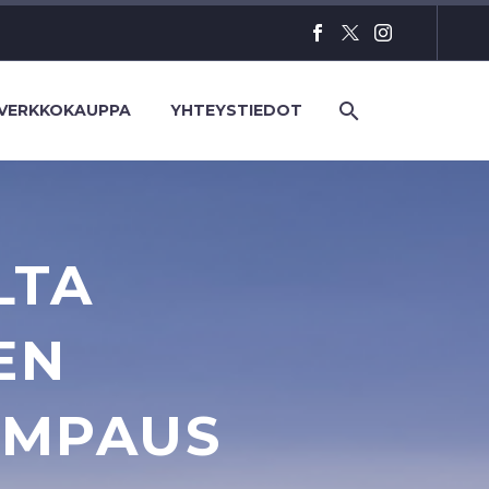
VERKKOKAUPPA
YHTEYSTIEDOT
LTA
EN
EMPAUS