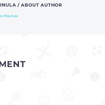
AUNULA
/ ABOUT AUTHOR
ria Maunula
MENT