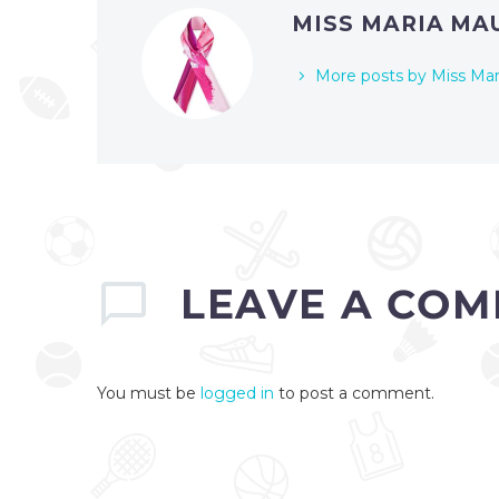
MISS MARIA M
More posts by Miss Ma
LEAVE
A COM
You must be
logged in
to post a comment.