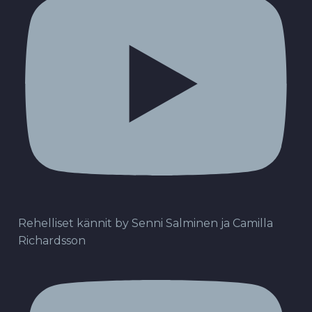
Rehelliset kännit by Senni Salminen ja Camilla
Richardsson