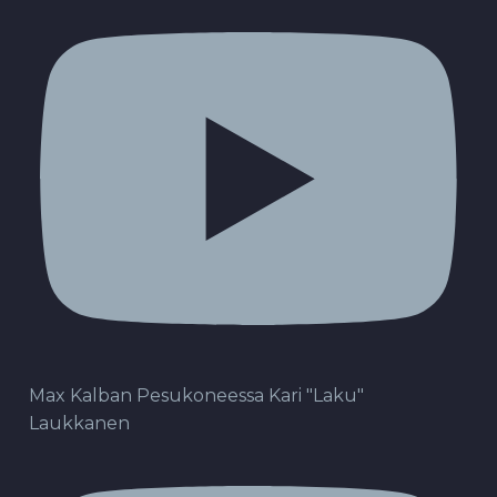
Max Kalban Pesukoneessa Kari "Laku"
Laukkanen