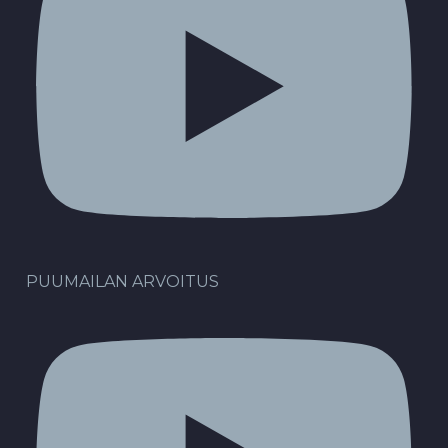
PUUMAILAN ARVOITUS