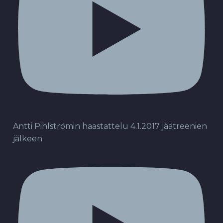
Antti Pihlströmin haastattelu 4.1.2017 jäätreenien
jälkeen