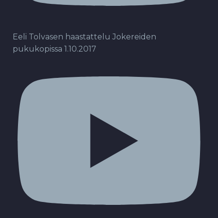
Eeli Tolvasen haastattelu Jokereiden
pukukopissa 1.10.2017