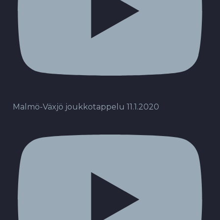
Malmö-Växjö joukkotappelu 11.1.2020