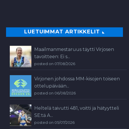
LUETUIMMAT ARTIKKELIT
Maailmanmestaruus täytti Virjosen
tavoitteen: Ei s...
posted on 07/08/2026
Virjonen johdossa MM-kisojen toiseen
ottelupäivään...
posted on 06/08/2026
Heltelä taivutti 481, voitti ja hätyytteli
SE:tä A...
posted on 05/07/2026