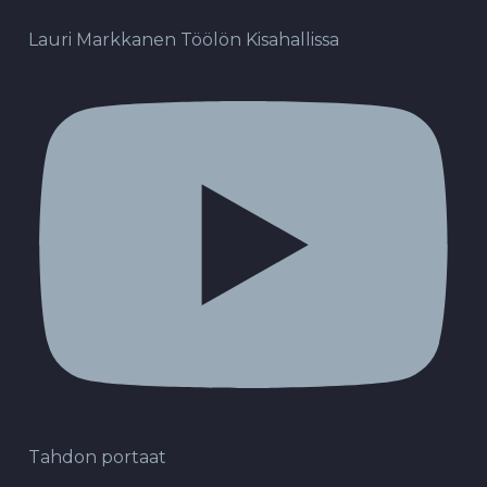
Lauri Markkanen Töölön Kisahallissa
Tahdon portaat