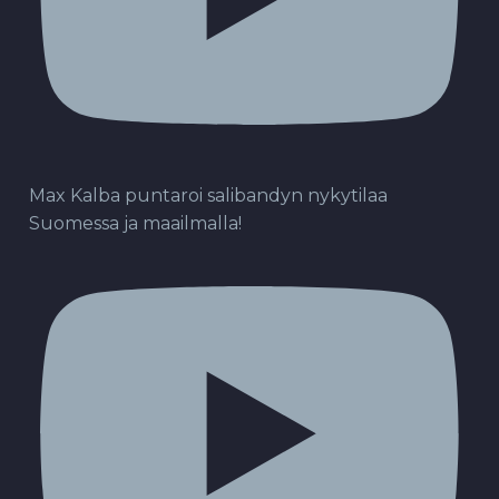
Max Kalba puntaroi salibandyn nykytilaa
Suomessa ja maailmalla!