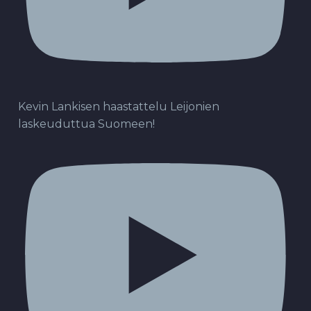
Kevin Lankisen haastattelu Leijonien
laskeuduttua Suomeen!