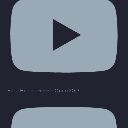
Eetu Heino - Finnish Open 2017