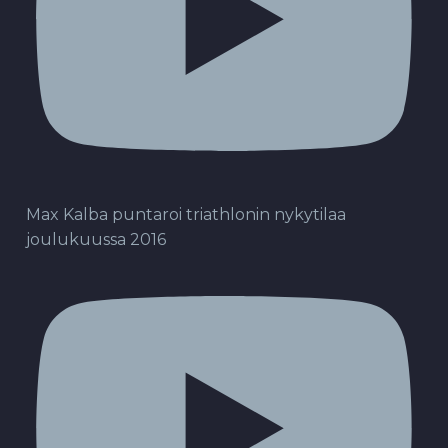
Max Kalba puntaroi triathlonin nykytilaa
joulukuussa 2016