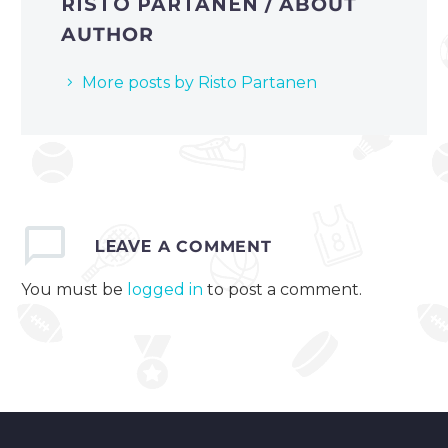
RISTO PARTANEN
/ ABOUT
AUTHOR
More posts by Risto Partanen
LEAVE
A COMMENT
You must be
logged in
to post a comment.