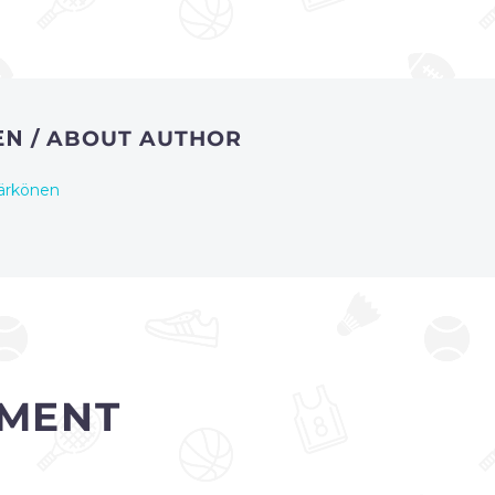
EN
/ ABOUT AUTHOR
ärkönen
MENT