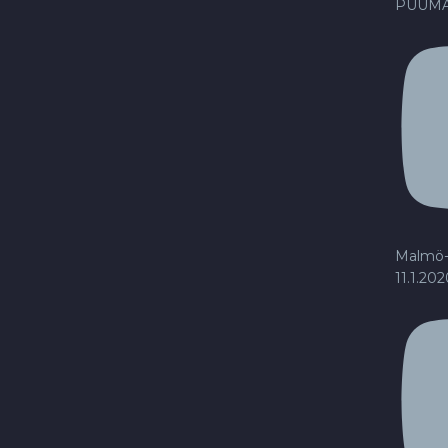
PUUMA
Malmö-
11.1.20