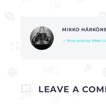
MIKKO HÄRKÖN
More posts by Mikko H
LEAVE
A COM