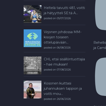
Heltelä taivutti 481, voitti
ja hätyytteli SE:tä A...
posted on 05/07/2026
Virjonen johdossa MM-
kisojen toiseen
ottelupäivään...
Rehelli
ja Cami
posted on 06/08/2026
CHL etsii sisällöntuottajia
– hae mukaan!
posted on 07/08/2026
Kosonen kuittasi
juhannuksen tappion ja
voitti mou...
posted on 26/06/2026