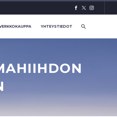
VERKKOKAUPPA
YHTEYSTIEDOT
MAHIIHDON
N