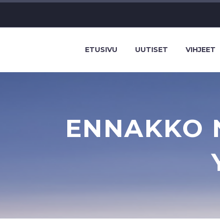
ETUSIVU
UUTISET
VIHJEET
ENNAKKO 