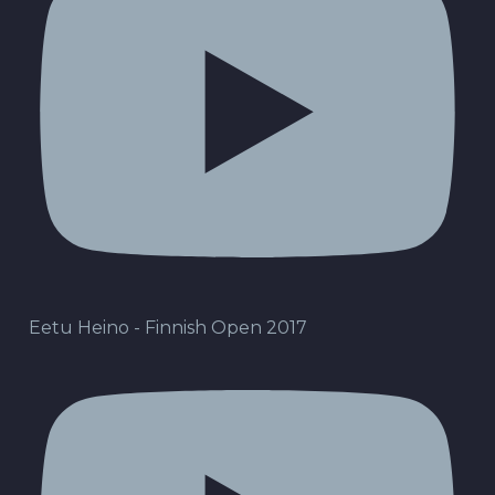
Eetu Heino - Finnish Open 2017