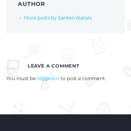
AUTHOR
More posts by Santeri Alatalo
LEAVE
A COMMENT
You must be
logged in
to post a comment.