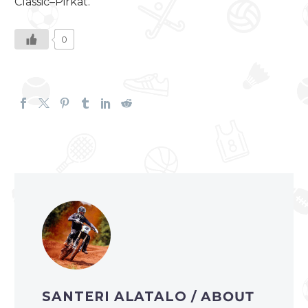
Classic–Pirkat.
0
SANTERI ALATALO
/ ABOUT