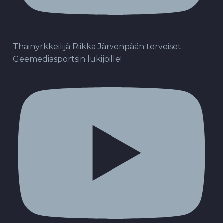
Thainyrkkeilijä Riikka Järvenpään terveiset
Geemediasportsin lukijoille!