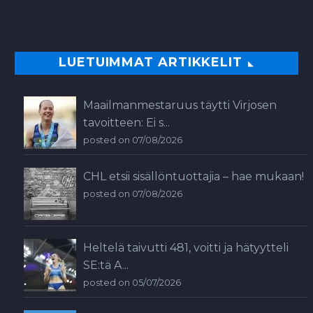
LUETUIMMAT ARTIKKELIT
Maailmanmestaruus täytti Virjosen
tavoitteen: Ei s...
posted on 07/08/2026
CHL etsii sisällöntuottajia – hae mukaan!
posted on 07/08/2026
Heltelä taivutti 481, voitti ja hätyytteli
SE:tä A...
posted on 05/07/2026