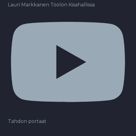
Lauri Markkanen Töölön Kisahallissa
Tahdon portaat