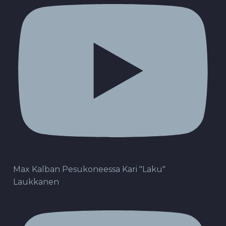
Max Kalban Pesukoneessa Kari "Laku"
Laukkanen