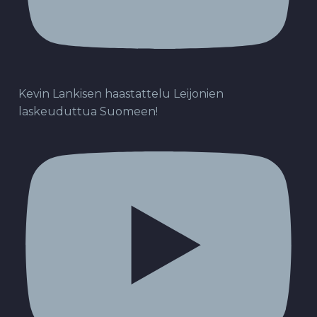
Kevin Lankisen haastattelu Leijonien
laskeuduttua Suomeen!