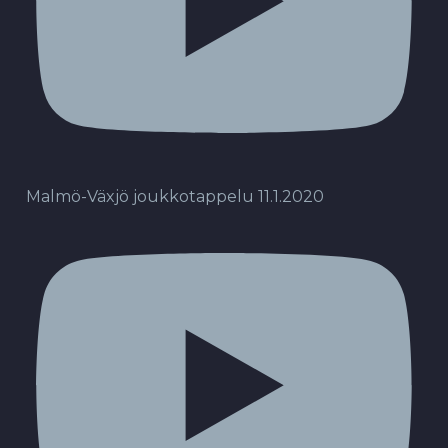
Malmö-Växjö joukkotappelu 11.1.2020