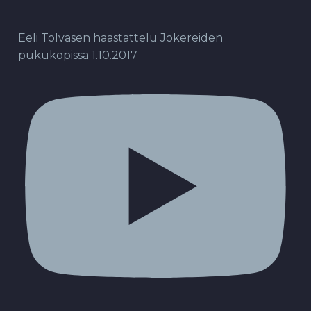
Eeli Tolvasen haastattelu Jokereiden
pukukopissa 1.10.2017