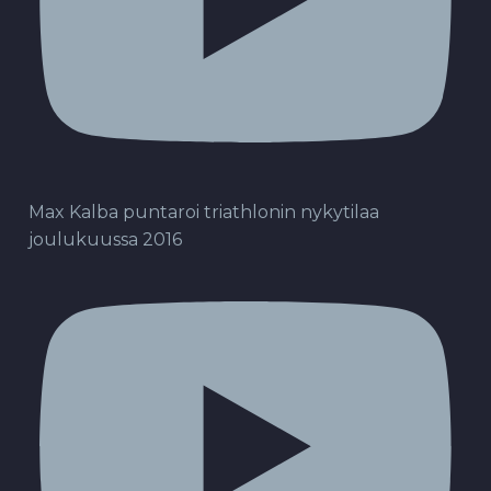
Max Kalba puntaroi triathlonin nykytilaa
joulukuussa 2016