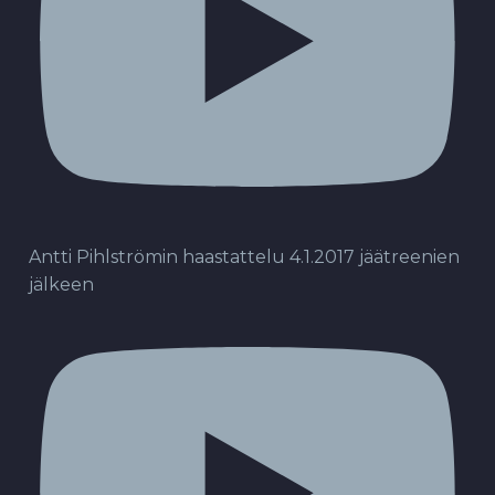
Antti Pihlströmin haastattelu 4.1.2017 jäätreenien
jälkeen