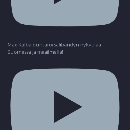
Max Kalba puntaroi salibandyn nykytilaa
Suomessa ja maailmalla!