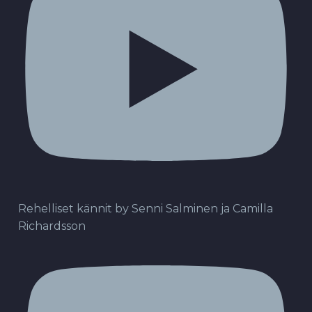
Rehelliset kännit by Senni Salminen ja Camilla
Richardsson