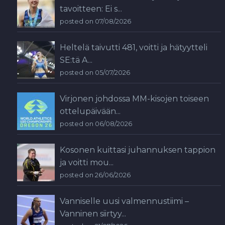
tavoitteen: Ei s...
posted on 07/08/2026
Heltelä taivutti 481, voitti ja hätyytteli
SE:tä A...
posted on 05/07/2026
Virjonen johdossa MM-kisojen toiseen
ottelupäivään...
posted on 06/08/2026
Kosonen kuittasi juhannuksen tappion
ja voitti mou...
posted on 26/06/2026
Vanniselle uusi valmennustiimi –
Vanninen siirtyy...