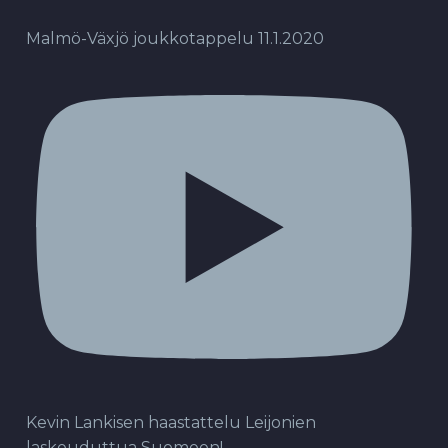
Malmö-Växjö joukkotappelu 11.1.2020
Kevin Lankisen haastattelu Leijonien
laskeuduttua Suomeen!