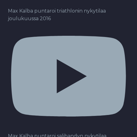
Max Kalba puntaroi triathlonin nykytilaa
joulukuussa 2016
Max Kalba puntaroi salibandyn nykytilaa