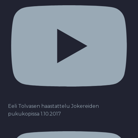
Eeli Tolvasen haastattelu Jokereiden
pukukopissa 1.10.2017