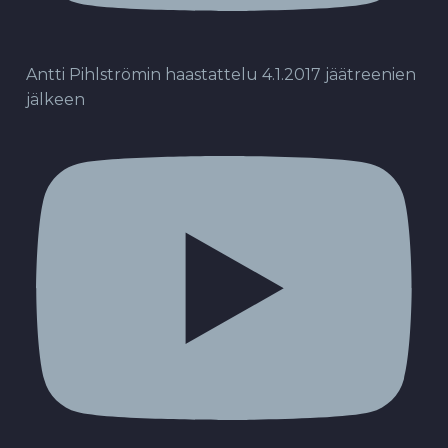
Antti Pihlströmin haastattelu 4.1.2017 jäätreenien
jälkeen