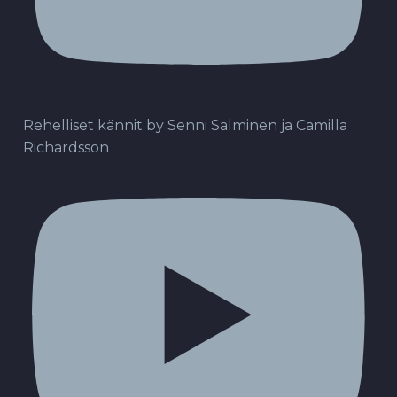
Rehelliset kännit by Senni Salminen ja Camilla
Richardsson