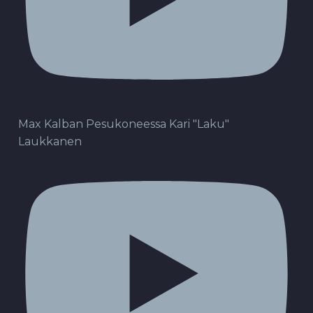
Max Kalban Pesukoneessa Kari "Laku"
Laukkanen