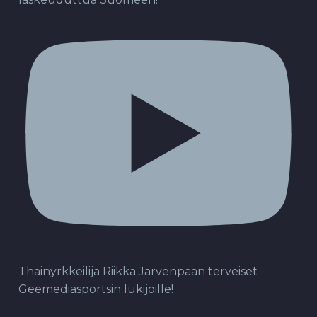
Thainyrkkeilijä Riikka Järvenpään terveiset
Geemediasportsin lukijoille!