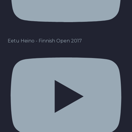
Eetu Heino - Finnish Open 2017