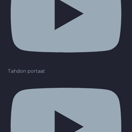
Tahdon portaat