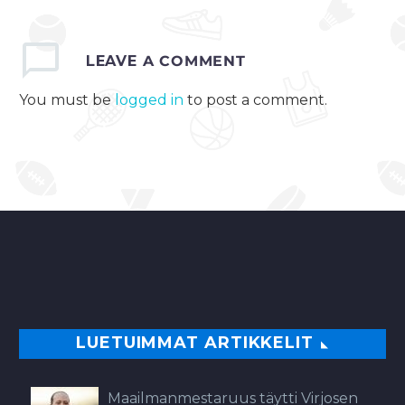
LEAVE
A COMMENT
You must be
logged in
to post a comment.
LUETUIMMAT ARTIKKELIT
Maailmanmestaruus täytti Virjosen