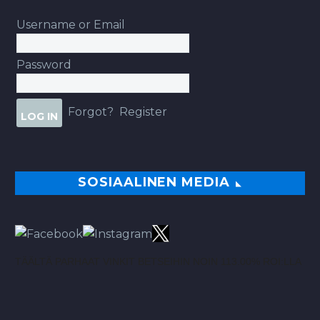
Username or Email
Password
Forgot?
Register
SOSIAALINEN MEDIA
TÄÄLTÄ PARHAAT VINKIT BETSEIHIN NOIN 113.00% ROI:LLA