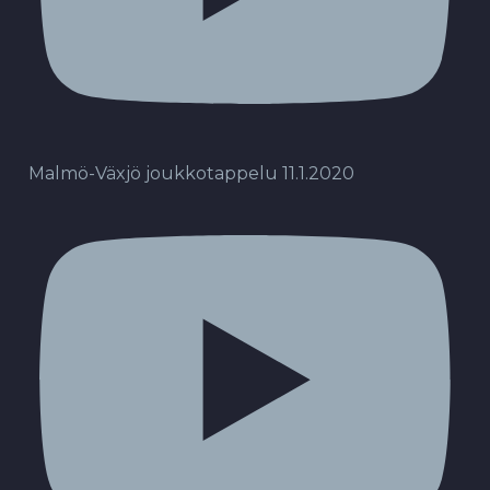
Malmö-Växjö joukkotappelu 11.1.2020