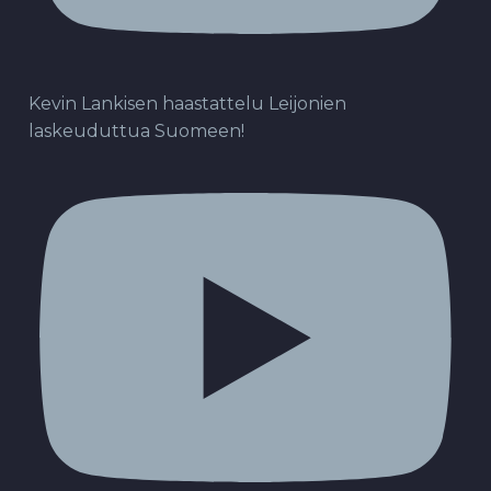
Kevin Lankisen haastattelu Leijonien
laskeuduttua Suomeen!