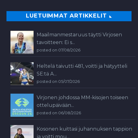
LUETUIMMAT ARTIKKELIT
Maailmanmestaruus täytti Virjosen
tavoitteen: Ei s...
posted on 07/08/2026
Heltelä taivutti 481, voitti ja hätyytteli
SE:tä A...
posted on 05/07/2026
Virjonen johdossa MM-kisojen toiseen
ottelupäivään...
posted on 06/08/2026
Kosonen kuittasi juhannuksen tappion
ja voitti mou...