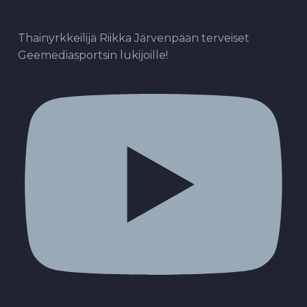
Thainyrkkeilijä Riikka Järvenpään terveiset
Geemediasportsin lukijoille!