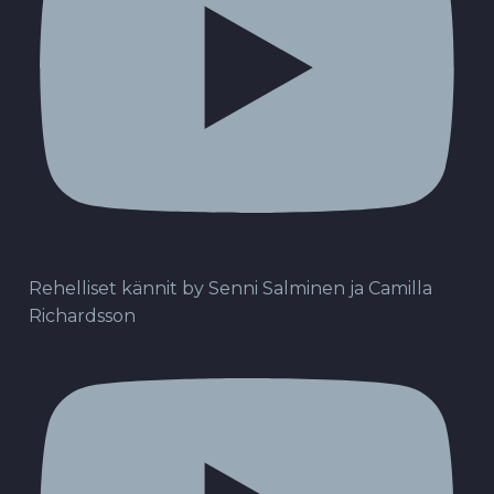
Rehelliset kännit by Senni Salminen ja Camilla
Richardsson