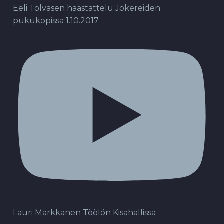
Eeli Tolvasen haastattelu Jokereiden
pukukopissa 1.10.2017
Lauri Markkanen Töölön Kisahallissa