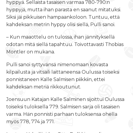
hyppyä. Sellaista tasaisen varmaa 780-790:n
hyppyjä, mutta ihan parasta en saanut mitatuksi.
Siksi jäi pikkuisen hampaankoloon. Tuntuu, että
kahdeksan metrin hyppy olisi siellä, Pulli sanoi.
– Kun maaottelu on tulossa, ihan jännityksellä
odotan mitä siellä tapahtuu. Toivottavasti Thobias
Montler on mukana.
Pulli sanoi syttyvänsä nimenomaan kovasta
kilpailusta ja vitsaili laittaneensa Oulussa toiseksi
ponnistaneen Kalle Salmisen piikkiin, ettei
kahdeksan metriä rikkoutunut.
Joensuun Katajan Kalle Salminen sijoittui Oulussa
toiseksi tuloksella 779. Salmisen sarja oli tasaisen
varma. Hän ponnisti parhaan tuloksensa ohella
myös 778, 774 ja 771.