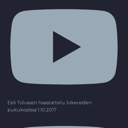
Eeli Tolvasen haastattelu Jokereiden
pukukopissa 1.10.2017