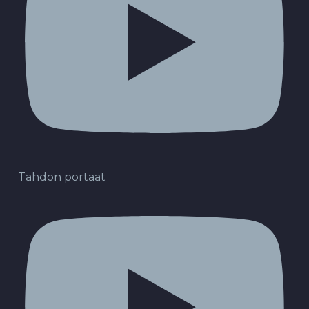
Tahdon portaat