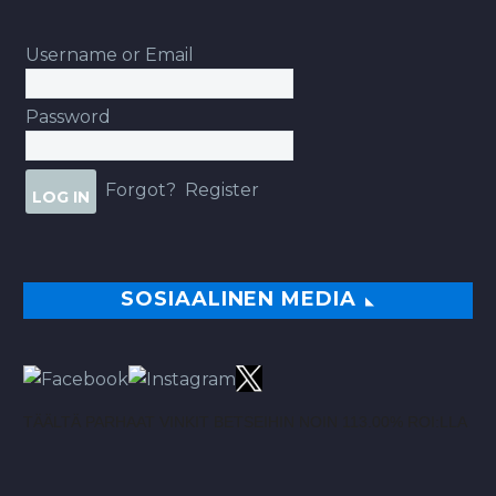
Username or Email
Password
Forgot?
Register
SOSIAALINEN MEDIA
TÄÄLTÄ PARHAAT VINKIT BETSEIHIN NOIN 113.00% ROI:LLA