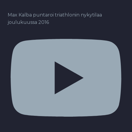
Max Kalba puntaroi triathlonin nykytilaa
joulukuussa 2016