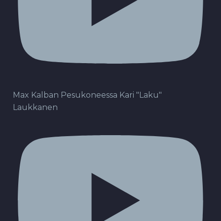
Max Kalban Pesukoneessa Kari "Laku"
Laukkanen