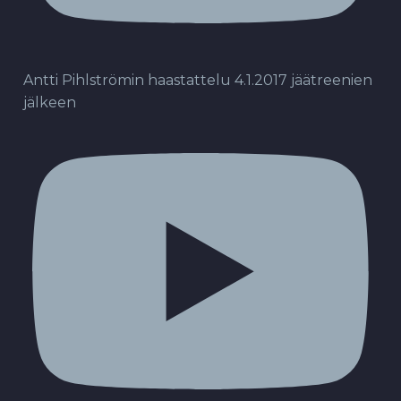
Antti Pihlströmin haastattelu 4.1.2017 jäätreenien
jälkeen