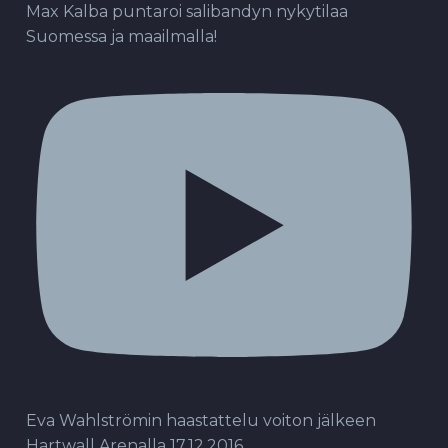
Max Kalba puntaroi salibandyn nykytilaa
Suomessa ja maailmalla!
Eva Wahlströmin haastattelu voiton jälkeen
Hartwall Arenalla 17.12.2016