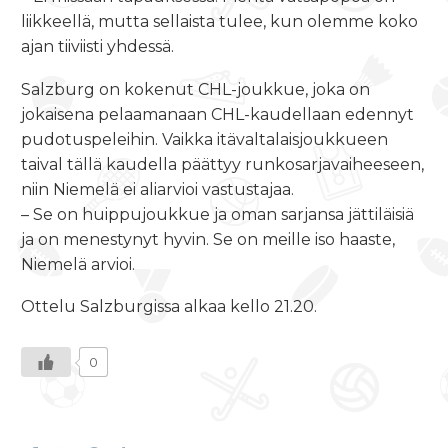
liikkeellä, mutta sellaista tulee, kun olemme koko
ajan tiiviisti yhdessä.
Salzburg on kokenut CHL-joukkue, joka on
jokaisena pelaamanaan CHL-kaudellaan edennyt
pudotuspeleihin. Vaikka itävaltalaisjoukkueen
taival tällä kaudella päättyy runkosarjavaiheeseen,
niin Niemelä ei aliarvioi vastustajaa.
– Se on huippujoukkue ja oman sarjansa jättiläisiä
ja on menestynyt hyvin. Se on meille iso haaste,
Niemelä arvioi.
Ottelu Salzburgissa alkaa
kello 21.20
.
0