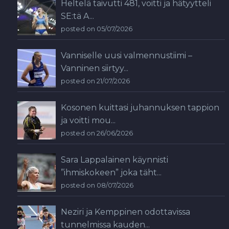
Heltelä taivutti 481, voitti ja hätyytteli
SE:tä A...
posted on 05/07/2026
Vanniselle uusi valmennustiimi –
Vanninen siirtyy...
posted on 21/07/2026
Kosonen kuittasi juhannuksen tappion
ja voitti mou...
posted on 26/06/2026
Sara Lappalainen käynnisti
”ihmiskokeen” joka täht...
posted on 08/07/2026
Neziri ja Kemppinen odottavissa
tunnelmissa kauden...