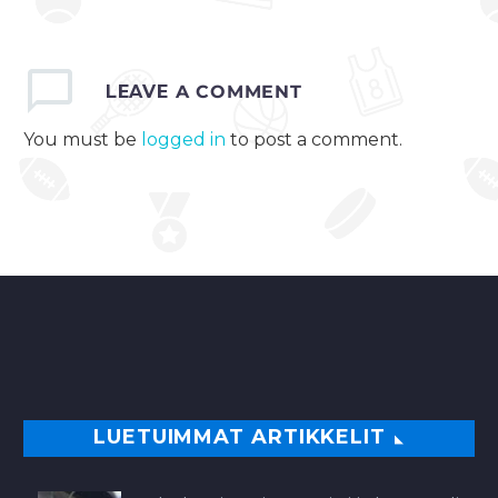
LEAVE
A COMMENT
You must be
logged in
to post a comment.
LUETUIMMAT ARTIKKELIT