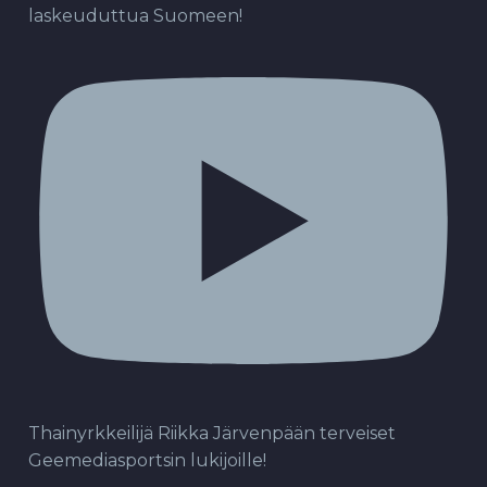
laskeuduttua Suomeen!
Thainyrkkeilijä Riikka Järvenpään terveiset
Geemediasportsin lukijoille!