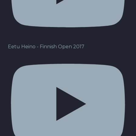
Eetu Heino - Finnish Open 2017