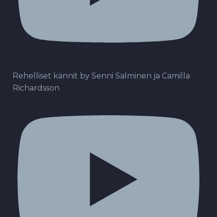
Rehelliset kännit by Senni Salminen ja Camilla
Richardsson