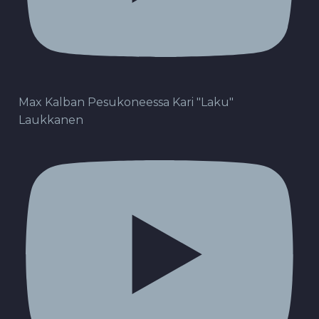
Max Kalban Pesukoneessa Kari "Laku"
Laukkanen