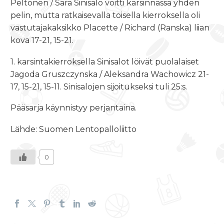
Peltonen / Sara Sinisalo voitti karsinnassa yhden
pelin, mutta ratkaisevalla toisella kierroksella oli
vastutajakaksikko Placette / Richard (Ranska) liian
kova 17-21, 15-21.
1. karsintakierroksella Sinisalot löivät puolalaiset
Jagoda Gruszczynska / Aleksandra Wachowicz 21-
17, 15-21, 15-11. Sinisalojen sijoitukseksi tuli 25:s.
Pääsarja käynnistyy perjantaina.
Lähde: Suomen Lentopalloliitto
0