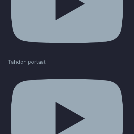
Tahdon portaat