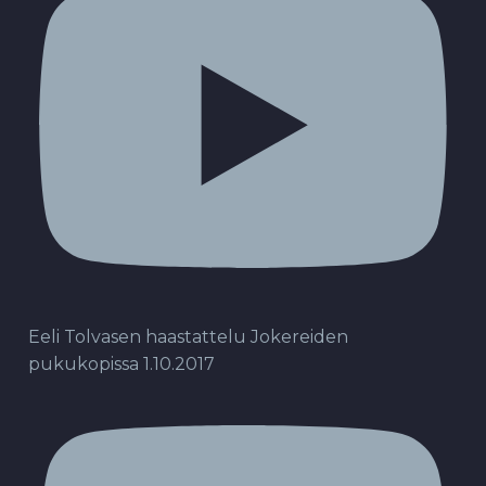
Eeli Tolvasen haastattelu Jokereiden
pukukopissa 1.10.2017