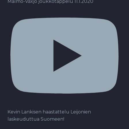
Malmö-Växjö joukkotappelu 11.1.2020
Kevin Lankisen haastattelu Leijonien
laskeuduttua Suomeen!