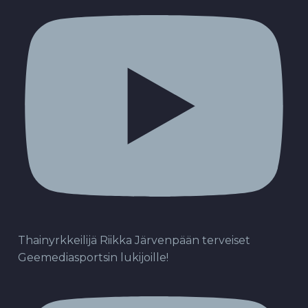
Thainyrkkeilijä Riikka Järvenpään terveiset
Geemediasportsin lukijoille!