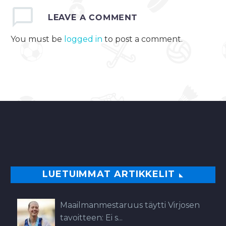
LEAVE
A COMMENT
You must be
logged in
to post a comment.
LUETUIMMAT ARTIKKELIT
Maailmanmestaruus täytti Virjosen
tavoitteen: Ei s...