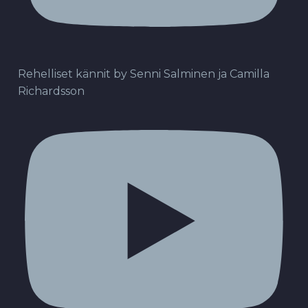
Rehelliset kännit by Senni Salminen ja Camilla
Richardsson