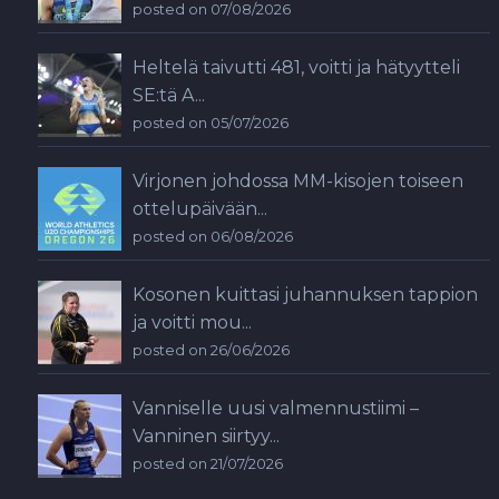
posted on 07/08/2026
Heltelä taivutti 481, voitti ja hätyytteli
SE:tä A...
posted on 05/07/2026
Virjonen johdossa MM-kisojen toiseen
ottelupäivään...
posted on 06/08/2026
Kosonen kuittasi juhannuksen tappion
ja voitti mou...
posted on 26/06/2026
Vanniselle uusi valmennustiimi –
Vanninen siirtyy...
posted on 21/07/2026