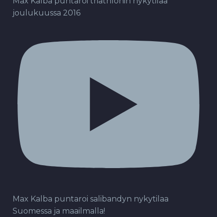
Max Kalba puntaroi triathlonin nykytilaa
joulukuussa 2016
Max Kalba puntaroi salibandyn nykytilaa
Suomessa ja maailmalla!