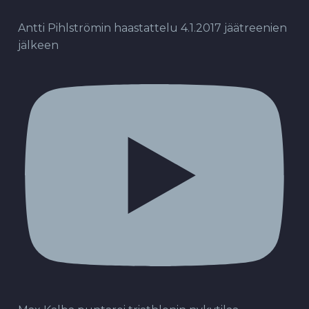
Antti Pihlströmin haastattelu 4.1.2017 jäätreenien
jälkeen