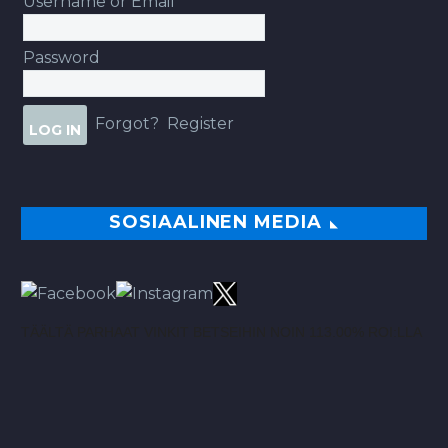
Username or Email
Password
Forgot?
Register
SOSIAALINEN MEDIA
TÄÄLTÄ PARHAAT VINKIT BETSEIHIN NOIN 113.00% ROI:LLA