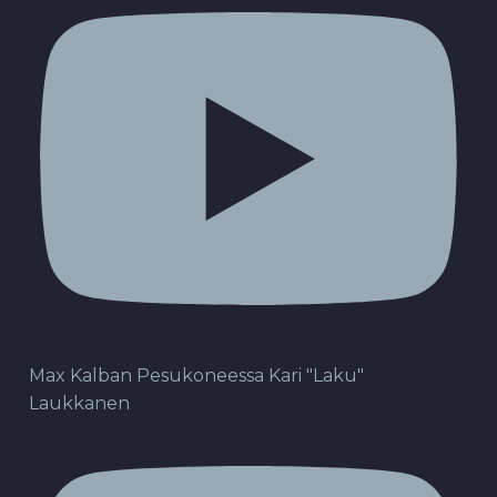
Max Kalban Pesukoneessa Kari "Laku"
Laukkanen