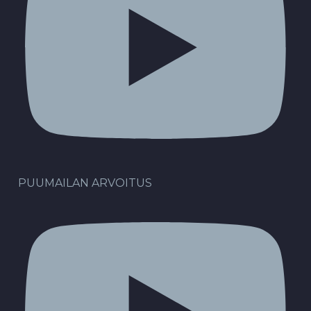
PUUMAILAN ARVOITUS