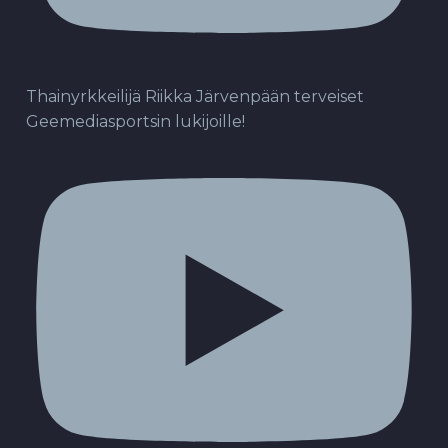
Thainyrkkeilijä Riikka Järvenpään terveiset
Geemediasportsin lukijoille!