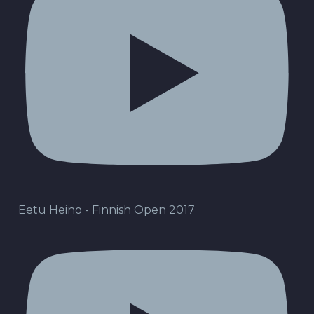
Eetu Heino - Finnish Open 2017