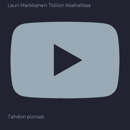
Lauri Markkanen Töölön Kisahallissa
Tahdon portaat