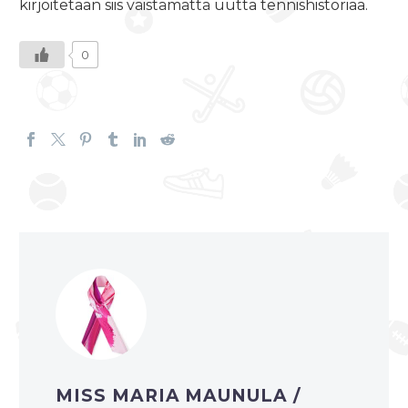
kirjoitetaan siis väistämättä uutta tennishistoriaa.
0
MISS MARIA MAUNULA
/