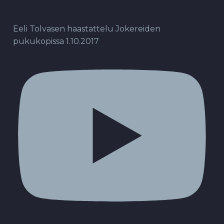
Eeli Tolvasen haastattelu Jokereiden
pukukopissa 1.10.2017