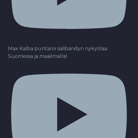
Max Kalba puntaroi salibandyn nykytilaa
Suomessa ja maailmalla!