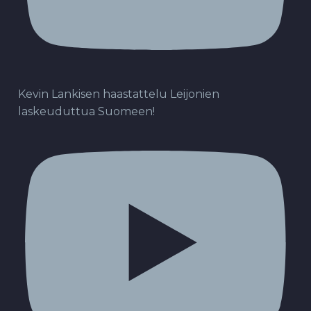
Kevin Lankisen haastattelu Leijonien
laskeuduttua Suomeen!