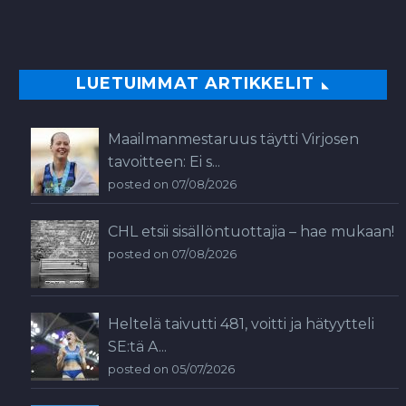
LUETUIMMAT ARTIKKELIT
Maailmanmestaruus täytti Virjosen
tavoitteen: Ei s...
posted on 07/08/2026
CHL etsii sisällöntuottajia – hae mukaan!
posted on 07/08/2026
Heltelä taivutti 481, voitti ja hätyytteli
SE:tä A...
posted on 05/07/2026