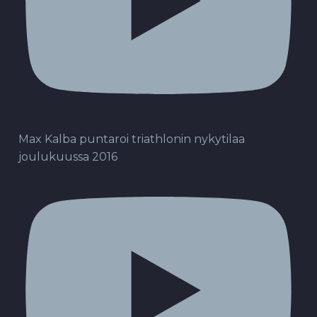
Max Kalba puntaroi triathlonin nykytilaa
joulukuussa 2016