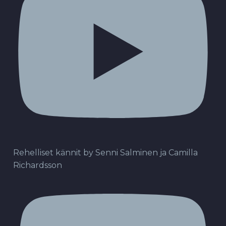
Rehelliset kännit by Senni Salminen ja Camilla
Richardsson