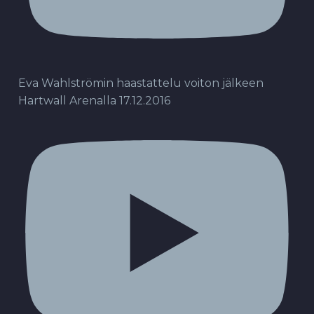
Eva Wahlströmin haastattelu voiton jälkeen
Hartwall Arenalla 17.12.2016