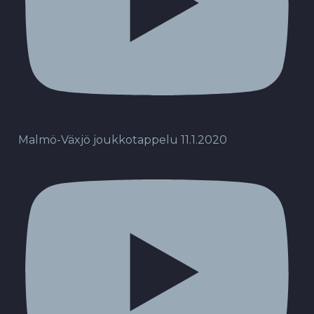
Malmö-Växjö joukkotappelu 11.1.2020