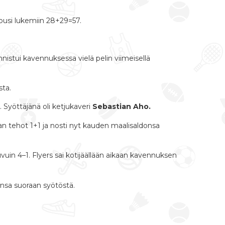
ousi lukemiin 28+29=57.
nistui kavennuksessa vielä pelin viimeisellä
sta.
 Syöttäjänä oli ketjukaveri
Sebastian Aho.
aan tehot 1+1 ja nosti nyt kauden maalisaldonsa
vuin 4–1. Flyers sai kotijäällään aikaan kavennuksen
nsa suoraan syötöstä.