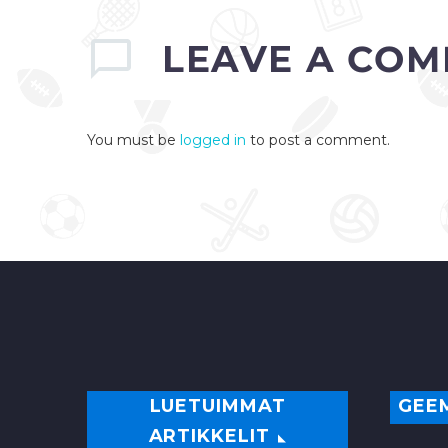
LEAVE
A COM
You must be
logged in
to post a comment.
LUETUIMMAT
GEE
ARTIKKELIT