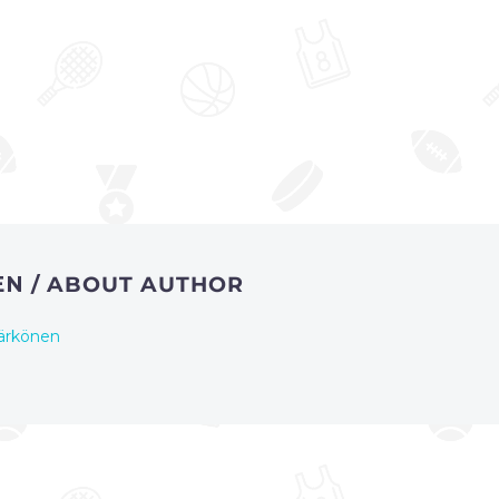
EN
/ ABOUT AUTHOR
ärkönen