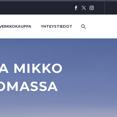
VERKKOKAUPPA
YHTEYSTIEDOT
A MIKKO
OMASSA