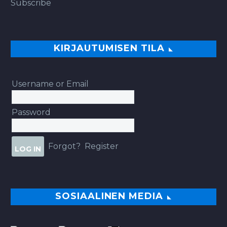
Subscribe
KIRJAUTUMISEN TILA
Username or Email
Password
Forgot?
Register
SOSIAALINEN MEDIA