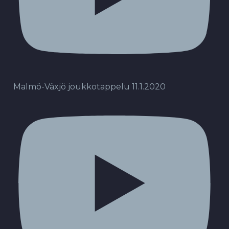
Malmö-Växjö joukkotappelu 11.1.2020