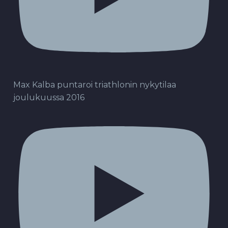
Max Kalba puntaroi triathlonin nykytilaa
joulukuussa 2016