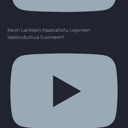
Kevin Lankisen haastattelu Leijonien
laskeuduttua Suomeen!