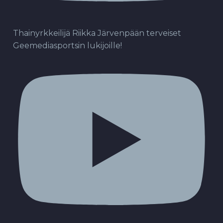
Thainyrkkeilijä Riikka Järvenpään terveiset
Geemediasportsin lukijoille!