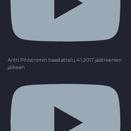
Antti Pihlströmin haastattelu 4.1.2017 jäätreenien
jälkeen