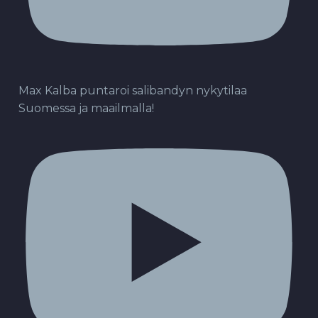
Max Kalba puntaroi salibandyn nykytilaa
Suomessa ja maailmalla!