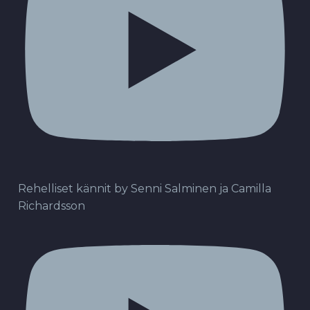
Rehelliset kännit by Senni Salminen ja Camilla
Richardsson