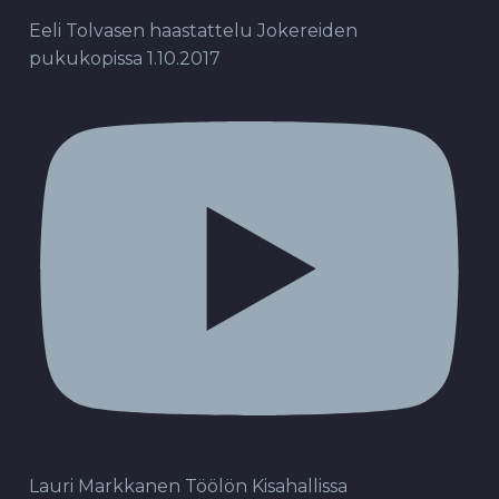
Eeli Tolvasen haastattelu Jokereiden
pukukopissa 1.10.2017
Lauri Markkanen Töölön Kisahallissa