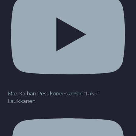
Max Kalban Pesukoneessa Kari "Laku"
Laukkanen