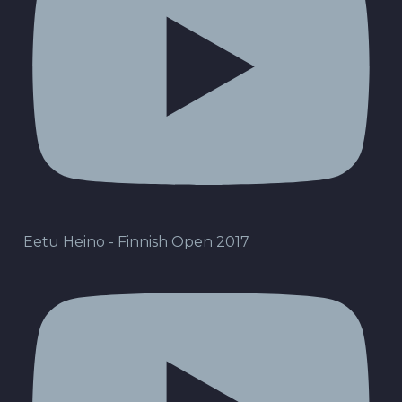
Eetu Heino - Finnish Open 2017