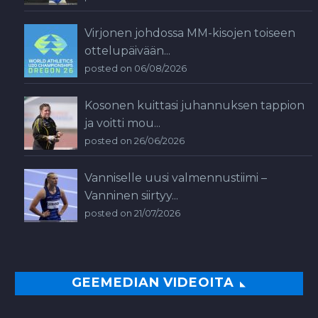
Virjonen johdossa MM-kisojen toiseen
ottelupäivään...
posted on 06/08/2026
Kosonen kuittasi juhannuksen tappion
ja voitti mou...
posted on 26/06/2026
Vanniselle uusi valmennustiimi –
Vanninen siirtyy...
posted on 21/07/2026
GEEMEDIAN VIDEOITA