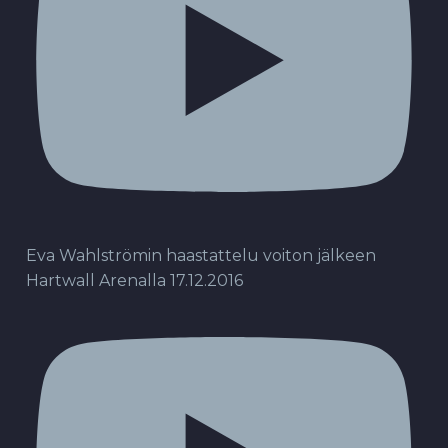
Eva Wahlströmin haastattelu voiton jälkeen
Hartwall Arenalla 17.12.2016