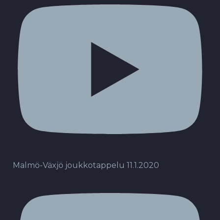
Malmö-Växjö joukkotappelu 11.1.2020