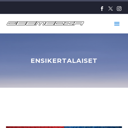
ENSIKERTALAISET