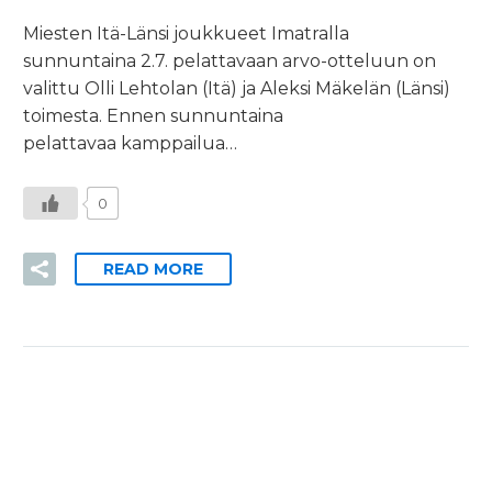
Miesten Itä-Länsi joukkueet Imatralla
sunnuntaina 2.7. pelattavaan arvo-otteluun on
valittu Olli Lehtolan (Itä) ja Aleksi Mäkelän (Länsi)
toimesta. Ennen sunnuntaina
pelattavaa kamppailua…
0
READ MORE