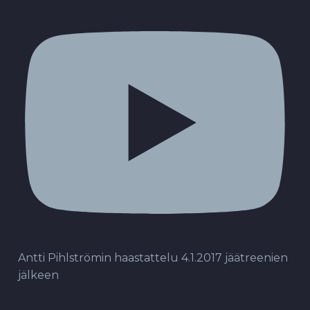
Antti Pihlströmin haastattelu 4.1.2017 jäätreenien
jälkeen