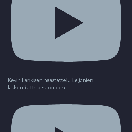
Kevin Lankisen haastattelu Leijonien
laskeuduttua Suomeen!