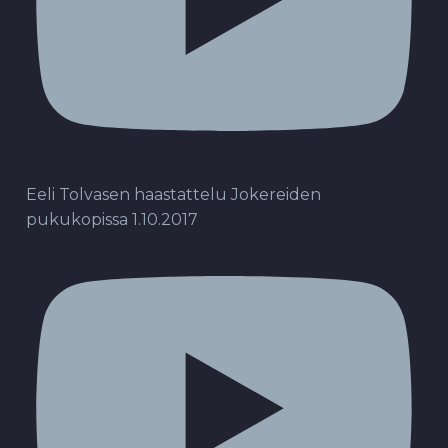
Eeli Tolvasen haastattelu Jokereiden
pukukopissa 1.10.2017