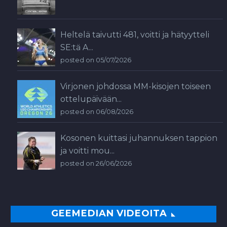
Heltelä taivutti 481, voitti ja hätyytteli
SE:tä A...
posted on 05/07/2026
Virjonen johdossa MM-kisojen toiseen
ottelupäivään...
posted on 06/08/2026
Kosonen kuittasi juhannuksen tappion
ja voitti mou...
posted on 26/06/2026
GEEMEDIAN VIDEOITA