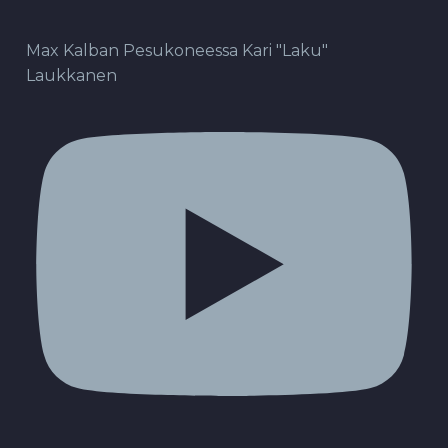
Max Kalban Pesukoneessa Kari "Laku"
Laukkanen