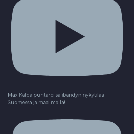
Max Kalba puntaroi salibandyn nykytilaa
Suomessa ja maailmalla!