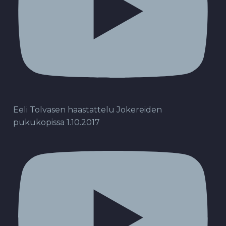
Eeli Tolvasen haastattelu Jokereiden
pukukopissa 1.10.2017