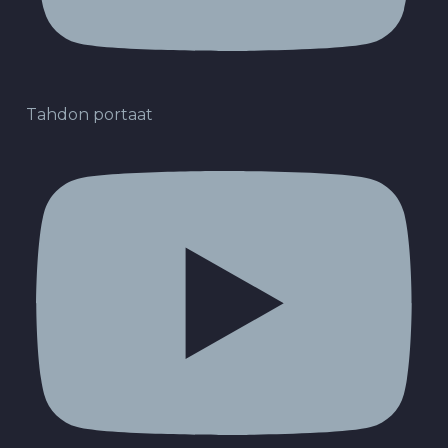
Tahdon portaat