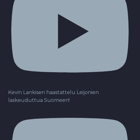
Kevin Lankisen haastattelu Leijonien
laskeuduttua Suomeen!