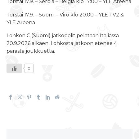
Torstai 17.9. – Serbia – Belgia klo 17:00 – YLE Areena
Torstai 17.9. – Suomi – Viro klo 20:00 – YLE TV2 &
YLE Areena
Lohkon C (Suomi) jatkopelit pelataan Italiassa
20.9.2026 alkaen. Lohkosta jatkoon etenee 4
parasta joukkuetta.
0