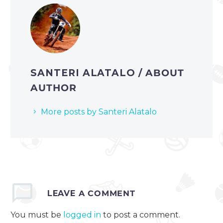
SANTERI ALATALO
/ ABOUT
AUTHOR
More posts by Santeri Alatalo
LEAVE
A COMMENT
You must be
logged in
to post a comment.