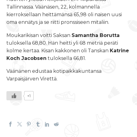
Tallinnassa. Väänäsen, 22, kolmannella
kierroksellaan heittämänsä 65,98 oli naisen uusi
oma ennätys ja se riitti pronssiseen mitaliin.
Moukarikisan voitti Saksan
Samantha Borutta
tuloksella 68,80. Hän heitti yli 68 metriä peräti
kolme kertaa. Kisan kakkonen oli Tanskan
Katrine
Koch Jacobsen
tuloksella 66,81.
Väänänen edustaa kotipaikkakuntansa
Varpaisjärven Virettä.
+1