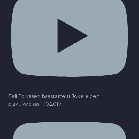
Eeli Tolvasen haastattelu Jokereiden
pukukopissa 1.10.2017