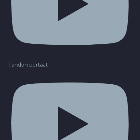
Tahdon portaat