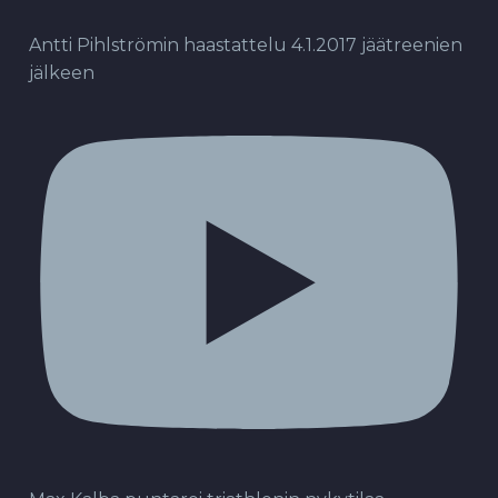
Antti Pihlströmin haastattelu 4.1.2017 jäätreenien
jälkeen