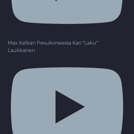
Max Kalban Pesukoneessa Kari "Laku"
Laukkanen