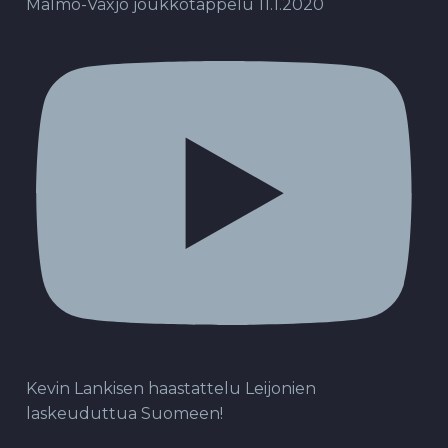
Malmö-Växjö joukkotappelu 11.1.2020
Kevin Lankisen haastattelu Leijonien
laskeuduttua Suomeen!