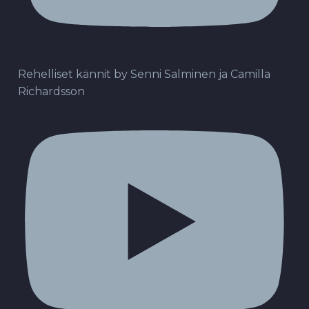
Rehelliset kännit by Senni Salminen ja Camilla
Richardsson