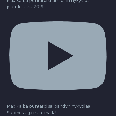
Max Kalba puntaroi triathlonin nykytilaa
joulukuussa 2016
Max Kalba puntaroi salibandyn nykytilaa
Suomessa ja maailmalla!