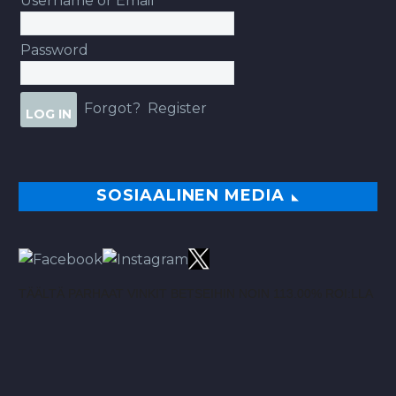
Username or Email
Password
Forgot?
Register
SOSIAALINEN MEDIA
TÄÄLTÄ PARHAAT VINKIT BETSEIHIN NOIN 113.00% ROI:LLA