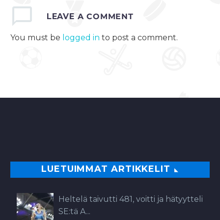
LEAVE
A COMMENT
You must be
logged in
to post a comment.
LUETUIMMAT ARTIKKELIT
Heltelä taivutti 481, voitti ja hätyytteli
SE:tä A...