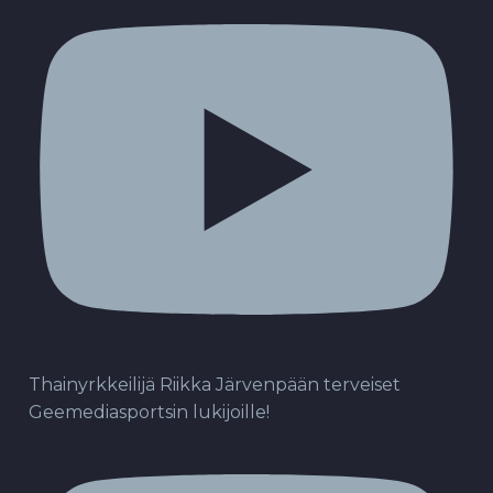
Thainyrkkeilijä Riikka Järvenpään terveiset
Geemediasportsin lukijoille!