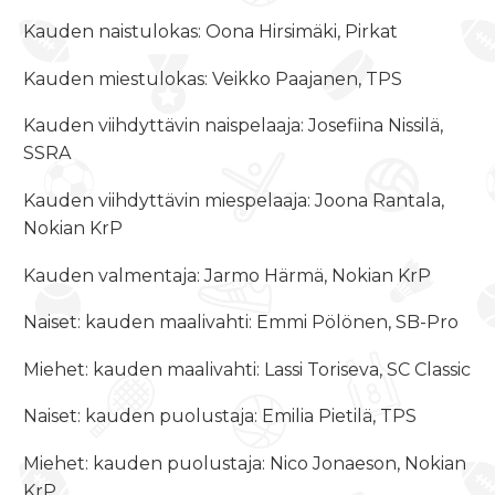
Kauden naistulokas: Oona Hirsimäki, Pirkat
Kauden miestulokas: Veikko Paajanen, TPS
Kauden viihdyttävin naispelaaja: Josefiina Nissilä,
SSRA
Kauden viihdyttävin miespelaaja: Joona Rantala,
Nokian KrP
Kauden valmentaja: Jarmo Härmä, Nokian KrP
Naiset: kauden maalivahti: Emmi Pölönen, SB-Pro
Miehet: kauden maalivahti: Lassi Toriseva, SC Classic
Naiset: kauden puolustaja: Emilia Pietilä, TPS
Miehet: kauden puolustaja: Nico Jonaeson, Nokian
KrP