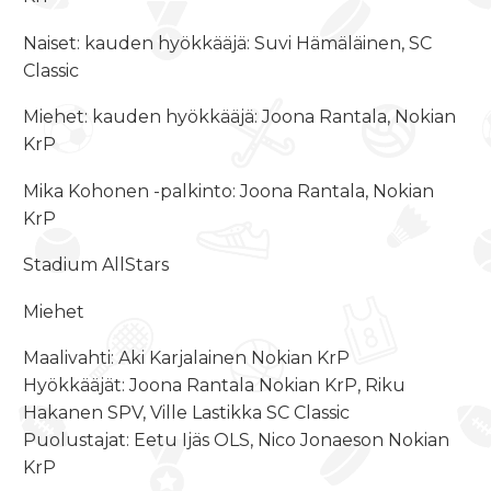
Naiset: kauden hyökkääjä: Suvi Hämäläinen, SC
Classic
Miehet: kauden hyökkääjä: Joona Rantala, Nokian
KrP
Mika Kohonen -palkinto: Joona Rantala, Nokian
KrP
Stadium AllStars
Miehet
Maalivahti: Aki Karjalainen Nokian KrP
Hyökkääjät: Joona Rantala Nokian KrP, Riku
Hakanen SPV, Ville Lastikka SC Classic
Puolustajat: Eetu Ijäs OLS, Nico Jonaeson Nokian
KrP