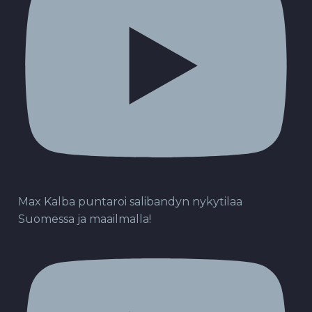
Max Kalba puntaroi salibandyn nykytilaa
Suomessa ja maailmalla!