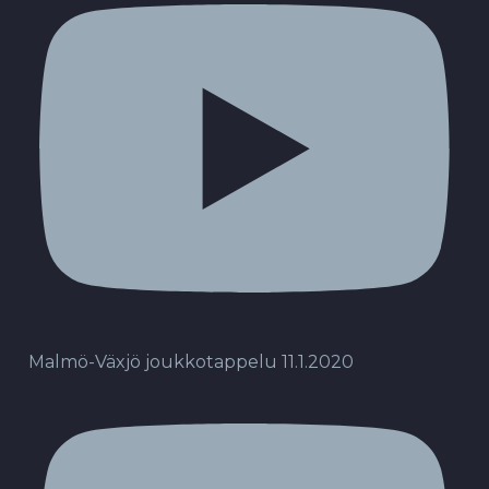
Malmö-Växjö joukkotappelu 11.1.2020