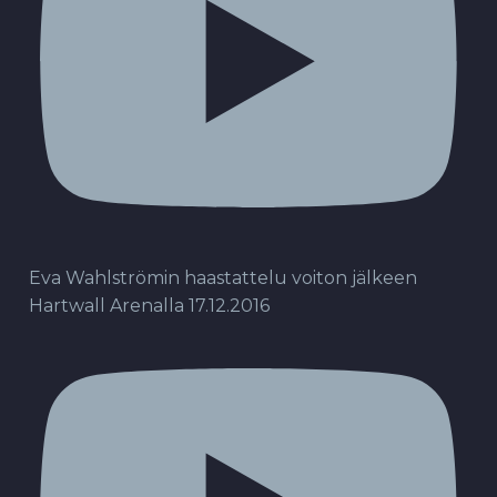
Eva Wahlströmin haastattelu voiton jälkeen
Hartwall Arenalla 17.12.2016