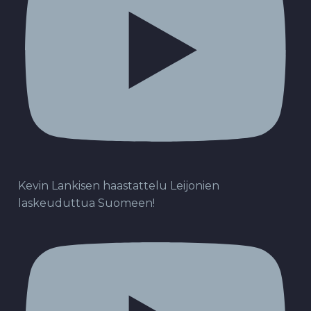
Kevin Lankisen haastattelu Leijonien
laskeuduttua Suomeen!