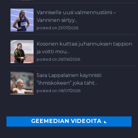
Vanniselle uusi valmennustiimi –
Vanninen siirtyy...
posted on 21/07/2026
Kosonen kuittasi juhannuksen tappion
ja voitti mou...
posted on 26/06/2026
Sara Lappalainen käynnisti
”ihmiskokeen” joka täht...
posted on 08/07/2026
GEEMEDIAN VIDEOITA