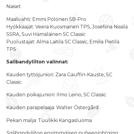
Naiset
Maalivahti: Emmi Pölönen SB-Pro
Hyökkääjät: Veera Kuosmanen TPS, Josefiina Nissilä
SSRA, Suvi Hämäläinen SC Classic
Puolustajat: Alma Laitila SC Classic, Emilia Pietilä
TPS
Salibandyliiton valinnat:
Kauden tyttöjuniori: Zara Gauffin-Kauste, SC
Classic
Kauden poikajuniori: Ilmo Leino, SC Classic
Kauden parapelaaja: Walter Östergård
Pekan malja: Tuulikki Kangasluoma
Salibandyliiton ensimmäisen puheenjohtajan