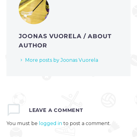
JOONAS VUORELA
/ ABOUT
AUTHOR
More posts by Joonas Vuorela
LEAVE
A COMMENT
You must be
logged in
to post a comment.