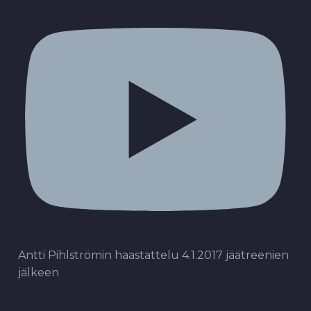
Antti Pihlströmin haastattelu 4.1.2017 jäätreenien
jälkeen