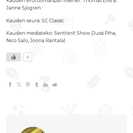
Kauden erotuomaripari miehet: Thomas Ellis &
Janne Sjögren
Kauden seura: SC Classic
Kauden mediateko: Sentterit Show (Jussi Piha,
Nico Salo, Joona Rantala)
0