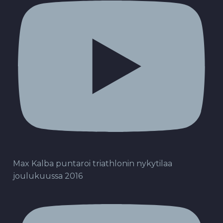
Max Kalba puntaroi triathlonin nykytilaa
joulukuussa 2016