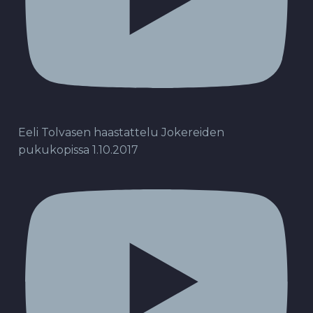
Eeli Tolvasen haastattelu Jokereiden
pukukopissa 1.10.2017