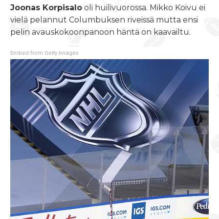
Joonas Korpisalo
oli huilivuorossa. Mikko Koivu ei
vielä pelannut Columbuksen riveissä mutta ensi
pelin avauskokoonpanoon häntä on kaavailtu.
Embed from Getty Images