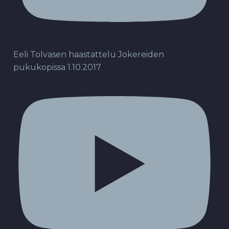
Eeli Tolvasen haastattelu Jokereiden
pukukopissa 1.10.2017