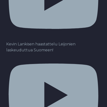
Kevin Lankisen haastattelu Leijonien
laskeuduttua Suomeen!