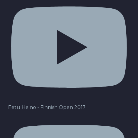
Eetu Heino - Finnish Open 2017