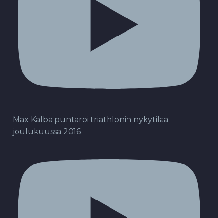
Max Kalba puntaroi triathlonin nykytilaa
joulukuussa 2016