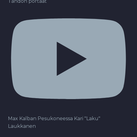
Tahdon portaat
Max Kalban Pesukoneessa Kari "Laku"
Laukkanen