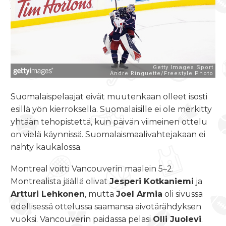
Suomalaispelaajat eivät muutenkaan olleet isosti
esillä yön kierroksella. Suomalaisille ei ole merkitty
yhtään tehopistettä, kun päivän viimeinen ottelu
on vielä käynnissä. Suomalaismaalivahtejakaan ei
nähty kaukalossa.
Montreal voitti Vancouverin maalein 5–2.
Montrealista jäällä olivat
Jesperi Kotkaniemi
ja
Artturi Lehkonen
, mutta
Joel Armia
oli sivussa
edellisessä ottelussa saamansa aivotärähdyksen
vuoksi. Vancouverin paidassa pelasi
Olli Juolevi
.