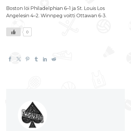
Boston löi Philadelphian 6–1 ja St. Louis Los
Angelesin 4–2. Winnpeg voitti Ottawan 6-3.
0