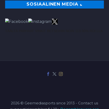
SOSIAALINEN MEDIA
TÄÄLTÄ PARHAAT VINKIT BETSEIHIN NOIN 113.00% ROI:LLA
2026 © Geemediasports since 2013 - Contact us