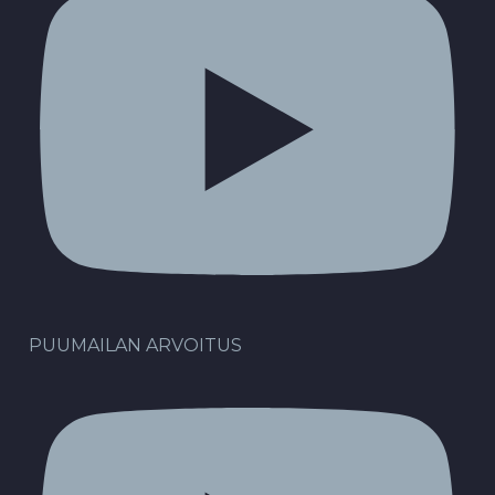
PUUMAILAN ARVOITUS