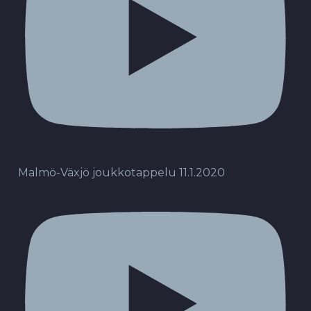
Malmö-Växjö joukkotappelu 11.1.2020