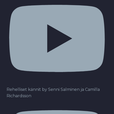
Rehelliset kännit by Senni Salminen ja Camilla
Richardsson