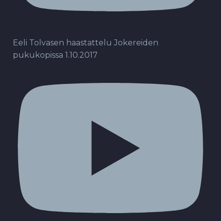
Eeli Tolvasen haastattelu Jokereiden
pukukopissa 1.10.2017