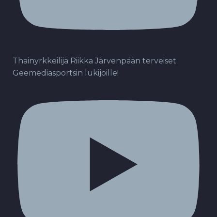
Thainyrkkeilijä Riikka Järvenpään terveiset
Geemediasportsin lukijoille!