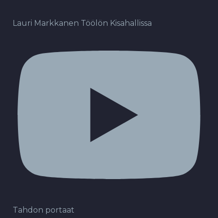
Lauri Markkanen Töölön Kisahallissa
Tahdon portaat