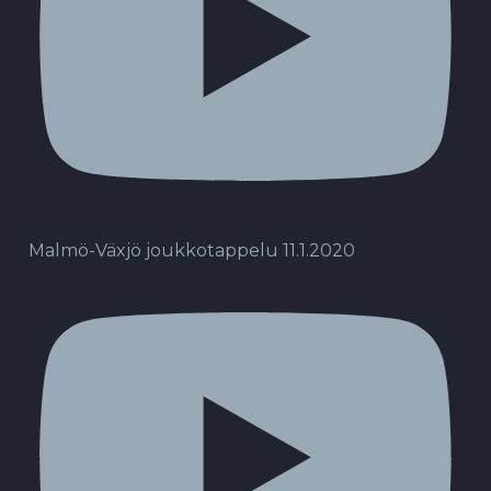
Malmö-Växjö joukkotappelu 11.1.2020