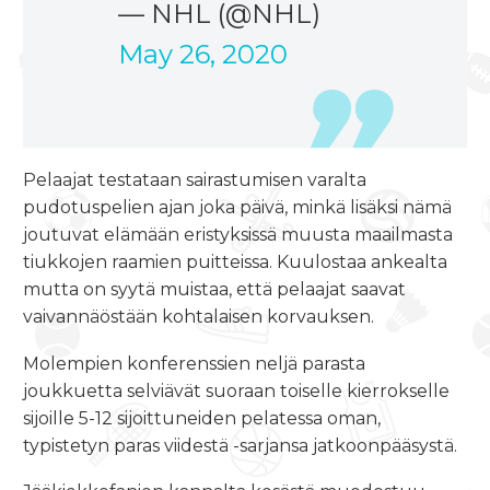
— NHL (@NHL)
May 26, 2020
Pelaajat testataan sairastumisen varalta
pudotuspelien ajan joka päivä, minkä lisäksi nämä
joutuvat elämään eristyksissä muusta maailmasta
tiukkojen raamien puitteissa. Kuulostaa ankealta
mutta on syytä muistaa, että pelaajat saavat
vaivannäöstään kohtalaisen korvauksen.
Molempien konferenssien neljä parasta
joukkuetta selviävät suoraan toiselle kierrokselle
sijoille 5-12 sijoittuneiden pelatessa oman,
typistetyn paras viidestä -sarjansa jatkoonpääsystä.