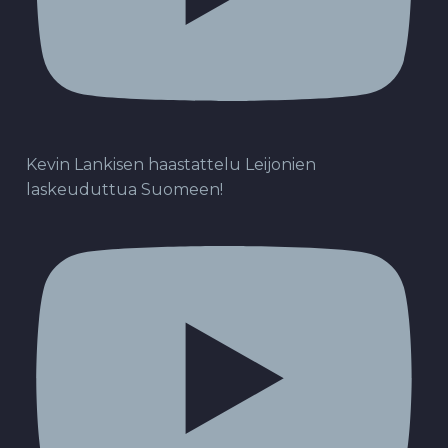
Kevin Lankisen haastattelu Leijonien
laskeuduttua Suomeen!