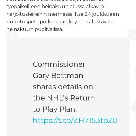
työpaikoilleen heinäkuun alussa alkaviin
harjoitusleireihin mennessä. Itse 24 joukkueen
pudotuspelit polkaistaan käyntiin alustavasti
heinäkuun puolivälissä.
Commissioner
Gary Bettman
shares details on
the NHL’s Return
to Play Plan.
https://t.co/ZH7153tpZ0