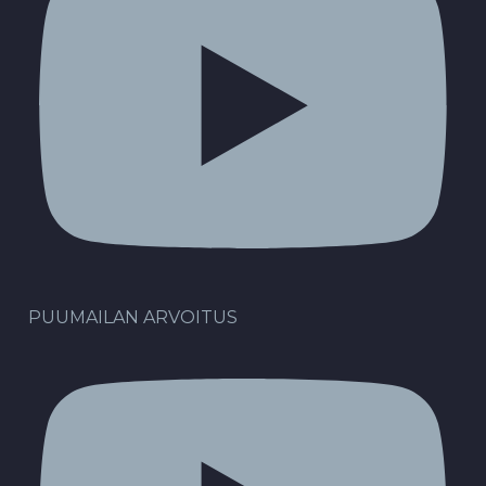
PUUMAILAN ARVOITUS