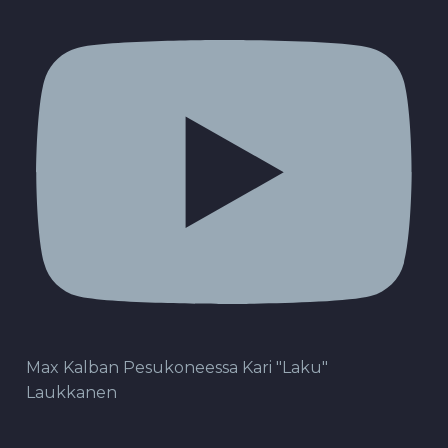
Max Kalban Pesukoneessa Kari "Laku"
Laukkanen