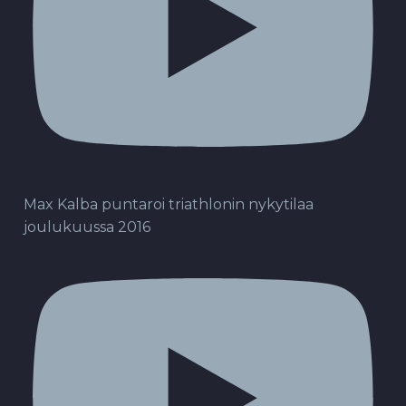
Max Kalba puntaroi triathlonin nykytilaa
joulukuussa 2016