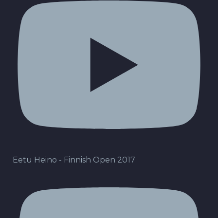
Eetu Heino - Finnish Open 2017