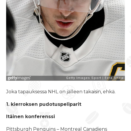
Joka tapauksessa NHL on jälleen takaisin, ehkä.
1. kierroksen pudotuspeliparit
Itäinen konferenssi
Pittsburgh Penguins – Montreal Canadiens