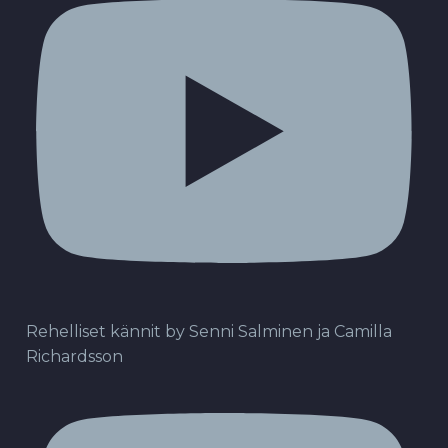
Rehelliset kännit by Senni Salminen ja Camilla
Richardsson