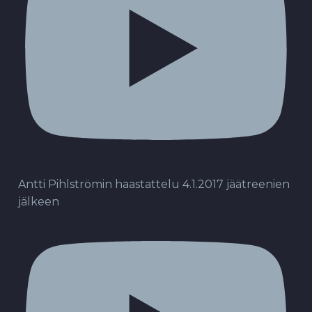
Antti Pihlströmin haastattelu 4.1.2017 jäätreenien
jälkeen