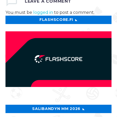
LEAVE
A COMMENT
You must be
logged in
to post a comment.
FLASHSCORE.FI
SALIBANDYN MM 2026