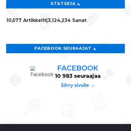
STATSEJA
10,577 Artikkelit
|3,124,234 Sanat
FACEBOOK SEURAAJAT
FACEBOOK
10 983 seuraajaa
Siirry sivulle →