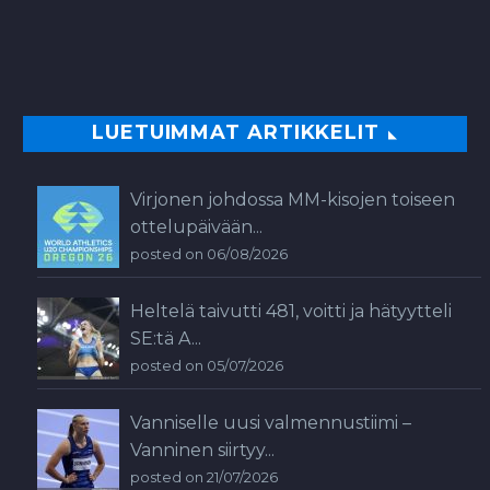
LUETUIMMAT ARTIKKELIT
Virjonen johdossa MM-kisojen toiseen
ottelupäivään...
posted on 06/08/2026
Heltelä taivutti 481, voitti ja hätyytteli
SE:tä A...
posted on 05/07/2026
Vanniselle uusi valmennustiimi –
Vanninen siirtyy...
posted on 21/07/2026